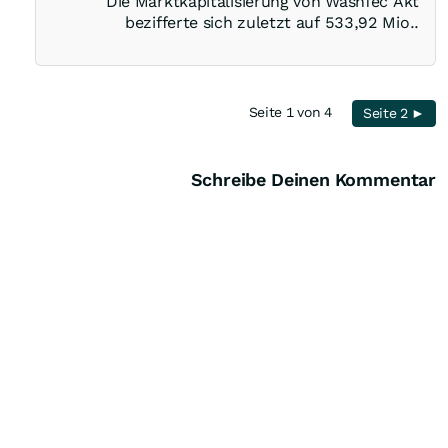
Die Marktkapitalisierung von WashTec Akt
bezifferte sich zuletzt auf 533,92 Mio..
Seite 1 von 4
Seite 2 ►
Schreibe Deinen Kommentar