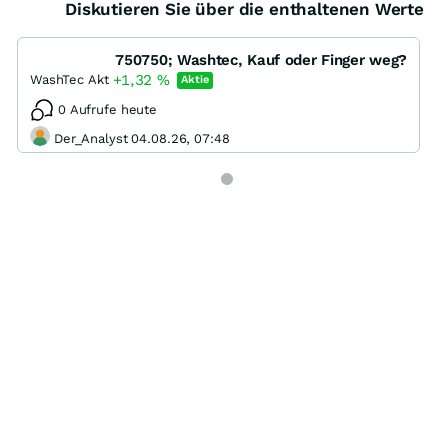
Diskutieren Sie über die enthaltenen Werte
750750; Washtec, Kauf oder Finger weg?
+1,32
%
WashTec Akt
Aktie
0 Aufrufe heute
Der_Analyst 04.08.26, 07:48