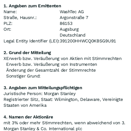
1. Angaben zum Emittenten
Name:
WashTec AG
Straße, Hausnr.:
Argonstraße 7
PLZ:
86153
Ort:
Augsburg
Deutschland
Legal Entity Identifier (LEI):
391200HHWCQ0KBSG9U91
2. Grund der Mitteilung
X
Erwerb bzw. Veräußerung von Aktien mit Stimmrechten
Erwerb bzw. Veräußerung von Instrumenten
Änderung der Gesamtzahl der Stimmrechte
Sonstiger Grund:
3. Angaben zum Mitteilungspflichtigen
Juristische Person: Morgan Stanley
Registrierter Sitz, Staat: Wilmington, Delaware, Vereinigte
Staaten von Amerika
4. Namen der Aktionäre
mit 3% oder mehr Stimmrechten, wenn abweichend von 3.
Morgan Stanley & Co. International plc