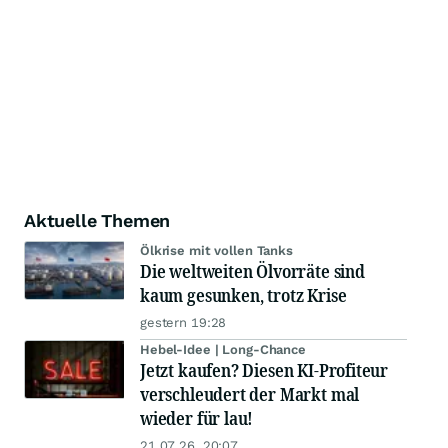
Aktuelle Themen
Ölkrise mit vollen Tanks
Die weltweiten Ölvorräte sind
kaum gesunken, trotz Krise
gestern 19:28
Hebel-Idee | Long-Chance
Jetzt kaufen? Diesen KI-Profiteur
verschleudert der Markt mal
wieder für lau!
21.07.26, 20:07