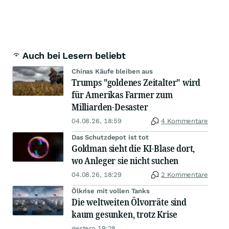
Auch bei Lesern beliebt
Chinas Käufe bleiben aus
Trumps "goldenes Zeitalter" wird
für Amerikas Farmer zum
Milliarden-Desaster
04.08.26, 18:59
4 Kommentare
Das Schutzdepot ist tot
Goldman sieht die KI-Blase dort,
wo Anleger sie nicht suchen
04.08.26, 18:29
2 Kommentare
Ölkrise mit vollen Tanks
Die weltweiten Ölvorräte sind
kaum gesunken, trotz Krise
gestern 19:28