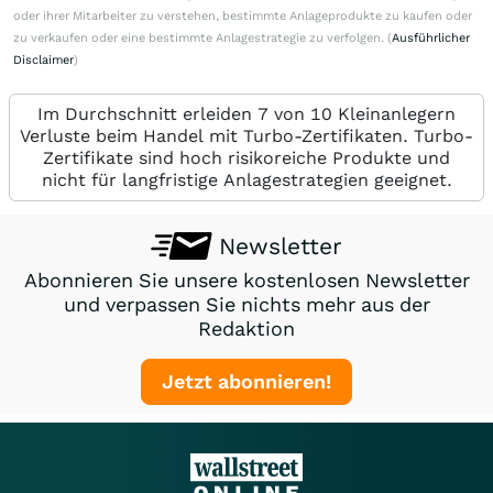
oder ihrer Mitarbeiter zu verstehen, bestimmte Anlageprodukte zu kaufen oder
zu verkaufen oder eine bestimmte Anlagestrategie zu verfolgen. (
Ausführlicher
Disclaimer
)
Im Durchschnitt erleiden 7 von 10 Kleinanlegern
Verluste beim Handel mit Turbo-Zertifikaten. Turbo-
Zertifikate sind hoch risikoreiche Produkte und
nicht für langfristige Anlagestrategien geeignet.
Newsletter
Abonnieren Sie unsere kostenlosen Newsletter
und verpassen Sie nichts mehr aus der
Redaktion
Jetzt abonnieren!