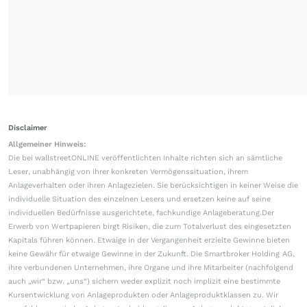
Disclaimer
Allgemeiner Hinweis:
Die bei wallstreetONLINE veröffentlichten Inhalte richten sich an sämtliche
Leser, unabhängig von ihrer konkreten Vermögenssituation, ihrem
Anlageverhalten oder ihren Anlagezielen. Sie berücksichtigen in keiner Weise die
individuelle Situation des einzelnen Lesers und ersetzen keine auf seine
individuellen Bedürfnisse ausgerichtete, fachkundige Anlageberatung.Der
Erwerb von Wertpapieren birgt Risiken, die zum Totalverlust des eingesetzten
Kapitals führen können. Etwaige in der Vergangenheit erzielte Gewinne bieten
keine Gewähr für etwaige Gewinne in der Zukunft. Die Smartbroker Holding AG,
ihre verbundenen Unternehmen, ihre Organe und ihre Mitarbeiter (nachfolgend
auch „wir“ bzw. „uns“) sichern weder explizit noch implizit eine bestimmte
Kursentwicklung von Anlageprodukten oder Anlageproduktklassen zu. Wir