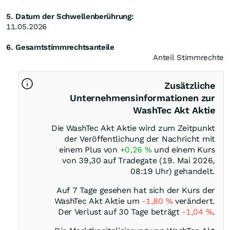
5. Datum der Schwellenberührung:
11.05.2026
6. Gesamtstimmrechtsanteile
Anteil Stimmrechte
Zusätzliche
Unternehmensinformationen zur
WashTec Akt Aktie
Die WashTec Akt Aktie wird zum Zeitpunkt
der Veröffentlichung der Nachricht mit
einem Plus von
+0,26
%
und einem Kurs
von 39,30 auf Tradegate (19. Mai 2026,
08:19 Uhr) gehandelt.
Auf 7 Tage gesehen hat sich der Kurs der
WashTec Akt Aktie um
-1,80
%
verändert.
Der Verlust auf 30 Tage beträgt
-1,04
%
.