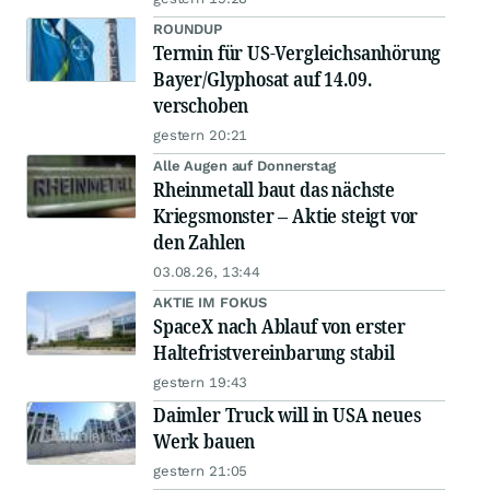
ROUNDUP
Termin für US-Vergleichsanhörung
Bayer/Glyphosat auf 14.09.
verschoben
gestern 20:21
Alle Augen auf Donnerstag
Rheinmetall baut das nächste
Kriegsmonster – Aktie steigt vor
den Zahlen
03.08.26, 13:44
AKTIE IM FOKUS
SpaceX nach Ablauf von erster
Haltefristvereinbarung stabil
gestern 19:43
Daimler Truck will in USA neues
Werk bauen
gestern 21:05