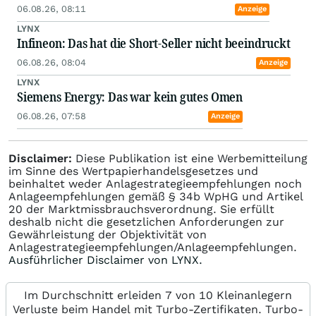
06.08.26, 08:11
Anzeige
LYNX
Infineon: Das hat die Short-Seller nicht beeindruckt
06.08.26, 08:04
Anzeige
LYNX
Siemens Energy: Das war kein gutes Omen
06.08.26, 07:58
Anzeige
Disclaimer:
Diese Publikation ist eine Werbemitteilung
im Sinne des Wertpapierhandelsgesetzes und
beinhaltet weder Anlagestrategieempfehlungen noch
Anlageempfehlungen gemäß § 34b WpHG und Artikel
20 der Marktmissbrauchsverordnung. Sie erfüllt
deshalb nicht die gesetzlichen Anforderungen zur
Gewährleistung der Objektivität von
Anlagestrategieempfehlungen/Anlageempfehlungen.
Ausführlicher Disclaimer von LYNX.
Im Durchschnitt erleiden 7 von 10 Kleinanlegern
Verluste beim Handel mit Turbo-Zertifikaten. Turbo-