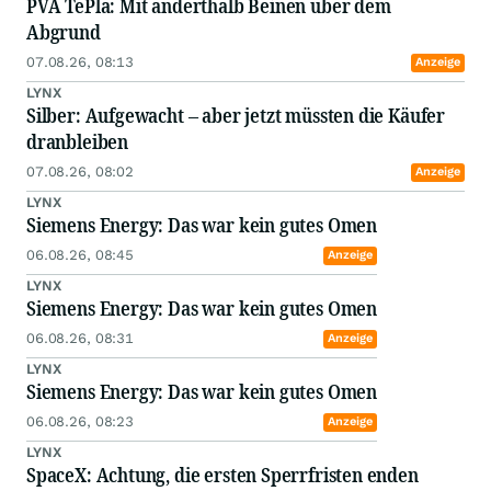
PVA TePla: Mit anderthalb Beinen über dem
Abgrund
07.08.26, 08:13
Anzeige
LYNX
Silber: Aufgewacht – aber jetzt müssten die Käufer
dranbleiben
07.08.26, 08:02
Anzeige
LYNX
Siemens Energy: Das war kein gutes Omen
06.08.26, 08:45
Anzeige
LYNX
Siemens Energy: Das war kein gutes Omen
06.08.26, 08:31
Anzeige
LYNX
Siemens Energy: Das war kein gutes Omen
06.08.26, 08:23
Anzeige
LYNX
SpaceX: Achtung, die ersten Sperrfristen enden