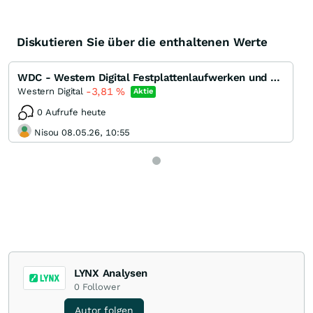
Diskutieren Sie über die enthaltenen Werte
WDC - Western Digital Festplattenlaufwerken und Speicherprodukten
-3,81
%
Western Digital
Aktie
0 Aufrufe heute
Nisou 08.05.26, 10:55
LYNX Analysen
0
Follower
Autor folgen