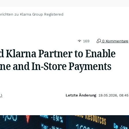
richten zu Klarna Group Registered
169
0 Kommentare
d Klarna Partner to Enable
ine and In-Store Payments
Letzte Änderung
.)
19.05.2026, 08:45