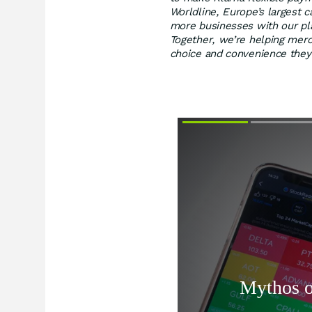
Worldline, Europe’s largest c
more businesses with our pl
Together, we’re helping merc
choice and convenience the