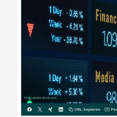
Foto: adobe.stock.com
URL kopieren
Per