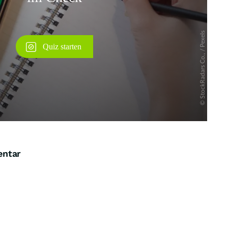
entar