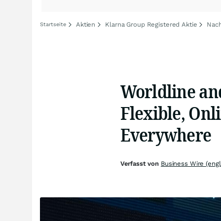
Aktien
Klarna Group Registered Aktie
Nach
Startseite
Worldline an
Flexible, Onl
Everywhere
Verfasst von
Business Wire (engl