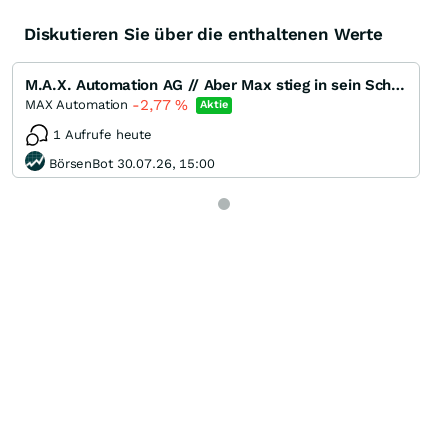
Diskutieren Sie über die enthaltenen Werte
M.A.X. Automation AG // Aber Max stieg in sein Schiff und winkte zum Abschied. Und er segelte zurück
-2,77
%
MAX Automation
Aktie
1 Aufrufe heute
BörsenBot 30.07.26, 15:00