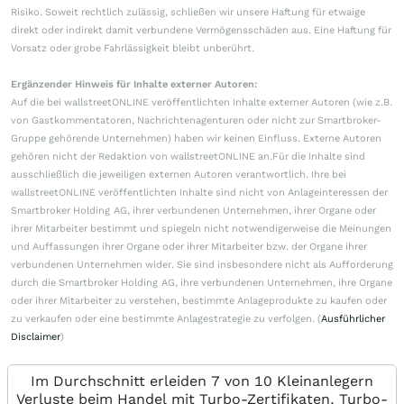
Risiko. Soweit rechtlich zulässig, schließen wir unsere Haftung für etwaige
direkt oder indirekt damit verbundene Vermögensschäden aus. Eine Haftung für
Vorsatz oder grobe Fahrlässigkeit bleibt unberührt.
Ergänzender Hinweis für Inhalte externer Autoren:
Auf die bei wallstreetONLINE veröffentlichten Inhalte externer Autoren (wie z.B.
von Gastkommentatoren, Nachrichtenagenturen oder nicht zur Smartbroker-
Gruppe gehörende Unternehmen) haben wir keinen Einfluss. Externe Autoren
gehören nicht der Redaktion von wallstreetONLINE an.Für die Inhalte sind
ausschließlich die jeweiligen externen Autoren verantwortlich. Ihre bei
wallstreetONLINE veröffentlichten Inhalte sind nicht von Anlageinteressen der
Smartbroker Holding AG, ihrer verbundenen Unternehmen, ihrer Organe oder
ihrer Mitarbeiter bestimmt und spiegeln nicht notwendigerweise die Meinungen
und Auffassungen ihrer Organe oder ihrer Mitarbeiter bzw. der Organe ihrer
verbundenen Unternehmen wider. Sie sind insbesondere nicht als Aufforderung
durch die Smartbroker Holding AG, ihre verbundenen Unternehmen, ihre Organe
oder ihrer Mitarbeiter zu verstehen, bestimmte Anlageprodukte zu kaufen oder
zu verkaufen oder eine bestimmte Anlagestrategie zu verfolgen. (
Ausführlicher
Disclaimer
)
Im Durchschnitt erleiden 7 von 10 Kleinanlegern
Verluste beim Handel mit Turbo-Zertifikaten. Turbo-