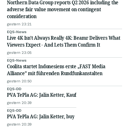
Northern Data Group reports Q2 2026 including the
adverse fair value movement on contingent
consideration
gestern 23:21
EQS-News
Live 4K Isn't Always Really 4K: Beamr Delivers What
Viewers Expect - And Lets Them Confirm It
gestern 23:05
EQS-News
Coolita startet Indonesiens erste „FAST Media
Alliance" mit führenden Rundfunkanstalten
gestern 20:50
EQS-DD
PVA TePla AG: Jalin Ketter, Kauf
gestern 20:39
EQS-DD
PVA TePla AG: Jalin Ketter, buy
gestern 20:39