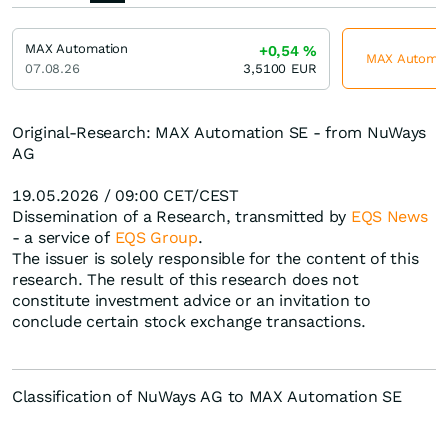
MAX Automation
+0,54
%
MAX Automati
07.08.26
3,5100
EUR
Original-Research: MAX Automation SE - from NuWays
AG
19.05.2026 / 09:00 CET/CEST
Dissemination of a Research, transmitted by
EQS News
- a service of
EQS Group
.
The issuer is solely responsible for the content of this
research. The result of this research does not
constitute investment advice or an invitation to
conclude certain stock exchange transactions.
Classification of NuWays AG to MAX Automation SE