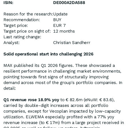
ISIN:
DE000A2DA588
Reason for the research:
Update
Recommendation:
BUY
Target price:
EUR 7
Target price on sight of:
12 months
Last rating change:
Analyst:
Christian Sandherr
Solid operational start into challenging 2026
MAX published its Q1 2026 figures. These showcased a
resilient performance in challenging market environments,
pointing towards first signs of structurally improving
demand across most of the group's portfolio companies. In
detail:
Q1 revenue rose 18.9% yoy
to € 82.6m (eNuW: € 83.6),
carried by double-digit increases across all portfolio
companies, except for Vecoplan impacted by low-capacity
utilization. ELWEMA especially profited with a 77% yoy
revenue increase (to € 17m) from a large project received in