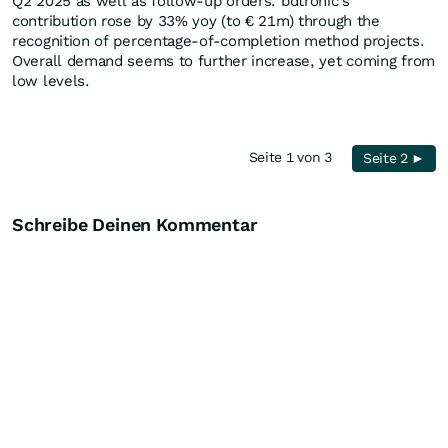
Q2 2025 as well as follow-up orders. bdtronic's
contribution rose by 33% yoy (to € 21m) through the
recognition of percentage-of-completion method projects.
Overall demand seems to further increase, yet coming from
low levels.
Seite 1 von 3
Seite 2 ►
Schreibe Deinen Kommentar