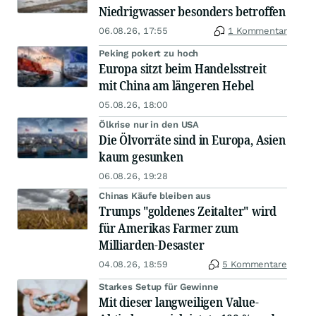
Niedrigwasser besonders betroffen
06.08.26, 17:55
1 Kommentar
Peking pokert zu hoch
Europa sitzt beim Handelsstreit
mit China am längeren Hebel
05.08.26, 18:00
Ölkrise nur in den USA
Die Ölvorräte sind in Europa, Asien
kaum gesunken
06.08.26, 19:28
Chinas Käufe bleiben aus
Trumps "goldenes Zeitalter" wird
für Amerikas Farmer zum
Milliarden-Desaster
04.08.26, 18:59
5 Kommentare
Starkes Setup für Gewinne
Mit dieser langweiligen Value-