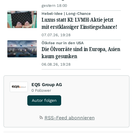
gestern 18:00
Hebel-Idee | Long-Chance
Luxus statt KI: LVMH-Aktie jetzt
mit erstklassiger Einstiegschance!
07.07.26, 19:28
Ölkrise nur in den USA
Die Ölvorräte sind in Europa, Asien
kaum gesunken
06.08.26, 19:28
EQS Group AG
0
Follower
Autor folgen
RSS-Feed abonnieren