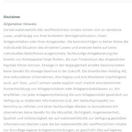
Disclaimer
Allgemeiner Hinweis:
Die bei wallstreetONLINE veröffentlichten Inhalte richten sich an sämtliche
Leser, unabhängig von ihrer konkreten Vermögenssituation, ihrem
Anlageverhalten oder ihren Anlagezielen. Sie berücksichtigen in keiner Weise die
individuelle Situation des einzelnen Lesers und ersetzen keine auf seine
individuellen Bedürfnisse ausgerichtete, fachkundige Anlageberatung.Der
Erwerb von Wertpapieren birgt Risiken, die zum Totalverlust des eingesetzten
Kapitals führen können. Etwaige in der Vergangenheit erzielte Gewinne bieten
keine Gewähr für etwaige Gewinne in der Zukunft. Die Smartbroker Holding AG,
ihre verbundenen Unternehmen, ihre Organe und ihre Mitarbeiter (nachfolgend
auch „wir“ bzw. „uns“) sichern weder explizit noch implizit eine bestimmte
Kursentwicklung von Anlageprodukten oder Anlageproduktklassen zu. Wir
empfehlen, vor jeder Anlageentscheidung die zum Anlageprodukt gesetzlich zur
Verfügung zu stellenden Informationen (z.B. den Verkaufsprospekt) zur
Kenntnis zu nehmen und einen fachkundigen Berater zu konsultieren.Wir
übernehmen keine Gewähr für die Aktualität, Richtigkeit, Angemessenheit,
Qualität und Vollständigkeit der auf wallstreetONLINE zur Verfügung gestellten
Informationen.Machen Leser die bei wallstreetONLINE veröffentlichten Inhalte
zur Grundlage eigener Anlageentscheidungen, so geschieht dies auf eigenes