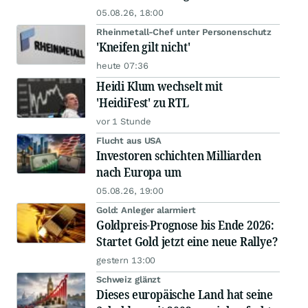
05.08.26, 18:00
Rheinmetall-Chef unter Personenschutz
'Kneifen gilt nicht'
heute 07:36
Heidi Klum wechselt mit
'HeidiFest' zu RTL
vor 1 Stunde
Flucht aus USA
Investoren schichten Milliarden
nach Europa um
05.08.26, 19:00
Gold: Anleger alarmiert
Goldpreis-Prognose bis Ende 2026:
Startet Gold jetzt eine neue Rallye?
gestern 13:00
Schweiz glänzt
Dieses europäische Land hat seine