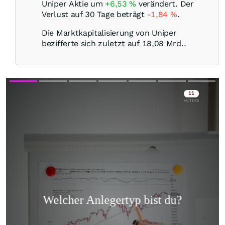
Uniper Aktie um
+6,53
%
verändert. Der
Verlust auf 30 Tage beträgt
-1,84
%
.
Die Marktkapitalisierung von Uniper
bezifferte sich zuletzt auf 18,08 Mrd..
Skip
Skip