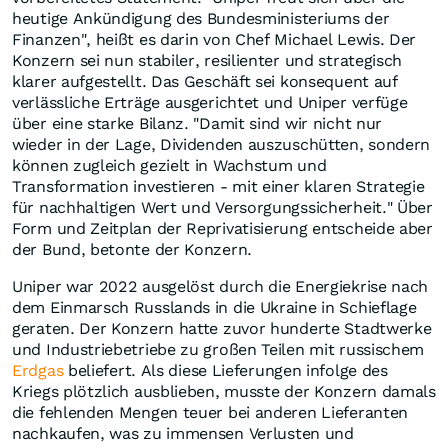
heutige Ankündigung des Bundesministeriums der
Finanzen", heißt es darin von Chef Michael Lewis. Der
Konzern sei nun stabiler, resilienter und strategisch
klarer aufgestellt. Das Geschäft sei konsequent auf
verlässliche Erträge ausgerichtet und Uniper verfüge
über eine starke Bilanz. "Damit sind wir nicht nur
wieder in der Lage, Dividenden auszuschütten, sondern
können zugleich gezielt in Wachstum und
Transformation investieren - mit einer klaren Strategie
für nachhaltigen Wert und Versorgungssicherheit." Über
Form und Zeitplan der Reprivatisierung entscheide aber
der Bund, betonte der Konzern.
Uniper war 2022 ausgelöst durch die Energiekrise nach
dem Einmarsch Russlands in die Ukraine in Schieflage
geraten. Der Konzern hatte zuvor hunderte Stadtwerke
und Industriebetriebe zu großen Teilen mit russischem
Erdgas
beliefert. Als diese Lieferungen infolge des
Kriegs plötzlich ausblieben, musste der Konzern damals
die fehlenden Mengen teuer bei anderen Lieferanten
nachkaufen, was zu immensen Verlusten und