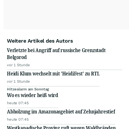
Weitere Artikel des Autors
Verletzte bei Angriff auf russische Grenzstadt
Belgorod
vor 1 Stunde
Heidi Klum wechselt mit 'HeidiFest' zu RTL
vor 1 Stunde
Hitzealarm am Sonntag
Wo es wieder heiß wird
heute 07:45
Abholzung im Amazonasgebiet auf Zehnjahrestief
heute 07:45
Westkanadische Provinz ruft wegen Waldbränden