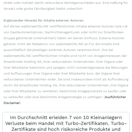
direkt oder indirekt damit verbundene Vermögensschäden aus. Eine Haftung für
Vorsatz oder grobe Fahrlässigkeit bleibt unberührt.
Ergänzender Hinweis für Inhalte externer Autoren:
Auf die bei wallstreetONLINE veröffentlichten Inhalte externer Autoren (wie z.B.
von Gastkommentatoren, Nachrichtenagenturen oder nicht zur Smartbroker-
Gruppe gehörende Unternehmen) haben wir keinen Einfluss. Externe Autoren
gehören nicht der Redaktion von wallstreetONLINE an.Für die Inhalte sind
ausschließlich die jeweiligen externen Autoren verantwortlich. Ihre bei
wallstreetONLINE veröffentlichten Inhalte sind nicht von Anlageinteressen der
Smartbroker Holding AG, ihrer verbundenen Unternehmen, ihrer Organe oder
ihrer Mitarbeiter bestimmt und spiegeln nicht notwendigerweise die Meinungen
und Auffassungen ihrer Organe oder ihrer Mitarbeiter bzw. der Organe ihrer
verbundenen Unternehmen wider. Sie sind insbesondere nicht als Aufforderung
durch die Smartbroker Holding AG, ihre verbundenen Unternehmen, ihre Organe
oder ihrer Mitarbeiter zu verstehen, bestimmte Anlageprodukte zu kaufen oder
zu verkaufen oder eine bestimmte Anlagestrategie zu verfolgen. (
Ausführlicher
Disclaimer
)
Im Durchschnitt erleiden 7 von 10 Kleinanlegern
Verluste beim Handel mit Turbo-Zertifikaten. Turbo-
Zertifikate sind hoch risikoreiche Produkte und