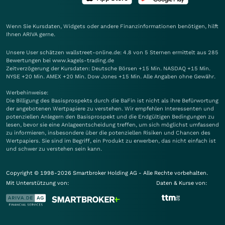
Wenn Sie Kursdaten, Widgets oder andere Finanzinformationen benötigen, hilft
Ihnen
ARIVA
gerne.
Unsere User schätzen wallstreet-online.de: 4.8 von 5 Sternen ermittelt aus 285
Bewertungen bei www.kagels-trading.de
Zeitverzögerung der Kursdaten: Deutsche Börsen +15 Min. NASDAQ +15 Min.
NYSE +20 Min. AMEX +20 Min. Dow Jones +15 Min. Alle Angaben ohne Gewähr.
Werbehinweise:
Die Billigung des Basisprospekts durch die BaFin ist nicht als ihre Befürwortung
der angebotenen Wertpapiere zu verstehen. Wir empfehlen Interessenten und
potenziellen Anlegern den Basisprospekt und die Endgültigen Bedingungen zu
lesen, bevor sie eine Anlageentscheidung treffen, um sich möglichst umfassend
zu informieren, insbesondere über die potenziellen Risiken und Chancen des
Wertpapiers. Sie sind im Begriff, ein Produkt zu erwerben, das nicht einfach ist
und schwer zu verstehen sein kann.
Copyright © 1998-2026 Smartbroker Holding AG - Alle Rechte vorbehalten.
Mit Unterstützung von:
Daten & Kurse von: