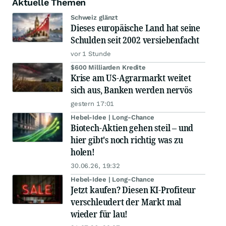
Aktuelle Themen
Schweiz glänzt
Dieses europäische Land hat seine
Schulden seit 2002 versiebenfacht
vor 1 Stunde
$600 Milliarden Kredite
Krise am US-Agrarmarkt weitet
sich aus, Banken werden nervös
gestern 17:01
Hebel-Idee | Long-Chance
Biotech-Aktien gehen steil – und
hier gibt's noch richtig was zu
holen!
30.06.26, 19:32
Hebel-Idee | Long-Chance
Jetzt kaufen? Diesen KI-Profiteur
verschleudert der Markt mal
wieder für lau!