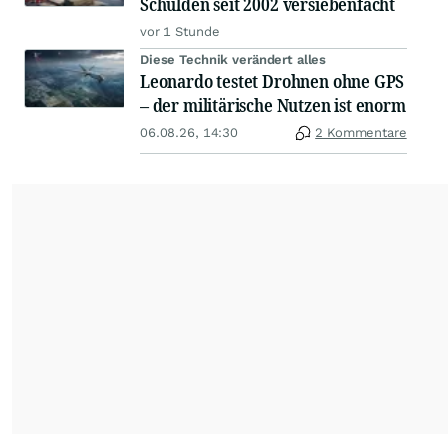
Schulden seit 2002 versiebenfacht
vor 1 Stunde
Diese Technik verändert alles
Leonardo testet Drohnen ohne GPS
– der militärische Nutzen ist enorm
06.08.26, 14:30
2 Kommentare