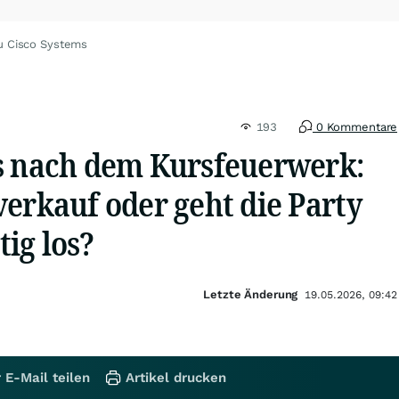
u Cisco Systems
193
0 Kommentare
s nach dem Kursfeuerwerk:
erkauf oder geht die Party
tig los?
Letzte Änderung
19.05.2026, 09:42
 E-Mail teilen
Artikel drucken