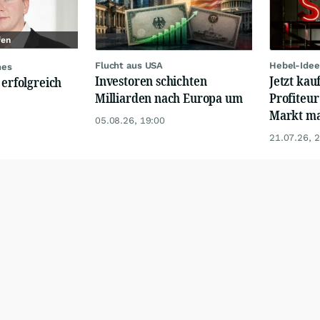
fen
Flucht aus USA
Hebel-Idee
nes
Investoren schichten
Jetzt kau
 erfolgreich
Milliarden nach Europa um
Profiteur
Markt mal
05.08.26, 19:00
21.07.26, 