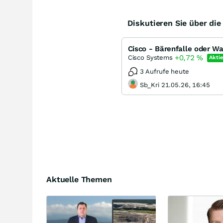
Diskutieren Sie über di
Cisco - Bärenfalle oder W
+0,72
%
Cisco Systems
Aktie
3 Aufrufe heute
Sb_Kri 21.05.26, 16:45
Aktuelle Themen