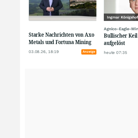
Ingmar Königsho
Agnico-Eagle-Mi
Starke Nachrichten von Axo
Bullischer Keil
Metals und Fortuna Mining
aufgelöst
03.08.26, 18:19
Anzeige
heute 07:35