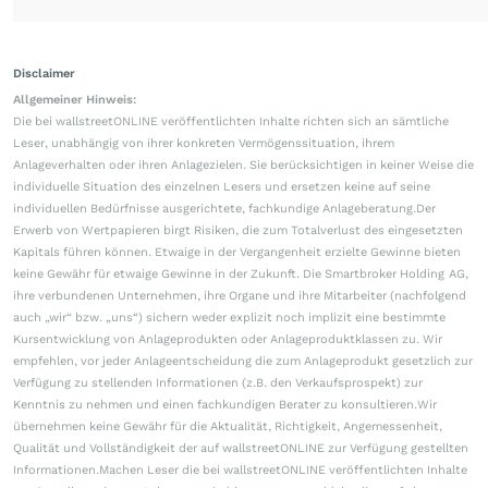
Disclaimer
Allgemeiner Hinweis:
Die bei wallstreetONLINE veröffentlichten Inhalte richten sich an sämtliche
Leser, unabhängig von ihrer konkreten Vermögenssituation, ihrem
Anlageverhalten oder ihren Anlagezielen. Sie berücksichtigen in keiner Weise die
individuelle Situation des einzelnen Lesers und ersetzen keine auf seine
individuellen Bedürfnisse ausgerichtete, fachkundige Anlageberatung.Der
Erwerb von Wertpapieren birgt Risiken, die zum Totalverlust des eingesetzten
Kapitals führen können. Etwaige in der Vergangenheit erzielte Gewinne bieten
keine Gewähr für etwaige Gewinne in der Zukunft. Die Smartbroker Holding AG,
ihre verbundenen Unternehmen, ihre Organe und ihre Mitarbeiter (nachfolgend
auch „wir“ bzw. „uns“) sichern weder explizit noch implizit eine bestimmte
Kursentwicklung von Anlageprodukten oder Anlageproduktklassen zu. Wir
empfehlen, vor jeder Anlageentscheidung die zum Anlageprodukt gesetzlich zur
Verfügung zu stellenden Informationen (z.B. den Verkaufsprospekt) zur
Kenntnis zu nehmen und einen fachkundigen Berater zu konsultieren.Wir
übernehmen keine Gewähr für die Aktualität, Richtigkeit, Angemessenheit,
Qualität und Vollständigkeit der auf wallstreetONLINE zur Verfügung gestellten
Informationen.Machen Leser die bei wallstreetONLINE veröffentlichten Inhalte