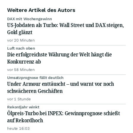
Weitere Artikel des Autors
DAX mit Wochengewinn
US-Jobdaten als Turbo: Wall Street und DAX steigen,
Gold glänzt
vor 20 Minuten
Luft nach oben
Die erfolgreichste Währung der Welt hängt die
Konkurrenz ab
vor 58 Minuten
Umsatzprognose fällt deutlich
Under Armour enttäuscht – und warnt vor noch
schwächeren Geschäften
vor 1 Stunde
Rekordjahr winkt
Ölpreis-Turbo bei INPEX: Gewinnprognose schießt
auf Rekordhoch
heute 16:03