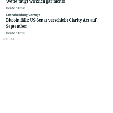
Wette taugt wirklich gar nichts
heute 10:58
Entscheidung vertagt
Bitcoin fällt: US-Senat verschiebt Clarity Act auf
September
heute 10:15