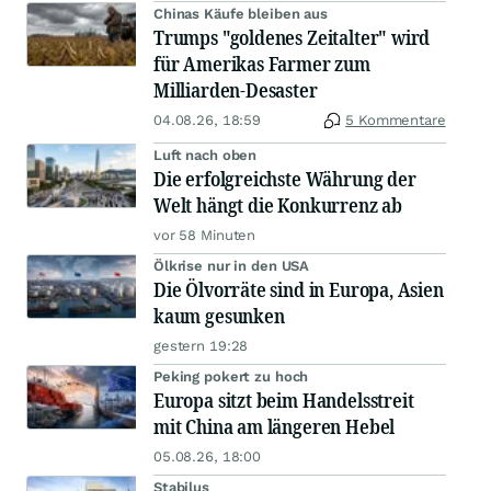
Chinas Käufe bleiben aus
Trumps "goldenes Zeitalter" wird
für Amerikas Farmer zum
Milliarden-Desaster
04.08.26, 18:59
5 Kommentare
Luft nach oben
Die erfolgreichste Währung der
Welt hängt die Konkurrenz ab
vor 58 Minuten
Ölkrise nur in den USA
Die Ölvorräte sind in Europa, Asien
kaum gesunken
gestern 19:28
Peking pokert zu hoch
Europa sitzt beim Handelsstreit
mit China am längeren Hebel
05.08.26, 18:00
Stabilus