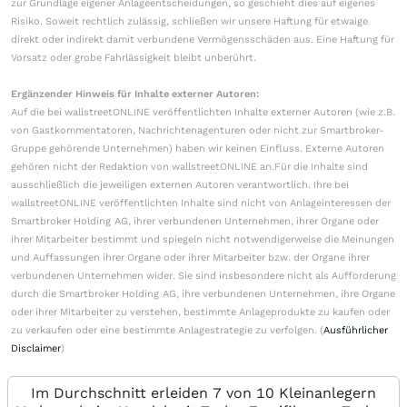
zur Grundlage eigener Anlageentscheidungen, so geschieht dies auf eigenes
Risiko. Soweit rechtlich zulässig, schließen wir unsere Haftung für etwaige
direkt oder indirekt damit verbundene Vermögensschäden aus. Eine Haftung für
Vorsatz oder grobe Fahrlässigkeit bleibt unberührt.
Ergänzender Hinweis für Inhalte externer Autoren:
Auf die bei wallstreetONLINE veröffentlichten Inhalte externer Autoren (wie z.B.
von Gastkommentatoren, Nachrichtenagenturen oder nicht zur Smartbroker-
Gruppe gehörende Unternehmen) haben wir keinen Einfluss. Externe Autoren
gehören nicht der Redaktion von wallstreetONLINE an.Für die Inhalte sind
ausschließlich die jeweiligen externen Autoren verantwortlich. Ihre bei
wallstreetONLINE veröffentlichten Inhalte sind nicht von Anlageinteressen der
Smartbroker Holding AG, ihrer verbundenen Unternehmen, ihrer Organe oder
ihrer Mitarbeiter bestimmt und spiegeln nicht notwendigerweise die Meinungen
und Auffassungen ihrer Organe oder ihrer Mitarbeiter bzw. der Organe ihrer
verbundenen Unternehmen wider. Sie sind insbesondere nicht als Aufforderung
durch die Smartbroker Holding AG, ihre verbundenen Unternehmen, ihre Organe
oder ihrer Mitarbeiter zu verstehen, bestimmte Anlageprodukte zu kaufen oder
zu verkaufen oder eine bestimmte Anlagestrategie zu verfolgen. (
Ausführlicher
Disclaimer
)
Im Durchschnitt erleiden 7 von 10 Kleinanlegern