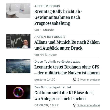
AKTIE IM FOKUS
Brenntag-Rally bricht ab -
Gewinnmitnahmen nach
Prognoseanhebung
vor 1 Stunde
AKTIEN IM FOKUS 2
Allianz und Munich Re nach Zahlen
und Ausblick unter Druck
vor 44 Minuten
Diese Technik verändert alles
Leonardo testet Drohnen ohne GPS
– der militärische Nutzen ist enorm
gestern 14:30
2 Kommentare
Das Schutzdepot ist tot
Goldman sieht die KI-Blase dort,
wo Anleger sie nicht suchen
04.08.26, 18:29
2 Kommentare