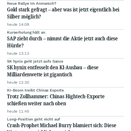
Neue Rallye im Anmarsch?
Gold stark gefragt – aber was ist jetzt eigentlich bei
Silber möglich?
heute 14:09
Kurserholung hält an
SAP zieht durch – nimmt die Aktie jetzt auch diese
Hürde?
heute 13:13
SK hynix geht jetzt aufs Ganze
SK hynix entfesselt den KI-Ausbau – diese
Milliardenwette ist gigantisch
heute 12:30
KI-Boom treibt Chinas Exporte
Trotz Zollhammer: Chinas Hightech-Exporte
schießen weiter nach oben
heute 11:45
Long-Position geht nicht auf
Crash-Prophet Michael Burry blamiert sich: Diese