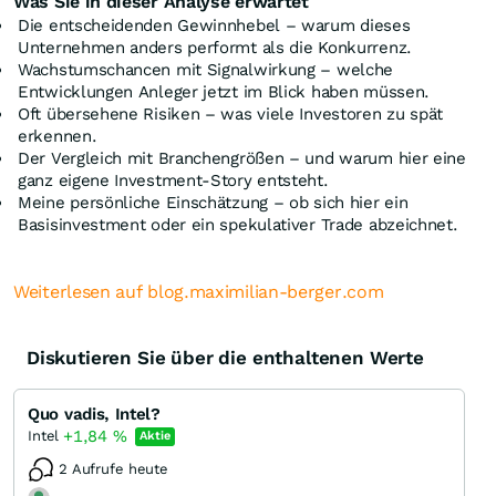
Was Sie in dieser Analyse erwartet
Die entscheidenden Gewinnhebel – warum dieses
Unternehmen anders performt als die Konkurrenz.
Wachstumschancen mit Signalwirkung – welche
Entwicklungen Anleger jetzt im Blick haben müssen.
Oft übersehene Risiken – was viele Investoren zu spät
erkennen.
Der Vergleich mit Branchengrößen – und warum hier eine
ganz eigene Investment-Story entsteht.
Meine persönliche Einschätzung – ob sich hier ein
Basisinvestment oder ein spekulativer Trade abzeichnet.
Weiterlesen auf blog.maximilian-berger.com
Diskutieren Sie über die enthaltenen Werte
Quo vadis, Intel?
+1,84
%
Intel
Aktie
2 Aufrufe heute