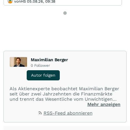
vonHS 05.08.26, 09:38
Maximilian Berger
0
Follower
Autor folgen
Als Aktienexperte beobachtet Maximilian Berger
seit über zwei Jahrzehnten die Finanzmärkte
und trennt das Wesentliche vom Unwichtigen
und liefert wöchentlich klare, unabhängige
Mehr anzeigen
Analysen, welche herausragende Performance
RSS-Feed abonnieren
und Renditen liefern.