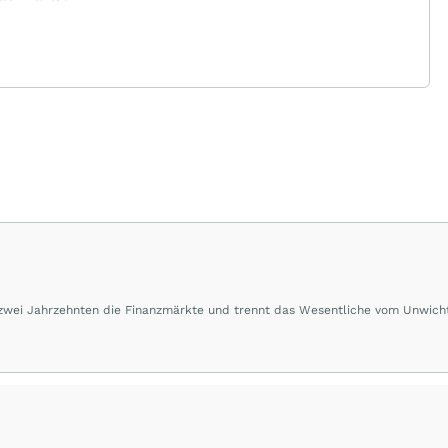
 zwei Jahrzehnten die Finanzmärkte und trennt das Wesentliche vom Unwich
herausragende Performance und Renditen liefern.