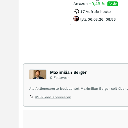
+0,49
%
Amazon
Aktie
17 Aufrufe heute
lyta 06.08.26, 08:56
Maximilian Berger
0
Follower
Als Aktienexperte beobachtet Maximilian Berger seit über
liefert wöchentlich klare, unabhängige Analysen, welche 
RSS-Feed abonnieren