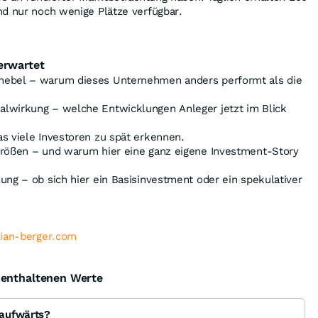
nd nur noch wenige Plätze verfügbar.
erwartet
hebel – warum dieses Unternehmen anders performt als die
lwirkung – welche Entwicklungen Anleger jetzt im Blick
s viele Investoren zu spät erkennen.
größen – und warum hier eine ganz eigene Investment-Story
ung – ob sich hier ein Basisinvestment oder ein spekulativer
lian-berger.com
e enthaltenen Werte
aufwärts?