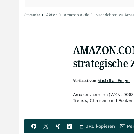
Aktien
Amazon Aktie
Nachrichten zu Ama
Startseite
AMAZON.COM I
strategische
Verfasst von
Maximilian Berger
Amazon.com Inc (WKN: 906866)
Trends, Chancen und Risike
URL kopieren
Per