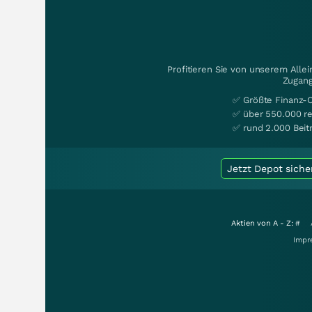
Profitieren Sie von unserem Alle
Zugang
✅ Größte Finanz-
✅ über 550.000 re
✅ rund 2.000 Beit
Jetzt Depot siche
Aktien von A - Z:
#
Impr