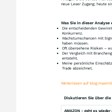
neue Leser Zugang; heute si
Was Sie in dieser Analyse 
Die entscheidenden Gewinn
Konkurrenz.
Wachstumschancen mit Signa
haben müssen.
Oft übersehene Risiken – wa
Der Vergleich mit Branchen
entsteht.
Meine persönliche Einschätz
Trade abzeichnet.
Weiterlesen auf blog.maximi
Diskutieren Sie über di
AMAZON - geht es wieder 