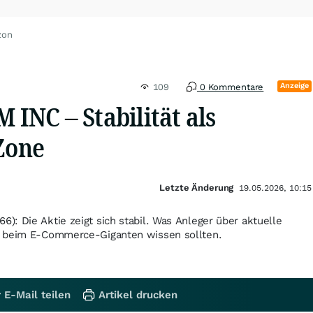
zon
Anzeige
109
0 Kommentare
NC – Stabilität als
 Zone
Letzte Änderung
19.05.2026, 10:15
: Die Aktie zeigt sich stabil. Was Anleger über aktuelle
n beim E-Commerce-Giganten wissen sollten.
 E-Mail teilen
Artikel drucken