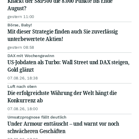
Knackt der S&P500 die 8.000 Punkte bis Ende
August?
gestern 11:00
Börse, Baby!
Mit dieser Strategie finden auch Sie zuverlässig
unterbewertete Aktien!
gestern 08:58
DAX mit Wochengewinn
US-Jobdaten als Turbo: Wall Street und DAX steigen,
Gold glänzt
07.08.26, 18:38
Luft nach oben
Die erfolgreichste Währung der Welt hängt die
Konkurrenz ab
07.08.26, 18:00
Umsatzprognose fällt deutlich
Under Armour enttäuscht – und warnt vor noch
schwächeren Geschäften