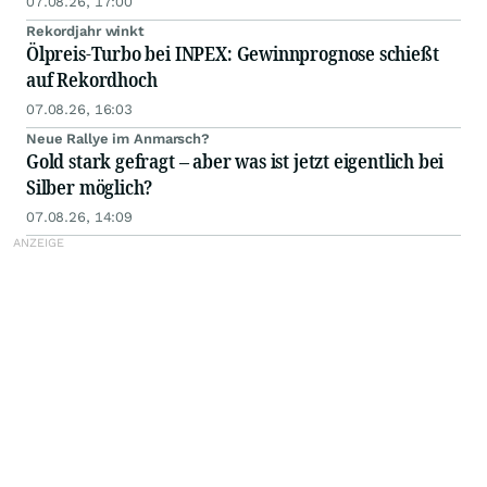
07.08.26, 17:00
Rekordjahr winkt
Ölpreis-Turbo bei INPEX: Gewinnprognose schießt
auf Rekordhoch
07.08.26, 16:03
Neue Rallye im Anmarsch?
Gold stark gefragt – aber was ist jetzt eigentlich bei
Silber möglich?
07.08.26, 14:09