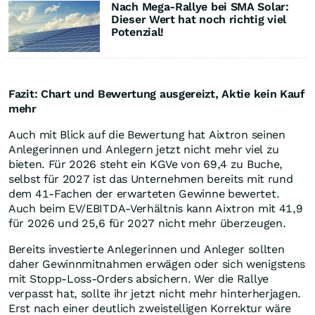
Nach Mega-Rallye bei SMA Solar:
Dieser Wert hat noch richtig viel
Potenzial!
Fazit: Chart und Bewertung ausgereizt, Aktie kein Kauf
mehr
Auch mit Blick auf die Bewertung hat Aixtron seinen
Anlegerinnen und Anlegern jetzt nicht mehr viel zu
bieten. Für 2026 steht ein KGVe von 69,4 zu Buche,
selbst für 2027 ist das Unternehmen bereits mit rund
dem 41-Fachen der erwarteten Gewinne bewertet.
Auch beim EV/EBITDA-Verhältnis kann Aixtron mit 41,9
für 2026 und 25,6 für 2027 nicht mehr überzeugen.
Bereits investierte Anlegerinnen und Anleger sollten
daher Gewinnmitnahmen erwägen oder sich wenigstens
mit Stopp-Loss-Orders absichern. Wer die Rallye
verpasst hat, sollte ihr jetzt nicht mehr hinterherjagen.
Erst nach einer deutlich zweistelligen Korrektur wäre