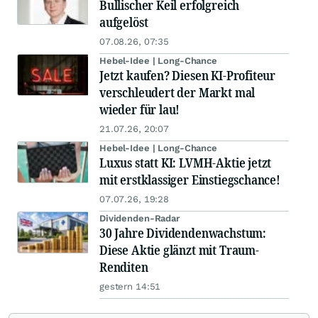
Bullischer Keil erfolgreich
aufgelöst
07.08.26, 07:35
Hebel-Idee | Long-Chance
Jetzt kaufen? Diesen KI-Profiteur
verschleudert der Markt mal
wieder für lau!
21.07.26, 20:07
Hebel-Idee | Long-Chance
Luxus statt KI: LVMH-Aktie jetzt
mit erstklassiger Einstiegschance!
07.07.26, 19:28
Dividenden-Radar
30 Jahre Dividendenwachstum:
Diese Aktie glänzt mit Traum-
Renditen
gestern 14:51