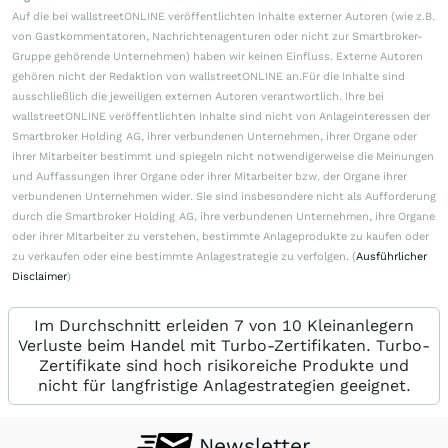
Auf die bei wallstreetONLINE veröffentlichten Inhalte externer Autoren (wie z.B.
von Gastkommentatoren, Nachrichtenagenturen oder nicht zur Smartbroker-
Gruppe gehörende Unternehmen) haben wir keinen Einfluss. Externe Autoren
gehören nicht der Redaktion von wallstreetONLINE an.Für die Inhalte sind
ausschließlich die jeweiligen externen Autoren verantwortlich. Ihre bei
wallstreetONLINE veröffentlichten Inhalte sind nicht von Anlageinteressen der
Smartbroker Holding AG, ihrer verbundenen Unternehmen, ihrer Organe oder
ihrer Mitarbeiter bestimmt und spiegeln nicht notwendigerweise die Meinungen
und Auffassungen ihrer Organe oder ihrer Mitarbeiter bzw. der Organe ihrer
verbundenen Unternehmen wider. Sie sind insbesondere nicht als Aufforderung
durch die Smartbroker Holding AG, ihre verbundenen Unternehmen, ihre Organe
oder ihrer Mitarbeiter zu verstehen, bestimmte Anlageprodukte zu kaufen oder
zu verkaufen oder eine bestimmte Anlagestrategie zu verfolgen. (
Ausführlicher
Disclaimer
)
Im Durchschnitt erleiden 7 von 10 Kleinanlegern
Verluste beim Handel mit Turbo-Zertifikaten. Turbo-
Zertifikate sind hoch risikoreiche Produkte und
nicht für langfristige Anlagestrategien geeignet.
Newsletter