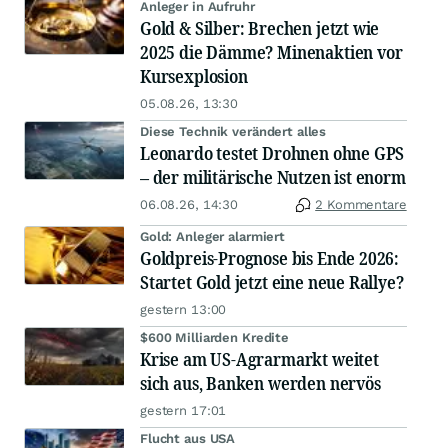
Anleger in Aufruhr
Gold & Silber: Brechen jetzt wie
2025 die Dämme? Minenaktien vor
Kursexplosion
05.08.26, 13:30
Diese Technik verändert alles
Leonardo testet Drohnen ohne GPS
– der militärische Nutzen ist enorm
06.08.26, 14:30
2 Kommentare
Gold: Anleger alarmiert
Goldpreis-Prognose bis Ende 2026:
Startet Gold jetzt eine neue Rallye?
gestern 13:00
$600 Milliarden Kredite
Krise am US-Agrarmarkt weitet
sich aus, Banken werden nervös
gestern 17:01
Flucht aus USA