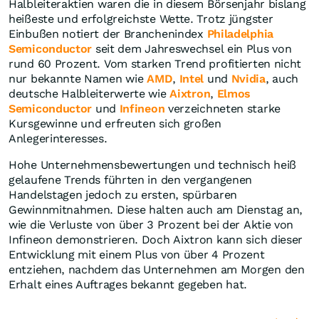
Halbleiteraktien waren die in diesem Börsenjahr bislang
heißeste und erfolgreichste Wette. Trotz jüngster
Einbußen notiert der Branchenindex
Philadelphia
Semiconductor
seit dem Jahreswechsel ein Plus von
rund 60 Prozent. Vom starken Trend profitierten nicht
nur bekannte Namen wie
AMD
,
Intel
und
Nvidia
, auch
deutsche Halbleiterwerte wie
Aixtron
,
Elmos
Semiconductor
und
Infineon
verzeichneten starke
Kursgewinne und erfreuten sich großen
Anlegerinteresses.
Hohe Unternehmensbewertungen und technisch heiß
gelaufene Trends führten in den vergangenen
Handelstagen jedoch zu ersten, spürbaren
Gewinnmitnahmen. Diese halten auch am Dienstag an,
wie die Verluste von über 3 Prozent bei der Aktie von
Infineon demonstrieren. Doch Aixtron kann sich dieser
Entwicklung mit einem Plus von über 4 Prozent
entziehen, nachdem das Unternehmen am Morgen den
Erhalt eines Auftrages bekannt gegeben hat.