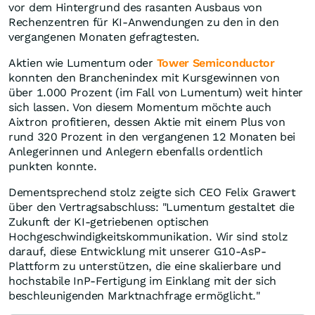
vor dem Hintergrund des rasanten Ausbaus von
Rechenzentren für KI-Anwendungen zu den in den
vergangenen Monaten gefragtesten.
Aktien wie Lumentum oder
Tower Semiconductor
konnten den Branchenindex mit Kursgewinnen von
über 1.000 Prozent (im Fall von Lumentum) weit hinter
sich lassen. Von diesem Momentum möchte auch
Aixtron profitieren, dessen Aktie mit einem Plus von
rund 320 Prozent in den vergangenen 12 Monaten bei
Anlegerinnen und Anlegern ebenfalls ordentlich
punkten konnte.
Dementsprechend stolz zeigte sich CEO Felix Grawert
über den Vertragsabschluss: "Lumentum gestaltet die
Zukunft der KI-getriebenen optischen
Hochgeschwindigkeitskommunikation. Wir sind stolz
darauf, diese Entwicklung mit unserer G10-AsP-
Plattform zu unterstützen, die eine skalierbare und
hochstabile InP-Fertigung im Einklang mit der sich
beschleunigenden Marktnachfrage ermöglicht."