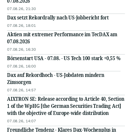
07.08.2026
07.08.26, 21:30
Dax setzt Rekordrally nach US-Jobbericht fort
07.08.26, 18:01
Aktien mit extremer Performance im TecDAX am
07.08.2026
07.08.26, 16:30
Börsenstart USA - 07.08. - US Tech 100 stark +0,55 %
07.08.26, 16:00
Dax auf Rekordhoch - US-Jobdaten mindern
Zinssorgen
07.08.26, 14:57
AIXTRON SE: Release according to Article 40, Section
1 of the WpHG [the German Securities Trading Act]
with the objective of Europe-wide distribution
07.08.26, 14:07
Freundliche Tendenz - Klares Dax-Wochenplus in