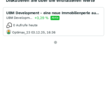
Diskutieren Sie über die enthaltenen Werte
UBM Development - eine neue Immobilienperle aus Österreich
+0,29
%
UBM Development
Aktie
0 Aufrufe heute
Optimax_23 03.12.25, 16:36