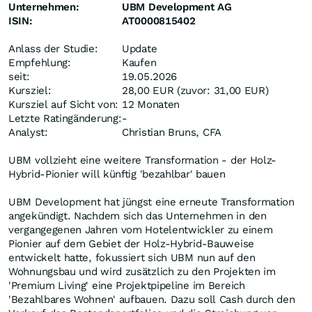
Unternehmen:
UBM Development AG
ISIN:
AT0000815402
Anlass der Studie:
Update
Empfehlung:
Kaufen
seit:
19.05.2026
Kursziel:
28,00 EUR (zuvor: 31,00 EUR)
Kursziel auf Sicht von:
12 Monaten
Letzte Ratingänderung:
-
Analyst:
Christian Bruns, CFA
UBM vollzieht eine weitere Transformation - der Holz-
Hybrid-Pionier will künftig 'bezahlbar' bauen
UBM Development hat jüngst eine erneute Transformation
angekündigt. Nachdem sich das Unternehmen in den
vergangegenen Jahren vom Hotelentwickler zu einem
Pionier auf dem Gebiet der Holz-Hybrid-Bauweise
entwickelt hatte, fokussiert sich UBM nun auf den
Wohnungsbau und wird zusätzlich zu den Projekten im
'Premium Living' eine Projektpipeline im Bereich
'Bezahlbares Wohnen' aufbauen. Dazu soll Cash durch den