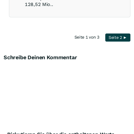
128,52 Mio..
Seite 1 von 3
Seite 2 ►
Schreibe Deinen Kommentar