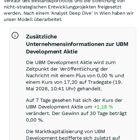
Verkauf des Bestandsportfolios und die Streichung von
nicht-strategischen Entwicklungprojekten freigesetzt
werden. Nach einem 'Analyst Deep Dive' in Wien haben wir
unser Modell überarbeitet.
Zusätzliche
Unternehmensinformationen zur UBM
Development Aktie
Die UBM Development Aktie wird zum
Zeitpunkt der Veröffentlichung der
Nachricht mit einem Plus von
0,00
%
und
einem Kurs von 17,20 auf Tradegate (19.
Mai 2026, 10:41 Uhr) gehandelt.
Auf 7 Tage gesehen hat sich der Kurs der
UBM Development Aktie um
+1,18
%
verändert. Der Gewinn auf 30 Tage beträgt
0,00
%
.
Die Marktkapitalisierung von UBM
Development bezifferte sich zuletzt auf