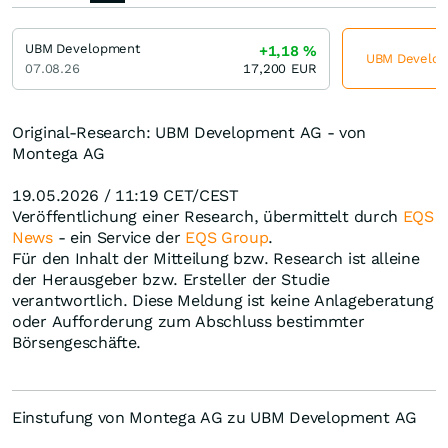
UBM Development
+1,18
%
UBM Developm
07.08.26
17,200
EUR
Original-Research: UBM Development AG - von
Montega AG
19.05.2026 / 11:19 CET/CEST
Veröffentlichung einer Research, übermittelt durch
EQS
News
- ein Service der
EQS Group
.
Für den Inhalt der Mitteilung bzw. Research ist alleine
der Herausgeber bzw. Ersteller der Studie
verantwortlich. Diese Meldung ist keine Anlageberatung
oder Aufforderung zum Abschluss bestimmter
Börsengeschäfte.
Einstufung von Montega AG zu UBM Development AG