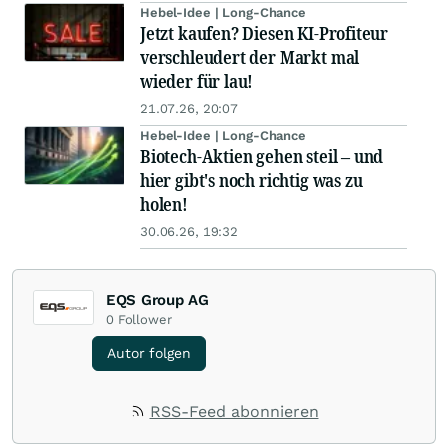
Hebel-Idee | Long-Chance
Jetzt kaufen? Diesen KI-Profiteur
verschleudert der Markt mal
wieder für lau!
21.07.26, 20:07
Hebel-Idee | Long-Chance
Biotech-Aktien gehen steil – und
hier gibt's noch richtig was zu
holen!
30.06.26, 19:32
EQS Group AG
0
Follower
Autor folgen
RSS-Feed abonnieren