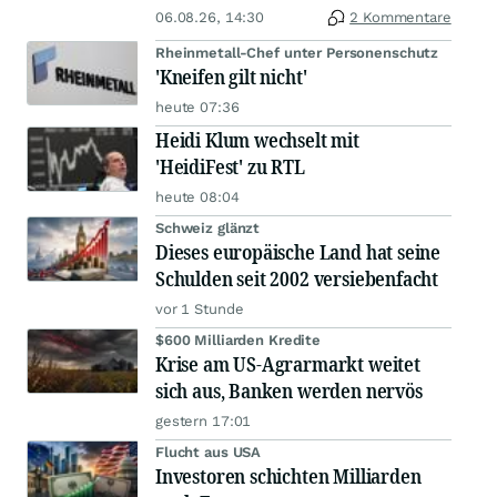
06.08.26, 14:30
2 Kommentare
Rheinmetall-Chef unter Personenschutz
'Kneifen gilt nicht'
heute 07:36
Heidi Klum wechselt mit
'HeidiFest' zu RTL
heute 08:04
Schweiz glänzt
Dieses europäische Land hat seine
Schulden seit 2002 versiebenfacht
vor 1 Stunde
$600 Milliarden Kredite
Krise am US-Agrarmarkt weitet
sich aus, Banken werden nervös
gestern 17:01
Flucht aus USA
Investoren schichten Milliarden