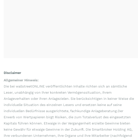
Disclaimer
Allgemeiner Hinweis:
Die bei wallstreetONLINE veröffentlichten Inhalte richten sich an sämtliche
Leser, unabhängig von ihrer konkreten Vermögenssituation, ihrem
Anlageverhalten oder ihren Anlagezielen. Sie berücksichtigen in keiner Weise die
individuelle Situation des einzelnen Lesers und ersetzen keine auf seine
individuellen Bedürfnisse ausgerichtete, fachkundige Anlageberatung.Der
Erwerb von Wertpapieren birgt Risiken, die zum Totalverlust des eingesetzten
Kapitals führen können. Etwaige in der Vergangenheit erzielte Gewinne bieten
keine Gewähr für etwaige Gewinne in der Zukunft. Die Smartbroker Holding AG,
ihre verbundenen Unternehmen, ihre Organe und ihre Mitarbeiter (nachfolgend