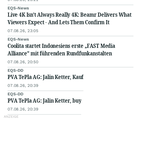
EQS-News
Live 4K Isn't Always Really 4K: Beamr Delivers What
Viewers Expect - And Lets Them Confirm It
07.08.26, 23:05
EQS-News
Coolita startet Indonesiens erste „FAST Media
Alliance" mit führenden Rundfunkanstalten
07.08.26, 20:50
EQS-DD
PVA TePla AG: Jalin Ketter, Kauf
07.08.26, 20:39
EQS-DD
PVA TePla AG: Jalin Ketter, buy
07.08.26, 20:39