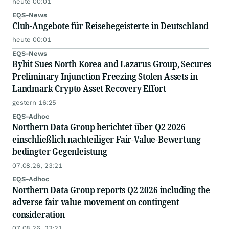
heute 00:01
EQS-News
Club-Angebote für Reisebegeisterte in Deutschland
heute 00:01
EQS-News
Bybit Sues North Korea and Lazarus Group, Secures
Preliminary Injunction Freezing Stolen Assets in
Landmark Crypto Asset Recovery Effort
gestern 16:25
EQS-Adhoc
Northern Data Group berichtet über Q2 2026
einschließlich nachteiliger Fair-Value-Bewertung
bedingter Gegenleistung
07.08.26, 23:21
EQS-Adhoc
Northern Data Group reports Q2 2026 including the
adverse fair value movement on contingent
consideration
07.08.26, 23:21