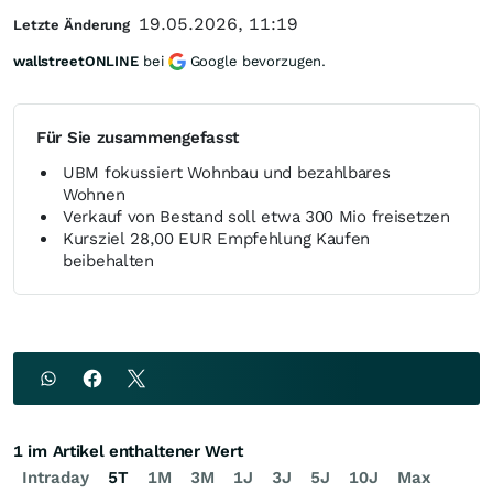
19.05.2026, 11:19
Letzte Änderung
wallstreetONLINE
bei
Google bevorzugen.
Für Sie zusammengefasst
UBM fokussiert Wohnbau und bezahlbares
Wohnen
Verkauf von Bestand soll etwa 300 Mio freisetzen
Kursziel 28,00 EUR Empfehlung Kaufen
beibehalten
1 im Artikel enthaltener Wert
Intraday
5T
1M
3M
1J
3J
5J
10J
Max