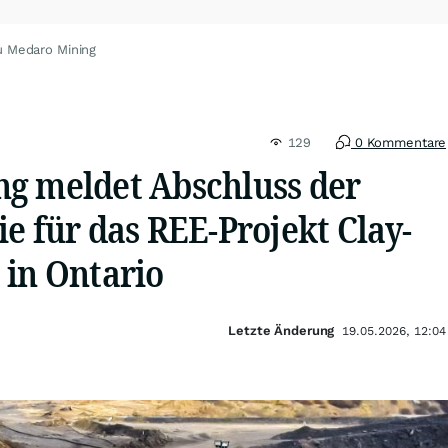
u Medaro Mining
129
0 Kommentare
g meldet Abschluss der
e für das REE-Projekt Clay-
 in Ontario
Letzte Änderung
19.05.2026, 12:04