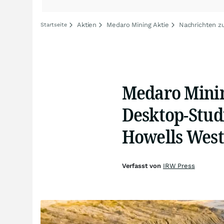
Aktien
Medaro Mining Aktie
Nachrichten z
Startseite
Medaro Minin
Desktop-Studi
Howells West
Verfasst von
IRW Press