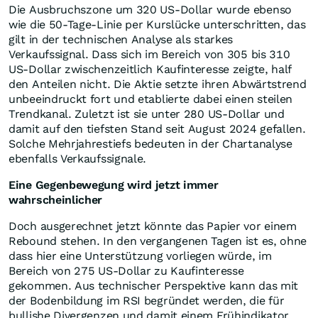
Die Ausbruchszone um 320 US-Dollar wurde ebenso
wie die 50-Tage-Linie per Kurslücke unterschritten, das
gilt in der technischen Analyse als starkes
Verkaufssignal. Dass sich im Bereich von 305 bis 310
US-Dollar zwischenzeitlich Kaufinteresse zeigte, half
den Anteilen nicht. Die Aktie setzte ihren Abwärtstrend
unbeeindruckt fort und etablierte dabei einen steilen
Trendkanal. Zuletzt ist sie unter 280 US-Dollar und
damit auf den tiefsten Stand seit August 2024 gefallen.
Solche Mehrjahrestiefs bedeuten in der Chartanalyse
ebenfalls Verkaufssignale.
Eine Gegenbewegung wird jetzt immer
wahrscheinlicher
Doch ausgerechnet jetzt könnte das Papier vor einem
Rebound stehen. In den vergangenen Tagen ist es, ohne
dass hier eine Unterstützung vorliegen würde, im
Bereich von 275 US-Dollar zu Kaufinteresse
gekommen. Aus technischer Perspektive kann das mit
der Bodenbildung im RSI begründet werden, die für
bullishe Divergenzen und damit einem Frühindikator