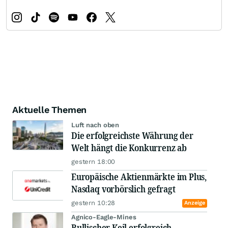
Aktuelle Themen
Luft nach oben
Die erfolgreichste Währung der
Welt hängt die Konkurrenz ab
gestern 18:00
Europäische Aktienmärkte im Plus,
Nasdaq vorbörslich gefragt
gestern 10:28
Anzeige
Agnico-Eagle-Mines
Bullischer Keil erfolgreich