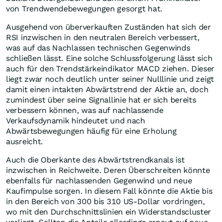
von Trendwendebewegungen gesorgt hat.
Ausgehend von überverkauften Zuständen hat sich der
RSI inzwischen in den neutralen Bereich verbessert,
was auf das Nachlassen technischen Gegenwinds
schließen lässt. Eine solche Schlussfolgerung lässt sich
auch für den Trendstärkeindikator MACD ziehen. Dieser
liegt zwar noch deutlich unter seiner Nulllinie und zeigt
damit einen intakten Abwärtstrend der Aktie an, doch
zumindest über seine Signallinie hat er sich bereits
verbessern können, was auf nachlassende
Verkaufsdynamik hindeutet und nach
Abwärtsbewegungen häufig für eine Erholung
ausreicht.
Auch die Oberkante des Abwärtstrendkanals ist
inzwischen in Reichweite. Deren Überschreiten könnte
ebenfalls für nachlassenden Gegenwind und neue
Kaufimpulse sorgen. In diesem Fall könnte die Aktie bis
in den Bereich von 300 bis 310 US-Dollar vordringen,
wo mit den Durchschnittslinien ein Widerstandscluster