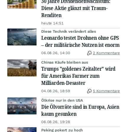
30 Jahre Dividendenwachstum:
Diese Aktie glänzt mit Traum-
Renditen
heute 14:51
Diese Technik verändert alles
Leonardo testet Drohnen ohne GPS
– der militärische Nutzen ist enorm
06.08.26, 14:30
2 Kommentare
Chinas Käufe bleiben aus
Trumps "goldenes Zeitalter" wird
für Amerikas Farmer zum
Milliarden-Desaster
04.08.26, 18:59
5 Kommentare
Ölkrise nur in den USA
Die Ölvorräte sind in Europa, Asien
kaum gesunken
06.08.26, 19:28
Peking pokert zu hoch