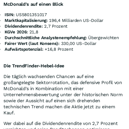
McDonald's auf einen Blick
ISIN:
US5801351017
Marktkapitalisierung:
196,4 Milliarden US-Dollar
Dividendenrendite:
2,7 Prozent
KGVe 2026:
21,8
Durchschnittliche Analystenempfehlung:
Übergewichten
Fairer Wert (laut Konsens):
330,00 US-Dollar
Aufwärtspotenzial:
+16,8 Prozent
Die TrendFinder-Hebel-Idee
Die täglich wachsenden Chancen auf eine
großangelegte Sektorrotation, das defensive Profil von
McDonald's in Kombination mit einer
Unternehmensbewertung unter der historischen Norm
sowie der Aussicht auf einen sich drehenden
technischen Trend machen die Aktie jetzt zu einem
Kauf.
Wer dabei auf die Dividendenrendite von 2,7 Prozent