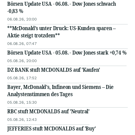
Börsen Update USA - 06.08. - Dow Jones schwach
-0,83 %
06.08.26, 20:00
**McDonald’s unter Druck: US-Kunden sparen –
Aktie steigt trotzdem**
06.08.26, 07:47
Börsen Update USA - 05.08. - Dow Jones stark +0,74 %
05.08.26, 20:00
DZ BANK stuft MCDONALDS auf 'Kaufen'
05.08.26, 17:52
Bayer, McDonald's, Infineon und Siemens – Die
Analystenstimmen des Tages
05.08.26, 15:30
RBC stuft MCDONALDS auf 'Neutral'
05.08.26, 12:43
JEFFERIES stuft MCDONALDS auf 'Buy'