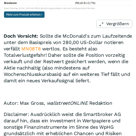
Vergrößern
Doch Vorsicht:
Sollte die McDonald's zum Laufzeitende
unter dem Basispreis von 280,00 US-Dollar notieren
verfällt
MN08T8
wertlos. Es besteht also
Totalverlustgefahr! Daher sollte die Position vorzeitig
verkauft und der Restwert gesichert werden, wenn die
Aktie nachhaltig (also mindestens auf
Wochenschlusskursbasis) auf ein weiteres Tief fällt und
damit ein neues Verkaufssignal liefert.
Autor: Max Gross,
wallstreetONLINE
Redaktion
Disclaimer: Ausdrücklich weist die Smartbroker AG
darauf hin, dass ein Investment in Wertpapiere und
sonstige Finanzinstrumente im Sinne des WpHG
grundsätzlich mit erheblichen Chancen und Risiken