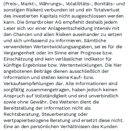
(Preis-, Markt-, Währungs-, Volatilitäts-, Bonitäts- und
sonstigen Risiken) verbunden ist und ein Totalverlust
des investierten Kapitals nicht ausgeschlossen werden
kann. Die Smartbroker AG empfiehlt deshalb jedem
Leser sich vor einer Anlageentscheidung intensiv mit
den Chancen und allen Risiken auseinander zu setzen
und sich umfassend zu informieren. Sämtliche
verwendeten Wertentwicklungsangaben, sei es für die
Vergangenheit oder im Sinne einer Prognose bzw.
Einschätzung sind kein verlässlicher Indikator für
künftige Ergebnisse bzw. Wertentwicklungen. Die hier
angebotenen Beiträge dienen ausschließlich der
Information und stellen keine Kauf- bzw.
Verkaufsempfehlungen dar. Alle Informationen sind
sorgfältig zusammengetragen, haben jedoch keinen
Anspruch auf Vollständigkeit und sind unverbindlich
sowie ohne Gewähr. Des Weiteren dient die
Bereitstellung der Information nicht als
Rechtsberatung, Steuerberatung oder
wertpapierbezogene Beratung und ersetzt diese nicht.
Eine an den persönlichen Verhältnissen des Kunden