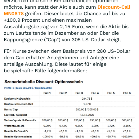
verzichten und seine Renditechancen optimieren
möchte, kann statt der Aktie auch zum
Discount-Call
MN08T8
greifen. Dieser bietet die Chance auf bis zu
+100,9 Prozent und einen maximalen
Auszahlungsbetrag von 2,15 Euro, wenn die Aktie bis
zum Laufzeitende im Dezember an oder über die
Kappungsgrenze ("Cap") von 305 US-Dollar steigt.
Für Kurse zwischen dem Basispreis von 280 US-Dollar
dem Cap erhalten Anlegerinnen und Anleger eine
anteilige Auszahlung. Diese lautet für einige
beispielhafte Fälle folgendermaßen: