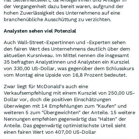
der Vergangenheit dazu bereit waren, aufgrund der
hohen Zuverlässigkeit des Unternehmens auf eine
branchenübliche Ausschüttung zu verzichten.
Analysten sehen viel Potenzial
Auch Wall-Street-Expertinnen und -Experten sehen
den fairen Wert des Unternehmens deutlich über dem
aktuellen Kursniveau. Im Mittel nennen die insgesamt
35 befragten Analystinnen und Analysten ein Kursziel
von 330,00 US-Dollar, was gegenüber dem Schlusskurs
vom Montag eine Upside von 16,8 Prozent bedeutet.
Zwar liegt für McDonald's auch eine
Verkaufsempfehlung mit einem Kursziel von 250,00 US-
Dollar vor, doch die positiven Einschätzungen
überwiegen mit 14 Empfehlungen zum "Kaufen" und
weiteren 5 zum "Übergewichten" der Anteile. 15 weitere
Nennungen empfehlen gegenwärtig das "Halten" der
Anteile. Das gegenwärtig optimistischste Urteil sieht
einen fairen Wert von 407,00 US-Dollar