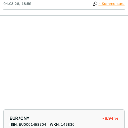
04.08.26, 18:59
4 Kommentare
EUR/CNY
-6,94
%
ISIN:
EU0001458304
WKN:
145830