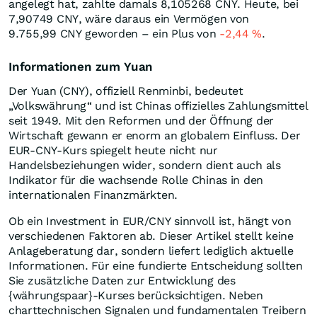
angelegt hat, zahlte damals 8,105268
CNY
. Heute, bei
7,90749
CNY
, wäre daraus ein Vermögen von
9.755,99
CNY
geworden – ein Plus von
-2,44
%
.
Informationen zum Yuan
Der Yuan (CNY), offiziell Renminbi, bedeutet
„Volkswährung“ und ist Chinas offizielles Zahlungsmittel
seit 1949. Mit den Reformen und der Öffnung der
Wirtschaft gewann er enorm an globalem Einfluss. Der
EUR-CNY-Kurs spiegelt heute nicht nur
Handelsbeziehungen wider, sondern dient auch als
Indikator für die wachsende Rolle Chinas in den
internationalen Finanzmärkten.
Ob ein Investment in EUR/CNY sinnvoll ist, hängt von
verschiedenen Faktoren ab. Dieser Artikel stellt keine
Anlageberatung dar, sondern liefert lediglich aktuelle
Informationen. Für eine fundierte Entscheidung sollten
Sie zusätzliche Daten zur Entwicklung des
{währungspaar}-Kurses berücksichtigen. Neben
charttechnischen Signalen und fundamentalen Treibern