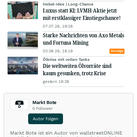
Hebel-Idee | Long-Chance
Luxus statt KI: LVMH-Aktie jetzt
mit erstklassiger Einstiegschance!
07.07.26, 19:28
Starke Nachrichten von Axo Metals
und Fortuna Mining
03.08.26, 18:19
Anzeige
Ölkrise mit vollen Tanks
Die weltweiten Ölvorräte sind
kaum gesunken, trotz Krise
gestern 19:28
Markt Bote
0
Follower
Autor folgen
Markt Bote ist ein Autor von wallstreetONLINE