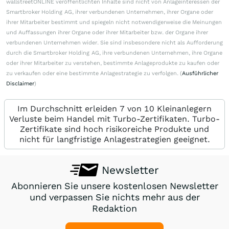
wallstreetONLINE veröffentlichten Inhalte sind nicht von Anlageinteressen der
Smartbroker Holding AG, ihrer verbundenen Unternehmen, ihrer Organe oder
ihrer Mitarbeiter bestimmt und spiegeln nicht notwendigerweise die Meinungen
und Auffassungen ihrer Organe oder ihrer Mitarbeiter bzw. der Organe ihrer
verbundenen Unternehmen wider. Sie sind insbesondere nicht als Aufforderung
durch die Smartbroker Holding AG, ihre verbundenen Unternehmen, ihre Organe
oder ihrer Mitarbeiter zu verstehen, bestimmte Anlageprodukte zu kaufen oder
zu verkaufen oder eine bestimmte Anlagestrategie zu verfolgen. (
Ausführlicher
Disclaimer
)
Im Durchschnitt erleiden 7 von 10 Kleinanlegern
Verluste beim Handel mit Turbo-Zertifikaten. Turbo-
Zertifikate sind hoch risikoreiche Produkte und
nicht für langfristige Anlagestrategien geeignet.
Newsletter
Abonnieren Sie unsere kostenlosen Newsletter
und verpassen Sie nichts mehr aus der
Redaktion