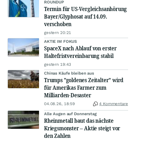
ROUNDUP
Termin für US-Vergleichsanhörung
Bayer/Glyphosat auf 14.09.
verschoben
gestern 20:21
AKTIE IM FOKUS
SpaceX nach Ablauf von erster
Haltefristvereinbarung stabil
gestern 19:43
Chinas Käufe bleiben aus
Trumps "goldenes Zeitalter" wird
für Amerikas Farmer zum
Milliarden-Desaster
04.08.26, 18:59
4 Kommentare
Alle Augen auf Donnerstag
Rheinmetall baut das nächste
Kriegsmonster – Aktie steigt vor
den Zahlen