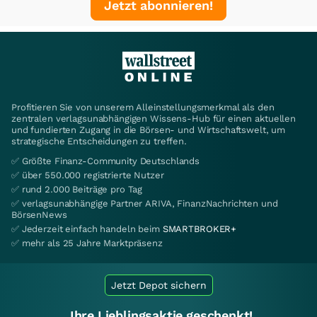
Jetzt abonnieren!
Profitieren Sie von unserem Alleinstellungsmerkmal als den
zentralen verlagsunabhängigen Wissens-Hub für einen aktuellen
und fundierten Zugang in die Börsen- und Wirtschaftswelt, um
strategische Entscheidungen zu treffen.
✅ Größte Finanz-Community Deutschlands
✅ über 550.000 registrierte Nutzer
✅ rund 2.000 Beiträge pro Tag
✅ verlagsunabhängige Partner ARIVA, FinanzNachrichten und
BörsenNews
✅ Jederzeit einfach handeln beim
SMARTBROKER+
✅ mehr als 25 Jahre Marktpräsenz
Jetzt Depot sichern
Ihre Lieblingsaktie geschenkt!