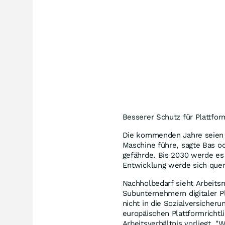
Besserer Schutz für Plattfor
Die kommenden Jahre seien 
Maschine führe, sagte Bas od
gefährde. Bis 2030 werde es
Entwicklung werde sich quer
Nachholbedarf sieht Arbeits
Subunternehmern digitaler Pl
nicht in die Sozialversicheru
europäischen Plattformrichtli
Arbeitsverhältnis vorliegt. "