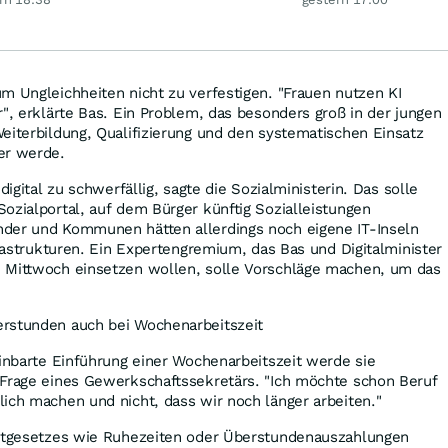
Geschäften
m Ungleichheiten nicht zu verfestigen. "Frauen nutzen KI
r", erklärte Bas. Ein Problem, das besonders groß in der jungen
eiterbildung, Qualifizierung und den systematischen Einsatz
er werde.
digital zu schwerfällig, sagte die Sozialministerin. Das solle
ozialportal, auf dem Bürger künftig Sozialleistungen
der und Kommunen hätten allerdings noch eigene IT-Inseln
frastrukturen. Ein Expertengremium, das Bas und Digitalminister
 Mittwoch einsetzen wollen, solle Vorschläge machen, um das
rstunden auch bei Wochenarbeitszeit
einbarte Einführung einer Wochenarbeitszeit werde sie
 Frage eines Gewerkschaftssekretärs. "Ich möchte schon Beruf
ich machen und nicht, dass wir noch länger arbeiten."
eitgesetzes wie Ruhezeiten oder Überstundenauszahlungen