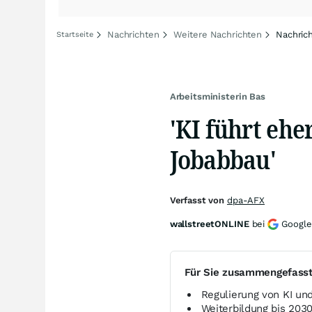
Nachrichten
Weitere Nachrichten
Nachric
Startseite
Arbeitsministerin Bas
'KI führt eh
Jobabbau'
Verfasst von
dpa-AFX
wallstreetONLINE
bei
Google
Für Sie zusammengefass
Regulierung von KI u
Weiterbildung bis 2030