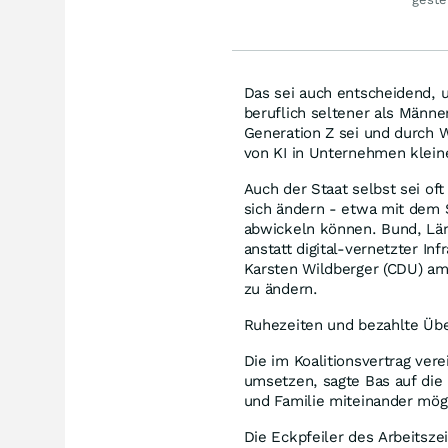
Aktien!
Das sei auch entscheidend, u
beruflich seltener als Männe
Generation Z sei und durch W
von KI in Unternehmen klein
Auch der Staat selbst sei oft 
sich ändern - etwa mit dem S
abwickeln können. Bund, Län
anstatt digital-vernetzter In
Karsten Wildberger (CDU) am
zu ändern.
Ruhezeiten und bezahlte Übe
Die im Koalitionsvertrag ver
umsetzen, sagte Bas auf die
und Familie miteinander mögl
Die Eckpfeiler des Arbeitsz