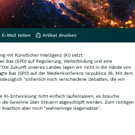
 E-Mail teilen
Artikel drucken
 mit Künstlicher Intelligenz (KI) setzt
el Bas (SPD) auf Regulierung, Weiterbildung und eine
"Die Zukunft unseres Landes legen wir nicht in die Hände von
agte Bas (SPD) auf der Medienkonferenz re:publica 26. Mit dem
esbezüglich "sicherlich noch verschiedene Debatten, die wir
e KI-Entwicklung nicht einfach laufenlassen, es brauche
 die Gewinne über Steuern abgeschöpft werden. Zum richtigen
 Koalition aber noch "wahnsinnige Gegensätze".