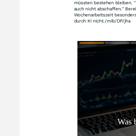
müssten bestehen bleiben. "E
auch nicht abschaffen." Bere
Wochenarbeitszeit besonders
durch KI nicht./mib/DP/jha