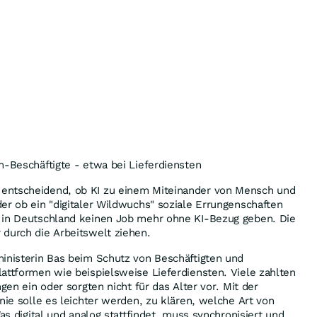
m-Beschäftigte - etwa bei Lieferdiensten
entscheidend, ob KI zu einem Miteinander von Mensch und
er ob ein "digitaler Wildwuchs" soziale Errungenschaften
 in Deutschland keinen Job mehr ohne KI-Bezug geben. Die
 durch die Arbeitswelt ziehen.
ministerin Bas beim Schutz von Beschäftigten und
attformen wie beispielsweise Lieferdiensten. Viele zahlten
ngen ein oder sorgten nicht für das Alter vor. Mit der
nie solle es leichter werden, zu klären, welche Art von
Was digital und analog stattfindet, muss synchronisiert und