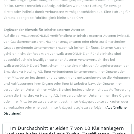
Risiko. Soweit rechtlich zulässig, schließen wir unsere Haftung für etwaige
direkt oder indirekt damit verbundene Vermögensschäden aus. Eine Haftung für
Vorsatz oder grobe Fahrlässigkeit bleibt unberührt.
Ergänzender Hinweis für Inhalte externer Autoren:
Auf die bei wallstreetONLINE veröffentlichten Inhalte externer Autoren (wie z.B.
von Gastkommentatoren, Nachrichtenagenturen oder nicht zur Smartbroker-
Gruppe gehörende Unternehmen) haben wir keinen Einfluss. Externe Autoren
gehören nicht der Redaktion von wallstreetONLINE an.Für die Inhalte sind
ausschließlich die jeweiligen externen Autoren verantwortlich. Ihre bei
wallstreetONLINE veröffentlichten Inhalte sind nicht von Anlageinteressen der
Smartbroker Holding AG, ihrer verbundenen Unternehmen, ihrer Organe oder
ihrer Mitarbeiter bestimmt und spiegeln nicht notwendigerweise die Meinungen
und Auffassungen ihrer Organe oder ihrer Mitarbeiter bzw. der Organe ihrer
verbundenen Unternehmen wider. Sie sind insbesondere nicht als Aufforderung
durch die Smartbroker Holding AG, ihre verbundenen Unternehmen, ihre Organe
oder ihrer Mitarbeiter zu verstehen, bestimmte Anlageprodukte zu kaufen oder
zu verkaufen oder eine bestimmte Anlagestrategie zu verfolgen. (
Ausführlicher
Disclaimer
)
Im Durchschnitt erleiden 7 von 10 Kleinanlegern