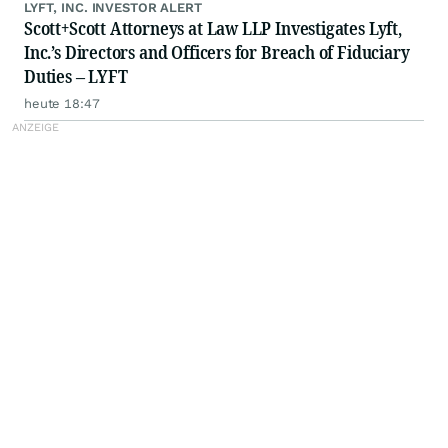
LYFT, INC. INVESTOR ALERT
Scott+Scott Attorneys at Law LLP Investigates Lyft,
Inc.’s Directors and Officers for Breach of Fiduciary
Duties – LYFT
heute 18:47