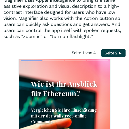
Magnifier uses Apple Intelligence to bring the same
assistive exploration and visual description to a high-
contrast interface designed for users who have low
vision. Magnifier also works with the Action button so
users can quickly ask questions and get answers. And
users can control the app itself with spoken requests,
such as “zoom in” or “turn on flashlight.”
Seite 1 von 4
Seite 2 ►
Skip