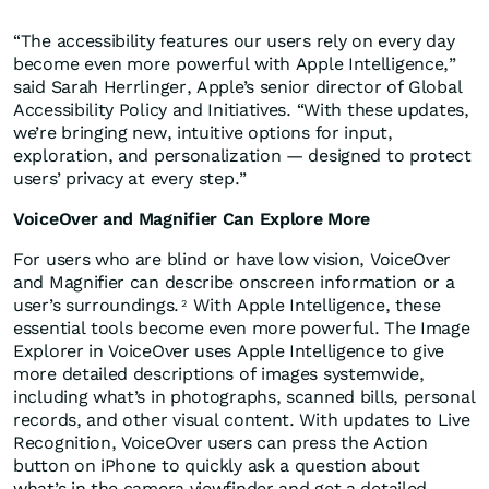
“The accessibility features our users rely on every day
become even more powerful with Apple Intelligence,”
said Sarah Herrlinger, Apple’s senior director of Global
Accessibility Policy and Initiatives. “With these updates,
we’re bringing new, intuitive options for input,
exploration, and personalization — designed to protect
users’ privacy at every step.”
VoiceOver and Magnifier Can Explore More
For users who are blind or have low vision, VoiceOver
and Magnifier can describe onscreen information or a
user’s surroundings.
With Apple Intelligence, these
2
essential tools become even more powerful. The Image
Explorer in VoiceOver uses Apple Intelligence to give
more detailed descriptions of images systemwide,
including what’s in photographs, scanned bills, personal
records, and other visual content. With updates to Live
Recognition, VoiceOver users can press the Action
button on iPhone to quickly ask a question about
what’s in the camera viewfinder and get a detailed