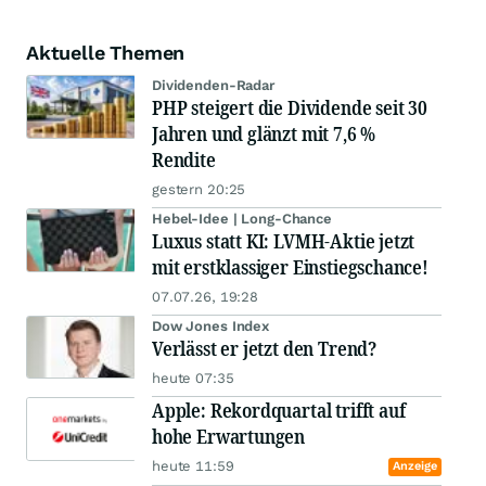
Aktuelle Themen
Dividenden-Radar
PHP steigert die Dividende seit 30
Jahren und glänzt mit 7,6 %
Rendite
gestern 20:25
Hebel-Idee | Long-Chance
Luxus statt KI: LVMH-Aktie jetzt
mit erstklassiger Einstiegschance!
07.07.26, 19:28
Dow Jones Index
Verlässt er jetzt den Trend?
heute 07:35
Apple: Rekordquartal trifft auf
hohe Erwartungen
heute 11:59
Anzeige