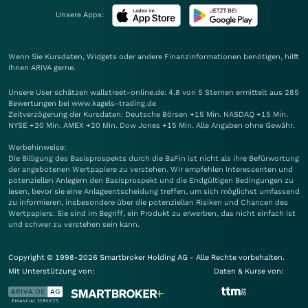
Unsere Apps:
Wenn Sie Kursdaten, Widgets oder andere Finanzinformationen benötigen, hilft
Ihnen
ARIVA
gerne.
Unsere User schätzen wallstreet-online.de: 4.8 von 5 Sternen ermittelt aus 285
Bewertungen bei www.kagels-trading.de
Zeitverzögerung der Kursdaten: Deutsche Börsen +15 Min. NASDAQ +15 Min.
NYSE +20 Min. AMEX +20 Min. Dow Jones +15 Min. Alle Angaben ohne Gewähr.
Werbehinweise:
Die Billigung des Basisprospekts durch die BaFin ist nicht als ihre Befürwortung
der angebotenen Wertpapiere zu verstehen. Wir empfehlen Interessenten und
potenziellen Anlegern den Basisprospekt und die Endgültigen Bedingungen zu
lesen, bevor sie eine Anlageentscheidung treffen, um sich möglichst umfassend
zu informieren, insbesondere über die potenziellen Risiken und Chancen des
Wertpapiers. Sie sind im Begriff, ein Produkt zu erwerben, das nicht einfach ist
und schwer zu verstehen sein kann.
Copyright © 1998-2026 Smartbroker Holding AG - Alle Rechte vorbehalten.
Mit Unterstützung von:
Daten & Kurse von: