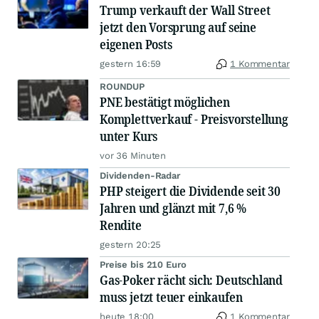
Trump verkauft der Wall Street
jetzt den Vorsprung auf seine
eigenen Posts
gestern 16:59
1 Kommentar
ROUNDUP
PNE bestätigt möglichen
Komplettverkauf - Preisvorstellung
unter Kurs
vor 36 Minuten
Dividenden-Radar
PHP steigert die Dividende seit 30
Jahren und glänzt mit 7,6 %
Rendite
gestern 20:25
Preise bis 210 Euro
Gas-Poker rächt sich: Deutschland
muss jetzt teuer einkaufen
heute 18:00
1 Kommentar