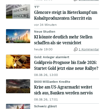
'FT'
Glencore steigt in Bieterkampf um
Kobaltproduzenten Sherritt ein
vor 34 Minuten
Neue Studien
KI könnte deutlich mehr Stellen
schaffen als sie vernichtet
heute 19:00
1 Kommentar
Gold: Anleger alarmiert
Goldpreis-Prognose bis Ende 2026:
Startet Gold jetzt eine neue Rallye?
08.08.26, 13:00
$600 Milliarden Kredite
Krise am US-Agrarmarkt weitet
sich aus, Banken werden nervös
08.08.26, 17:01
Schweiz glänzt