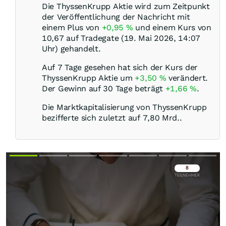
Die ThyssenKrupp Aktie wird zum Zeitpunkt
der Veröffentlichung der Nachricht mit
einem Plus von
+0,95
%
und einem Kurs von
10,67 auf Tradegate (19. Mai 2026, 14:07
Uhr) gehandelt.
Auf 7 Tage gesehen hat sich der Kurs der
ThyssenKrupp Aktie um
+3,50
%
verändert.
Der Gewinn auf 30 Tage beträgt
+1,66
%
.
Die Marktkapitalisierung von ThyssenKrupp
bezifferte sich zuletzt auf 7,80 Mrd..
Überspringen