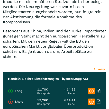
Importe mit einem höheren Strafzoll als bisher belegt
werden. Die Neuregelung war zuvor mit den
Mitgliedstaaten ausgehandelt worden, nun folgte mit
der Abstimmung die formale Annahme des
Kompromisses.
Besonders aus China, Indien und der Türkei importierter
günstiger Stahl macht den europäischen Herstellern zu
schaffen. Mit den neuen Regeln will die EU den
europäischen Markt vor globaler Überproduktion
schützen. Es geht auch darum, Arbeitsplätze zu
sichern.
Anzeige
Handeln Sie Ihre Einschätzung zu ThyssenKrupp AG!
11,78€
× 14,66
Long
Basispreis
Hebel
13,26€
× 14,41
Short
Basispreis
Hebel