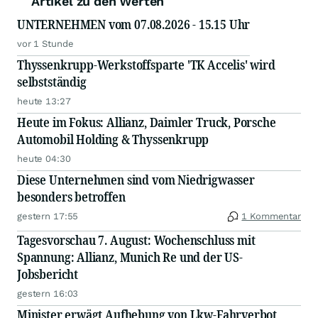
Artikel zu den Werten
UNTERNEHMEN vom 07.08.2026 - 15.15 Uhr
vor 1 Stunde
Thyssenkrupp-Werkstoffsparte 'TK Accelis' wird
selbstständig
heute 13:27
Heute im Fokus: Allianz, Daimler Truck, Porsche
Automobil Holding & Thyssenkrupp
heute 04:30
Diese Unternehmen sind vom Niedrigwasser
besonders betroffen
gestern 17:55
1 Kommentar
Tagesvorschau 7. August: Wochenschluss mit
Spannung: Allianz, Munich Re und der US-
Jobsbericht
gestern 16:03
Minister erwägt Aufhebung von Lkw-Fahrverbot