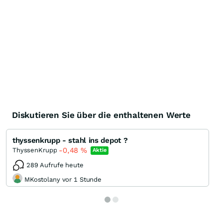
Diskutieren Sie über die enthaltenen Werte
thyssenkrupp - stahl ins depot ?
-0,48
%
ThyssenKrupp
Aktie
289 Aufrufe heute
MKostolany vor 1 Stunde