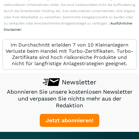
verbundenen Unternehmen wider. Sie sind insbesondere nicht als Aufforderung
durch die Smartbroker Holding AG, ihre verbundenen Unternehmen, ihre Organe
oder ihrer Mitarbeiter zu verstehen, bestimmte Anlageprodukte zu kaufen oder
zu verkaufen oder eine bestimmte Anlagestrategie zu verfolgen. (
Ausführlicher
Disclaimer
)
Im Durchschnitt erleiden 7 von 10 Kleinanlegern
Verluste beim Handel mit Turbo-Zertifikaten. Turbo-
Zertifikate sind hoch risikoreiche Produkte und
nicht für langfristige Anlagestrategien geeignet.
Newsletter
Abonnieren Sie unsere kostenlosen Newsletter
und verpassen Sie nichts mehr aus der
Redaktion
Jetzt abonnieren!