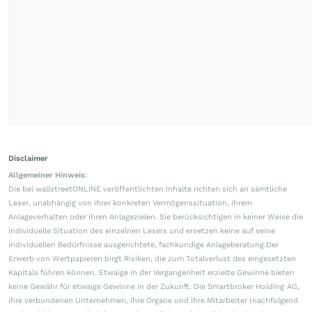
Disclaimer
Allgemeiner Hinweis:
Die bei wallstreetONLINE veröffentlichten Inhalte richten sich an sämtliche
Leser, unabhängig von ihrer konkreten Vermögenssituation, ihrem
Anlageverhalten oder ihren Anlagezielen. Sie berücksichtigen in keiner Weise die
individuelle Situation des einzelnen Lesers und ersetzen keine auf seine
individuellen Bedürfnisse ausgerichtete, fachkundige Anlageberatung.Der
Erwerb von Wertpapieren birgt Risiken, die zum Totalverlust des eingesetzten
Kapitals führen können. Etwaige in der Vergangenheit erzielte Gewinne bieten
keine Gewähr für etwaige Gewinne in der Zukunft. Die Smartbroker Holding AG,
ihre verbundenen Unternehmen, ihre Organe und ihre Mitarbeiter (nachfolgend