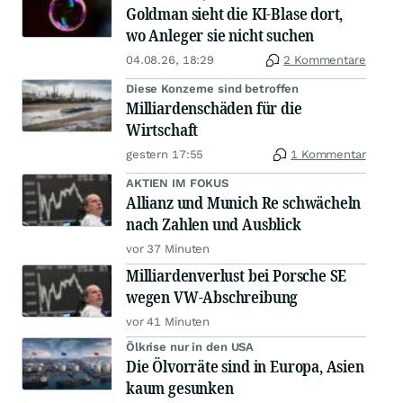
Goldman sieht die KI-Blase dort,
wo Anleger sie nicht suchen
04.08.26, 18:29
2 Kommentare
Diese Konzerne sind betroffen
Milliardenschäden für die
Wirtschaft
gestern 17:55
1 Kommentar
AKTIEN IM FOKUS
Allianz und Munich Re schwächeln
nach Zahlen und Ausblick
vor 37 Minuten
Milliardenverlust bei Porsche SE
wegen VW-Abschreibung
vor 41 Minuten
Ölkrise nur in den USA
Die Ölvorräte sind in Europa, Asien
kaum gesunken