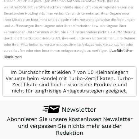
ausschließlich die jeweiligen externen Autoren verantwortlich. Ihre bei
wallstreetONLINE veröffentlichten Inhalte sind nicht von Anlageinteressen der
Smartbroker Holding AG, ihrer verbundenen Unternehmen, ihrer Organe oder
ihrer Mitarbeiter bestimmt und spiegeln nicht notwendigerweise die Meinungen
und Auffassungen ihrer Organe oder ihrer Mitarbeiter bzw. der Organe ihrer
verbundenen Unternehmen wider. Sie sind insbesondere nicht als Aufforderung
durch die Smartbroker Holding AG, ihre verbundenen Unternehmen, ihre Organe
oder ihrer Mitarbeiter zu verstehen, bestimmte Anlageprodukte zu kaufen oder
zu verkaufen oder eine bestimmte Anlagestrategie zu verfolgen. (
Ausführlicher
Disclaimer
)
Im Durchschnitt erleiden 7 von 10 Kleinanlegern
Verluste beim Handel mit Turbo-Zertifikaten. Turbo-
Zertifikate sind hoch risikoreiche Produkte und
nicht für langfristige Anlagestrategien geeignet.
Newsletter
Abonnieren Sie unsere kostenlosen Newsletter
und verpassen Sie nichts mehr aus der
Redaktion