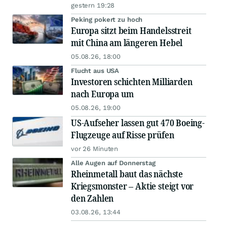
gestern 19:28
Peking pokert zu hoch
Europa sitzt beim Handelsstreit
mit China am längeren Hebel
05.08.26, 18:00
Flucht aus USA
Investoren schichten Milliarden
nach Europa um
05.08.26, 19:00
US-Aufseher lassen gut 470 Boeing-
Flugzeuge auf Risse prüfen
vor 26 Minuten
Alle Augen auf Donnerstag
Rheinmetall baut das nächste
Kriegsmonster – Aktie steigt vor
den Zahlen
03.08.26, 13:44