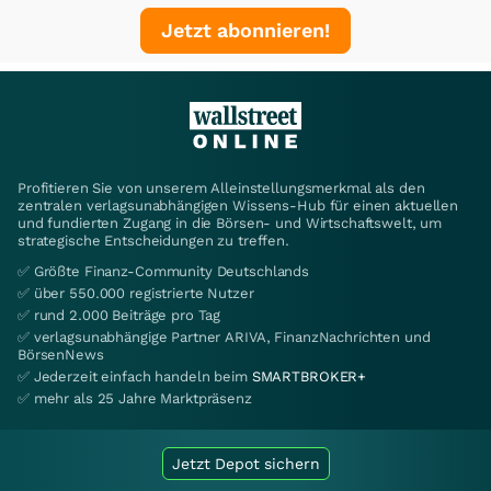
Jetzt abonnieren!
Profitieren Sie von unserem Alleinstellungsmerkmal als den
zentralen verlagsunabhängigen Wissens-Hub für einen aktuellen
und fundierten Zugang in die Börsen- und Wirtschaftswelt, um
strategische Entscheidungen zu treffen.
✅ Größte Finanz-Community Deutschlands
✅ über 550.000 registrierte Nutzer
✅ rund 2.000 Beiträge pro Tag
✅ verlagsunabhängige Partner ARIVA, FinanzNachrichten und
BörsenNews
✅ Jederzeit einfach handeln beim
SMARTBROKER+
✅ mehr als 25 Jahre Marktpräsenz
Jetzt Depot sichern