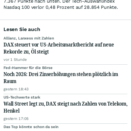
7.367 Punkte nach unten. Der Tech-Auswahlindex
Nasdaq 100 verlor 0,48 Prozent auf 28.854 Punkte.
Lesen Sie auch
Allianz, Lanxess mit Zahlen
DAX steuert vor US-Arbeitsmarktbericht auf neue
Rekorde zu, Öl steigt
vor 1 Stunde
Fed-Hammer für die Börse
Noch 2026: Drei Zinserhöhungen stehen plötzlich im
Raum
gestern 18:43
US-Techwerte stark
Wall Street legt zu, DAX steigt nach Zahlen von Telekom,
Henkel
gestern 17:05
Das Top könnte schon da sein