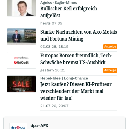
Agnico-Eagle-Mines
Bullischer Keil erfolgreich
aufgelöst
heute 07:35
Starke Nachrichten von Axo Metals
und Fortuna Mining
03.08.26, 18:19
Anzeige
Europas Börsen freundlich, Tech-
Schwäche bremst US-Ausblick
gestern 10:21
Anzeige
Hebel-Idee | Long-Chance
Jetzt kaufen? Diesen KI-Profiteur
verschleudert der Markt mal
wieder für lau!
21.07.26, 20:07
dpa-AFX