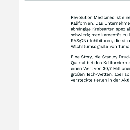
Revolution Medicines ist ei
Kalifornien. Das Unternehme
abhängige Krebsarten spezial
schwierig medikamentös zu b
RAS(ON)-Inhibitoren, die sic
Wachstumssignale von Tumor
Eine Story, die Stanley Druc
Quartal bei den Kaliforniern
einen Wert von 30,7 Million
großen Tech-Wetten, aber sol
versteckte Perlen in der Akt