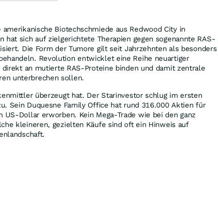
ne amerikanische Biotechschmiede aus Redwood City in
n hat sich auf zielgerichtete Therapien gegen sogenannte RAS-
isiert. Die Form der Tumore gilt seit Jahrzehnten als besonders
ehandeln. Revolution entwicklet eine Reihe neuartiger
h direkt an mutierte RAS-Proteine binden und damit zentrale
en unterbrechen sollen.
kenmittler überzeugt hat. Der Starinvestor schlug im ersten
 zu. Sein Duquesne Family Office hat rund 316.000 Aktien für
en US-Dollar erworben. Kein Mega-Trade wie bei den ganz
che kleineren, gezielten Käufe sind oft ein Hinweis auf
ienlandschaft.