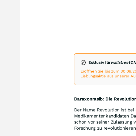
Exklusiv für
wallstreetO
Eröffnen Sie bis zum 30.06.2
Lieblingsaktie aus unserer A
Daraxonrasib: Die Revoluti
Der Name Revolution ist bei
Medikamentenkandidaten Dar
schon vor seiner Zulassung v
Forschung zu revolutioniere