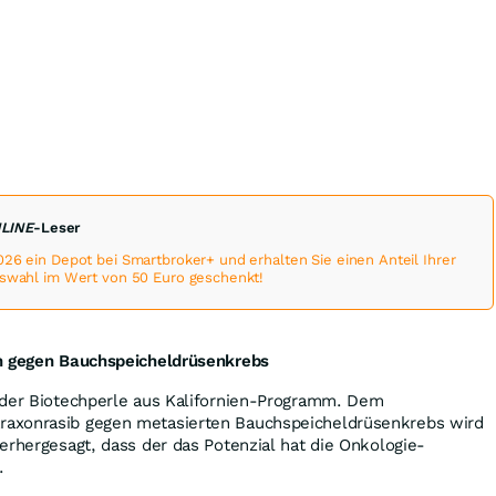
NLINE
-Leser
026 ein Depot bei Smartbroker+ und erhalten Sie einen Anteil Ihrer
uswahl im Wert von 50 Euro geschenkt!
on gegen Bauchspeicheldrüsenkrebs
 der Biotechperle aus Kalifornien-Programm. Dem
axonrasib gegen metasierten Bauchspeicheldrüsenkrebs wird
erhergesagt, dass der das Potenzial hat die Onkologie-
n.