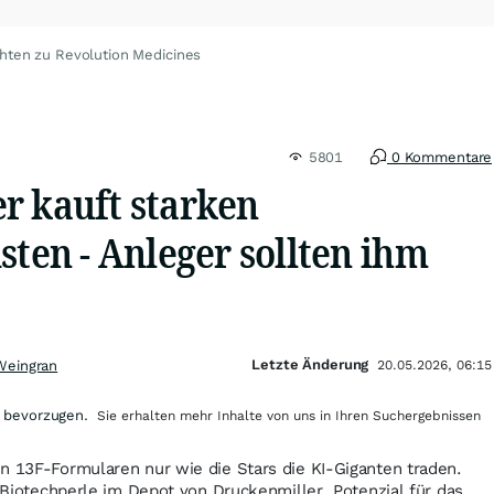
hten zu Revolution Medicines
5801
0 Kommentare
r kauft starken
sten - Anleger sollten ihm
Letzte Änderung
Weingran
20.05.2026, 06:15
 bevorzugen.
Sie erhalten mehr Inhalte von uns in Ihren Suchergebnissen
n 13F-Formularen nur wie die Stars die KI-Giganten traden.
e Biotechperle im Depot von Druckenmiller. Potenzial für das