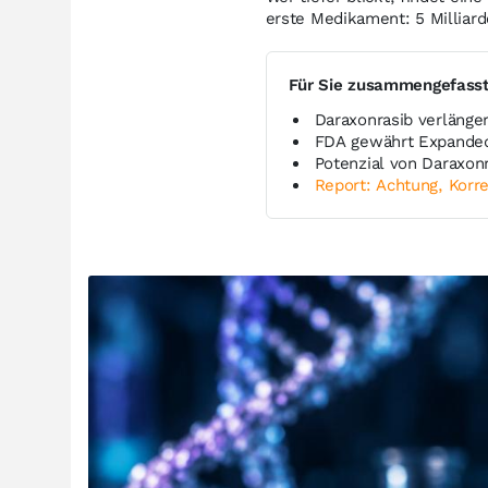
erste Medikament: 5 Milliard
Für Sie zusammengefass
Daraxonrasib verlänge
FDA gewährt Expanded
Potenzial von Daraxonr
Report: Achtung, Korre