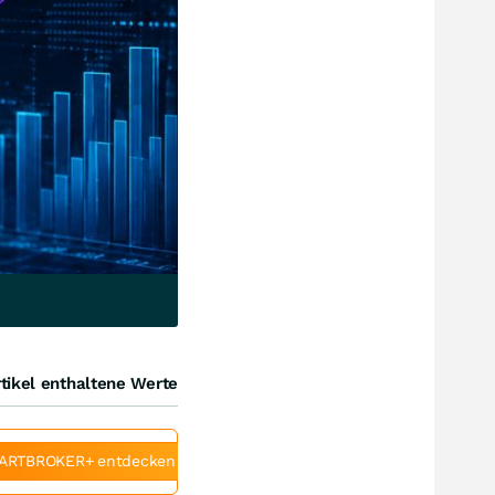
tikel enthaltene Werte
ARTBROKER+ entdecken