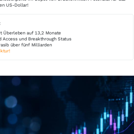
en US-Dollar!
t
rt Überleben auf 13,2 Monate
 Access und Breakthrough Status
asib über fünf Milliarden
ktur!