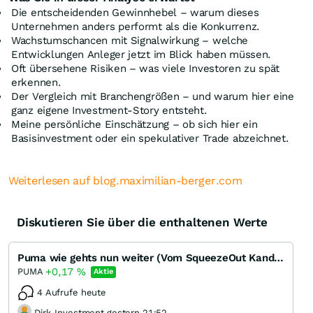
Die entscheidenden Gewinnhebel – warum dieses
Unternehmen anders performt als die Konkurrenz.
Wachstumschancen mit Signalwirkung – welche
Entwicklungen Anleger jetzt im Blick haben müssen.
Oft übersehene Risiken – was viele Investoren zu spät
erkennen.
Der Vergleich mit Branchengrößen – und warum hier eine
ganz eigene Investment-Story entsteht.
Meine persönliche Einschätzung – ob sich hier ein
Basisinvestment oder ein spekulativer Trade abzeichnet.
Weiterlesen auf blog.maximilian-berger.com
Diskutieren Sie über die enthaltenen Werte
Puma wie gehts nun weiter (Vom SqueezeOut Kandidaten zum MDax Kandidaten)
+0,17
%
PUMA
Aktie
4 Aufrufe heute
Dirk_Investment gestern 21:52