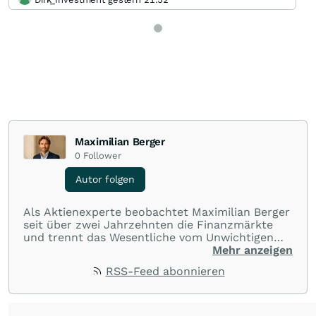
Maximilian Berger
0
Follower
Autor folgen
Als Aktienexperte beobachtet Maximilian Berger
seit über zwei Jahrzehnten die Finanzmärkte
und trennt das Wesentliche vom Unwichtigen
und liefert wöchentlich klare, unabhängige
Mehr anzeigen
Analysen, welche herausragende Performance
RSS-Feed abonnieren
und Renditen liefern.