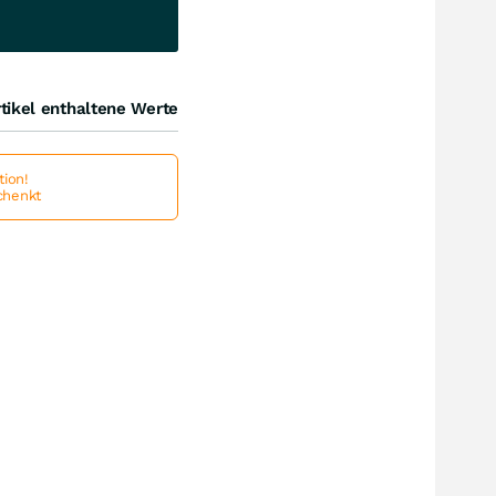
tikel enthaltene Werte
ion!
schenkt