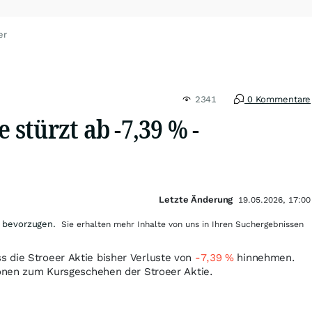
er
2341
0 Kommentare
e stürzt ab -7,39 % -
Letzte Änderung
19.05.2026, 17:00
 bevorzugen.
Sie erhalten mehr Inhalte von uns in Ihren Suchergebnissen
 die Stroeer Aktie bisher Verluste von
-7,39
%
hinnehmen.
ionen zum Kursgeschehen der Stroeer Aktie.