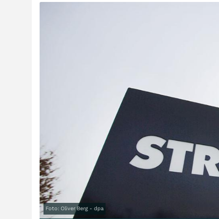
Foto: Oliver Berg - dpa