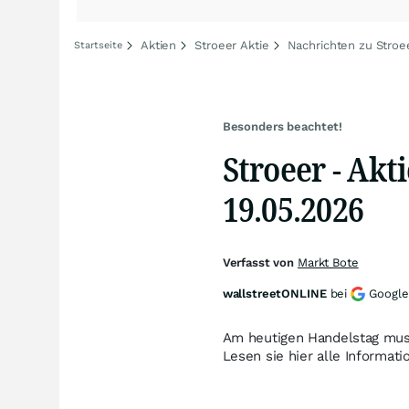
Aktien
Stroeer Aktie
Nachrichten zu Stroe
Startseite
Besonders beachtet!
Stroeer - Akti
19.05.2026
Verfasst von
Markt Bote
wallstreetONLINE
bei
Google
Am heutigen Handelstag muss
Lesen sie hier alle Informat