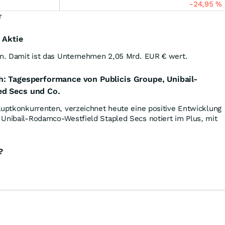
-24,95
%
r
 Aktie
en. Damit ist das Unternehmen 2,05 Mrd.
EUR
€ wert.
h: Tagesperformance von Publicis Groupe, Unibail-
ed Secs und Co.
auptkonkurrenten, verzeichnet heute eine positive Entwicklung
. Unibail-Rodamco-Westfield Stapled Secs notiert im Plus, mit
?