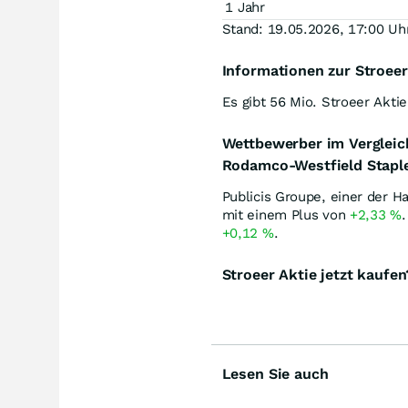
1 Jahr
Stand: 19.05.2026, 17:00 Uh
Informationen zur Stroeer
Es gibt 56 Mio. Stroeer Akti
Wettbewerber im Vergleic
Rodamco-Westfield Stapl
Publicis Groupe, einer der H
mit einem Plus von
+2,33
%
+0,12
%
.
Stroeer Aktie jetzt kaufen
Lesen Sie auch