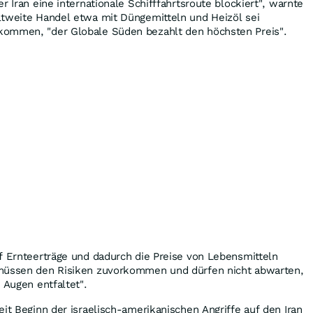
r Iran eine internationale Schifffahrtsroute blockiert", warnte
ltweite Handel etwa mit Düngemitteln und Heizöl sei
kommen, "der Globale Süden bezahlt den höchsten Preis".
f Ernteerträge und dadurch die Preise von Lebensmitteln
 müssen den Risiken zuvorkommen und dürfen nicht abwarten,
 Augen entfaltet".
eit Beginn der israelisch-amerikanischen Angriffe auf den Iran