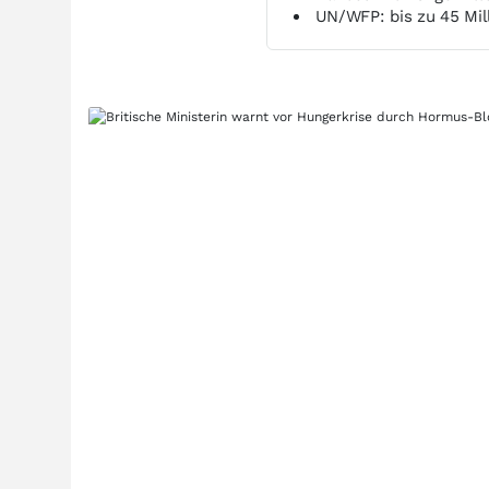
UN/WFP: bis zu 45 Mi