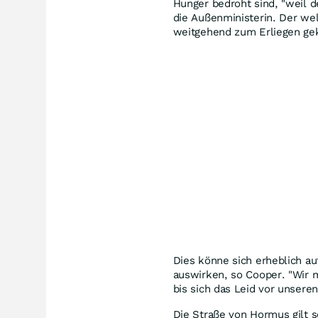
Hunger bedroht sind, "weil de
die Außenministerin. Der we
weitgehend zum Erliegen ge
Dies könne sich erheblich au
auswirken, so Cooper. "Wir
bis sich das Leid vor unseren
Die Straße von Hormus gilt s