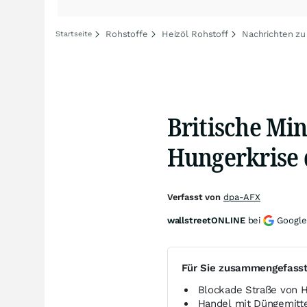
Rohstoffe
Heizöl Rohstoff
Nachrichten zu
Startseite
Britische Min
Hungerkrise
Verfasst von
dpa-AFX
wallstreetONLINE
bei
Google
Für Sie zusammengefass
Blockade Straße von 
Handel mit Düngemitt