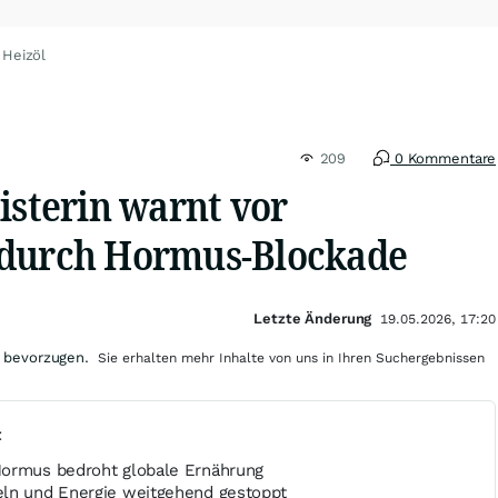
 Heizöl
209
0 Kommentare
isterin warnt vor
 durch Hormus-Blockade
Letzte Änderung
19.05.2026, 17:20
 bevorzugen.
Sie erhalten mehr Inhalte von uns in Ihren Suchergebnissen
t
Hormus bedroht globale Ernährung
eln und Energie weitgehend gestoppt