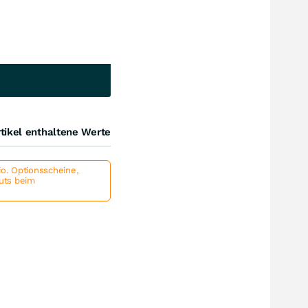
tikel enthaltene Werte
io. Optionsscheine,
outs beim