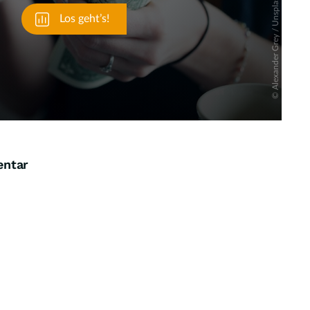
entar