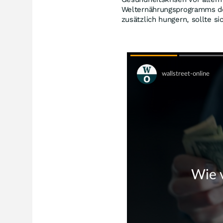
Welternährungsprogramms de
zusätzlich hungern, sollte s