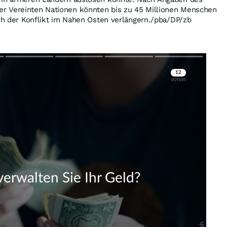
r Vereinten Nationen könnten bis zu 45 Millionen Menschen
ich der Konflikt im Nahen Osten verlängern./pba/DP/zb
Skip
Skip