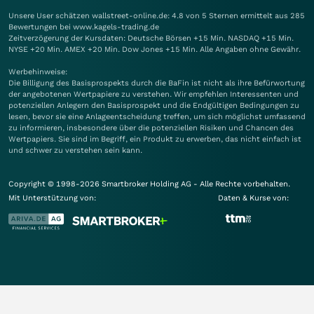
Unsere User schätzen wallstreet-online.de: 4.8 von 5 Sternen ermittelt aus 285
Bewertungen bei www.kagels-trading.de
Zeitverzögerung der Kursdaten: Deutsche Börsen +15 Min. NASDAQ +15 Min.
NYSE +20 Min. AMEX +20 Min. Dow Jones +15 Min. Alle Angaben ohne Gewähr.
Werbehinweise:
Die Billigung des Basisprospekts durch die BaFin ist nicht als ihre Befürwortung
der angebotenen Wertpapiere zu verstehen. Wir empfehlen Interessenten und
potenziellen Anlegern den Basisprospekt und die Endgültigen Bedingungen zu
lesen, bevor sie eine Anlageentscheidung treffen, um sich möglichst umfassend
zu informieren, insbesondere über die potenziellen Risiken und Chancen des
Wertpapiers. Sie sind im Begriff, ein Produkt zu erwerben, das nicht einfach ist
und schwer zu verstehen sein kann.
Copyright © 1998-2026 Smartbroker Holding AG - Alle Rechte vorbehalten.
Mit Unterstützung von:
Daten & Kurse von: