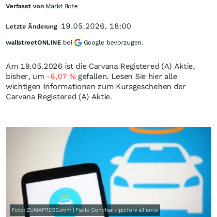
Verfasst von
Markt Bote
19.05.2026, 18:00
Letzte Änderung
wallstreetONLINE
bei
Google bevorzugen.
Am 19.05.2026 ist die Carvana Registered (A) Aktie,
bisher, um
-6,07
%
gefallen. Lesen Sie hier alle
wichtigen Informationen zum Kursgeschehen der
Carvana Registered (A) Aktie.
Foto: ZUMAPRESS.com | Pavlo Gonchar - picture alliance