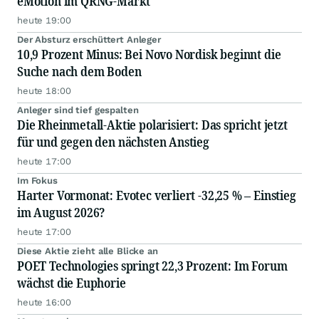
eMotion im QRNG-Markt
heute 19:00
Der Absturz erschüttert Anleger
10,9 Prozent Minus: Bei Novo Nordisk beginnt die
Suche nach dem Boden
heute 18:00
Anleger sind tief gespalten
Die Rheinmetall-Aktie polarisiert: Das spricht jetzt
für und gegen den nächsten Anstieg
heute 17:00
Im Fokus
Harter Vormonat: Evotec verliert -32,25 % – Einstieg
im August 2026?
heute 17:00
Diese Aktie zieht alle Blicke an
POET Technologies springt 22,3 Prozent: Im Forum
wächst die Euphorie
heute 16:00