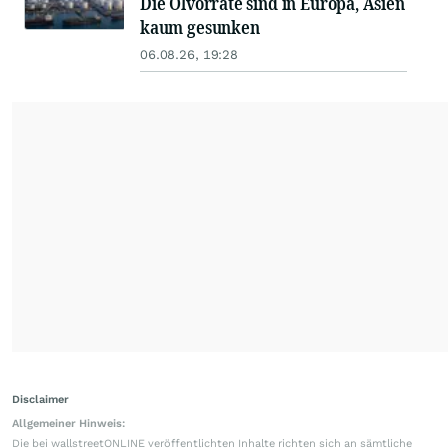
Die Ölvorräte sind in Europa, Asien
kaum gesunken
06.08.26, 19:28
Disclaimer
Allgemeiner Hinweis:
Die bei wallstreetONLINE veröffentlichten Inhalte richten sich an sämtliche