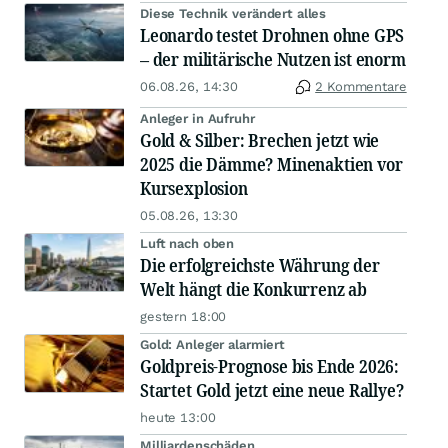
Diese Technik verändert alles
Leonardo testet Drohnen ohne GPS
– der militärische Nutzen ist enorm
06.08.26, 14:30
2 Kommentare
Anleger in Aufruhr
Gold & Silber: Brechen jetzt wie
2025 die Dämme? Minenaktien vor
Kursexplosion
05.08.26, 13:30
Luft nach oben
Die erfolgreichste Währung der
Welt hängt die Konkurrenz ab
gestern 18:00
Gold: Anleger alarmiert
Goldpreis-Prognose bis Ende 2026:
Startet Gold jetzt eine neue Rallye?
heute 13:00
Milliardenschäden