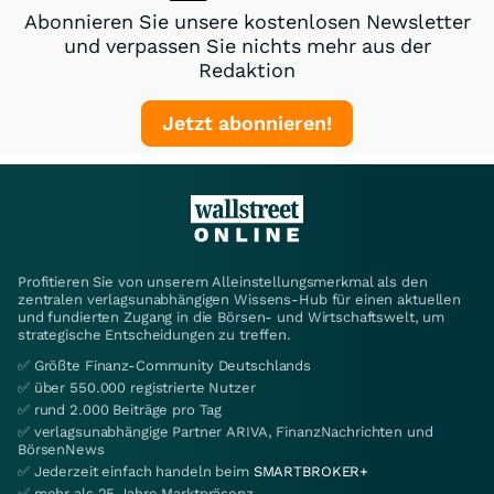
Abonnieren Sie unsere kostenlosen Newsletter
und verpassen Sie nichts mehr aus der
Redaktion
Jetzt abonnieren!
Profitieren Sie von unserem Alleinstellungsmerkmal als den
zentralen verlagsunabhängigen Wissens-Hub für einen aktuellen
und fundierten Zugang in die Börsen- und Wirtschaftswelt, um
strategische Entscheidungen zu treffen.
✅ Größte Finanz-Community Deutschlands
✅ über 550.000 registrierte Nutzer
✅ rund 2.000 Beiträge pro Tag
✅ verlagsunabhängige Partner ARIVA, FinanzNachrichten und
BörsenNews
✅ Jederzeit einfach handeln beim
SMARTBROKER+
✅ mehr als 25 Jahre Marktpräsenz