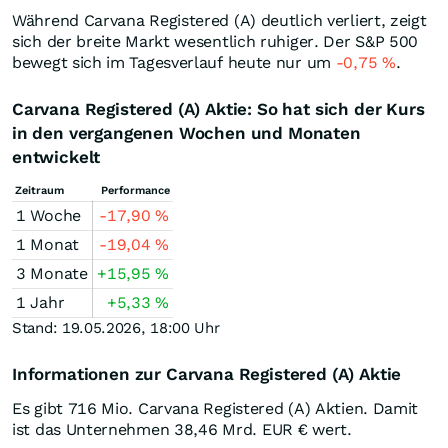
Während Carvana Registered (A) deutlich verliert, zeigt
sich der breite Markt wesentlich ruhiger. Der S&P 500
bewegt sich im Tagesverlauf heute nur um
-0,75
%
.
Carvana Registered (A) Aktie: So hat sich der Kurs
in den vergangenen Wochen und Monaten
entwickelt
Zeitraum
Performance
1 Woche
-17,90
%
1 Monat
-19,04
%
3 Monate
+15,95
%
1 Jahr
+5,33
%
Stand: 19.05.2026, 18:00 Uhr
Informationen zur Carvana Registered (A) Aktie
Es gibt 716 Mio. Carvana Registered (A) Aktien. Damit
ist das Unternehmen 38,46 Mrd.
EUR
€ wert.