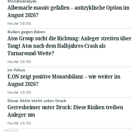
Monatsanalyse
Albemarle massiv gefallen – antizyklische Option im
August 2026?
heute 16:00
Bullen gegen Bären
Atos Group sucht die Richtung: Anleger streiten über
Taugt Atos nach dem Halbjahres-Crash als
Turnaround-Wette?
heute 15:00
Im Fokus
E.ON zeigt positive Monatsbilanz – wie weiter im
August 2026?
heute 15:00
Diese Aktie steht unter Druck
Gerresheimer unter Druck: Diese Risiken treiben
Anleger um
heute 14:00