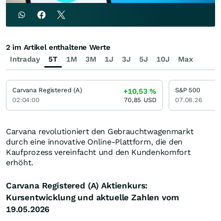
2 im Artikel enthaltene Werte
Intraday
5T
1M
3M
1J
3J
5J
10J
Max
Carvana Registered (A)
S&P 500
+10,53
%
02:04:00
70,85
USD
07.08.26
Carvana revolutioniert den Gebrauchtwagenmarkt
durch eine innovative Online-Plattform, die den
Kaufprozess vereinfacht und den Kundenkomfort
erhöht.
Carvana Registered (A) Aktienkurs:
Kursentwicklung und aktuelle Zahlen vom
19.05.2026