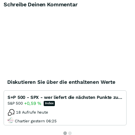
Schreibe Deinen Kommentar
Diskutieren Sie über die enthaltenen Werte
S+P 500 - SPX - wer liefert die nächsten Punkte zum ATH ?
+0,59
%
S&P 500
Index
18 Aufrufe heute
Chartier gestern 06:25