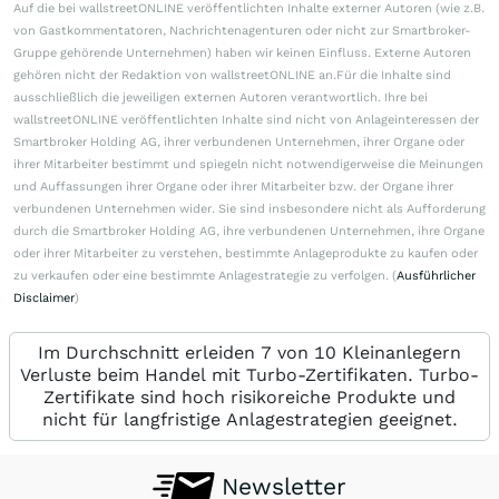
Auf die bei wallstreetONLINE veröffentlichten Inhalte externer Autoren (wie z.B.
von Gastkommentatoren, Nachrichtenagenturen oder nicht zur Smartbroker-
Gruppe gehörende Unternehmen) haben wir keinen Einfluss. Externe Autoren
gehören nicht der Redaktion von wallstreetONLINE an.Für die Inhalte sind
ausschließlich die jeweiligen externen Autoren verantwortlich. Ihre bei
wallstreetONLINE veröffentlichten Inhalte sind nicht von Anlageinteressen der
Smartbroker Holding AG, ihrer verbundenen Unternehmen, ihrer Organe oder
ihrer Mitarbeiter bestimmt und spiegeln nicht notwendigerweise die Meinungen
und Auffassungen ihrer Organe oder ihrer Mitarbeiter bzw. der Organe ihrer
verbundenen Unternehmen wider. Sie sind insbesondere nicht als Aufforderung
durch die Smartbroker Holding AG, ihre verbundenen Unternehmen, ihre Organe
oder ihrer Mitarbeiter zu verstehen, bestimmte Anlageprodukte zu kaufen oder
zu verkaufen oder eine bestimmte Anlagestrategie zu verfolgen. (
Ausführlicher
Disclaimer
)
Im Durchschnitt erleiden 7 von 10 Kleinanlegern
Verluste beim Handel mit Turbo-Zertifikaten. Turbo-
Zertifikate sind hoch risikoreiche Produkte und
nicht für langfristige Anlagestrategien geeignet.
Newsletter