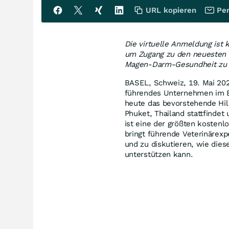
URL kopieren
Per
Die virtuelle Anmeldung ist 
um Zugang zu den neuesten E
Magen-Darm-Gesundheit zu 
BASEL, Schweiz
,
19. Mai 20
führendes Unternehmen im Be
heute das bevorstehende Hil
Phuket, Thailand stattfinde
ist eine der größten kostenl
bringt führende Veterinärex
und zu diskutieren, wie die
unterstützen kann.