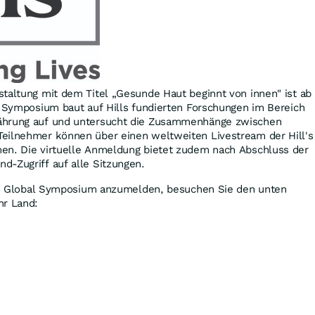
taltung mit dem Titel „Gesunde Haut beginnt von innen" ist ab
e Symposium baut auf Hills fundierten Forschungen im Bereich
ährung auf und untersucht die Zusammenhänge zwischen
eilnehmer können über einen weltweiten Livestream der Hill's
en. Die virtuelle Anmeldung bietet zudem nach Abschluss der
d-Zugriff auf alle Sitzungen.
ll's Global Symposium anzumelden, besuchen Sie den unten
hr Land: