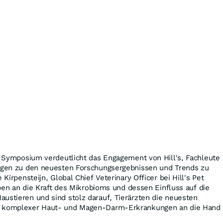
al Symposium verdeutlicht das Engagement von Hill's, Fachleute
ungen zu den neuesten Forschungsergebnissen und Trends zu
 Kirpensteijn, Global Chief Veterinary Officer bei Hill's Pet
auben an die Kraft des Mikrobioms und dessen Einfluss auf die
ustieren und sind stolz darauf, Tierärzten die neuesten
g komplexer Haut- und Magen-Darm-Erkrankungen an die Hand