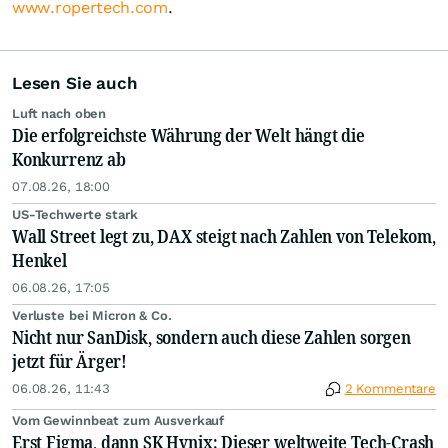
www.ropertech.com
.
Lesen Sie auch
Luft nach oben
Die erfolgreichste Währung der Welt hängt die
Konkurrenz ab
07.08.26, 18:00
US-Techwerte stark
Wall Street legt zu, DAX steigt nach Zahlen von Telekom,
Henkel
06.08.26, 17:05
Verluste bei Micron & Co.
Nicht nur SanDisk, sondern auch diese Zahlen sorgen
jetzt für Ärger!
06.08.26, 11:43
2 Kommentare
Vom Gewinnbeat zum Ausverkauf
Erst Figma, dann SK Hynix: Dieser weltweite Tech-Crash