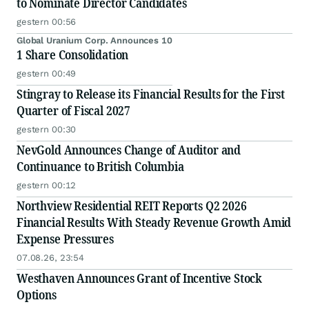
to Nominate Director Candidates
gestern 00:56
Global Uranium Corp. Announces 10
1 Share Consolidation
gestern 00:49
Stingray to Release its Financial Results for the First
Quarter of Fiscal 2027
gestern 00:30
NevGold Announces Change of Auditor and
Continuance to British Columbia
gestern 00:12
Northview Residential REIT Reports Q2 2026
Financial Results With Steady Revenue Growth Amid
Expense Pressures
07.08.26, 23:54
Westhaven Announces Grant of Incentive Stock
Options