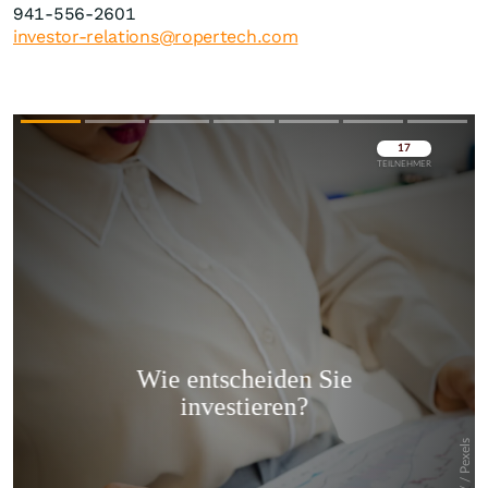
941-556-2601
investor-relations@ropertech.com
Überspringen
Überspringen