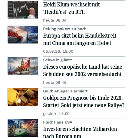
Heidi Klum wechselt mit
'HeidiFest' zu RTL
heute 08:04
Peking pokert zu hoch
Europa sitzt beim Handelsstreit
mit China am längeren Hebel
05.08.26, 18:00
Schweiz glänzt
Dieses europäische Land hat seine
Schulden seit 2002 versiebenfacht
heute 08:45
Gold: Anleger alarmiert
Goldpreis-Prognose bis Ende 2026:
Startet Gold jetzt eine neue Rallye?
gestern 13:00
Flucht aus USA
Investoren schichten Milliarden
nach Europa um