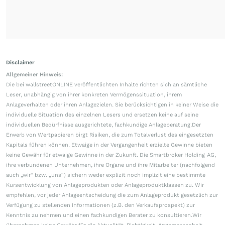
Disclaimer
Allgemeiner Hinweis:
Die bei wallstreetONLINE veröffentlichten Inhalte richten sich an sämtliche
Leser, unabhängig von ihrer konkreten Vermögenssituation, ihrem
Anlageverhalten oder ihren Anlagezielen. Sie berücksichtigen in keiner Weise die
individuelle Situation des einzelnen Lesers und ersetzen keine auf seine
individuellen Bedürfnisse ausgerichtete, fachkundige Anlageberatung.Der
Erwerb von Wertpapieren birgt Risiken, die zum Totalverlust des eingesetzten
Kapitals führen können. Etwaige in der Vergangenheit erzielte Gewinne bieten
keine Gewähr für etwaige Gewinne in der Zukunft. Die Smartbroker Holding AG,
ihre verbundenen Unternehmen, ihre Organe und ihre Mitarbeiter (nachfolgend
auch „wir“ bzw. „uns“) sichern weder explizit noch implizit eine bestimmte
Kursentwicklung von Anlageprodukten oder Anlageproduktklassen zu. Wir
empfehlen, vor jeder Anlageentscheidung die zum Anlageprodukt gesetzlich zur
Verfügung zu stellenden Informationen (z.B. den Verkaufsprospekt) zur
Kenntnis zu nehmen und einen fachkundigen Berater zu konsultieren.Wir