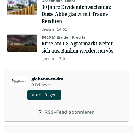
Dividenden-Radar
30 Jahre Dividendenwachstum:
Diese Aktie glänzt mit Traum-
Renditen
gestern 14:51
$600 Milliarden Kredite
Krise am US-Agrarmarkt weitet
sich aus, Banken werden nervös
gestern 17:01
globenewswire
0
Follower
Autor folgen
RSS-Feed abonnieren