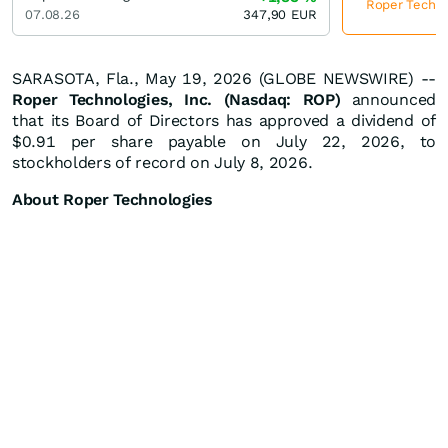
Roper Technol
07.08.26
347,90
EUR
SARASOTA, Fla., May 19, 2026 (GLOBE NEWSWIRE) --
Roper Technologies, Inc. (Nasdaq: ROP)
announced
that its Board of Directors has approved a dividend of
$0.91 per share payable on July 22, 2026, to
stockholders of record on July 8, 2026.
About Roper Technologies