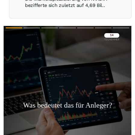
bezifferte sich zuletzt auf 4,69 Bil..
Überspringen
Überspringen