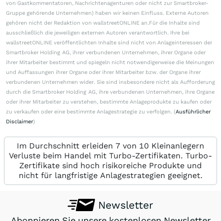
von Gastkommentatoren, Nachrichtenagenturen oder nicht zur Smartbroker-
Gruppe gehörende Unternehmen) haben wir keinen Einfluss. Externe Autoren
gehören nicht der Redaktion von wallstreetONLINE an.Für die Inhalte sind
ausschließlich die jeweiligen externen Autoren verantwortlich. Ihre bei
wallstreetONLINE veröffentlichten Inhalte sind nicht von Anlageinteressen der
Smartbroker Holding AG, ihrer verbundenen Unternehmen, ihrer Organe oder
ihrer Mitarbeiter bestimmt und spiegeln nicht notwendigerweise die Meinungen
und Auffassungen ihrer Organe oder ihrer Mitarbeiter bzw. der Organe ihrer
verbundenen Unternehmen wider. Sie sind insbesondere nicht als Aufforderung
durch die Smartbroker Holding AG, ihre verbundenen Unternehmen, ihre Organe
oder ihrer Mitarbeiter zu verstehen, bestimmte Anlageprodukte zu kaufen oder
zu verkaufen oder eine bestimmte Anlagestrategie zu verfolgen. (
Ausführlicher
Disclaimer
)
Im Durchschnitt erleiden 7 von 10 Kleinanlegern
Verluste beim Handel mit Turbo-Zertifikaten. Turbo-
Zertifikate sind hoch risikoreiche Produkte und
nicht für langfristige Anlagestrategien geeignet.
Newsletter
Abonnieren Sie unsere kostenlosen Newsletter