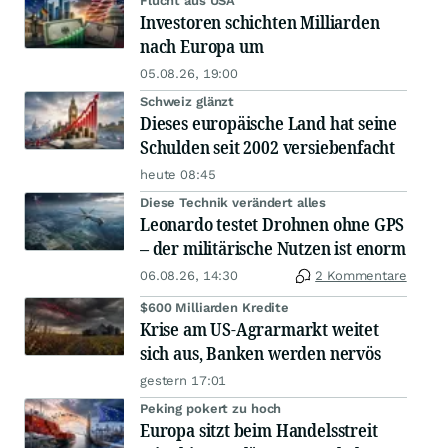
Flucht aus USA
Investoren schichten Milliarden
nach Europa um
05.08.26, 19:00
Schweiz glänzt
Dieses europäische Land hat seine
Schulden seit 2002 versiebenfacht
heute 08:45
Diese Technik verändert alles
Leonardo testet Drohnen ohne GPS
– der militärische Nutzen ist enorm
06.08.26, 14:30
2 Kommentare
$600 Milliarden Kredite
Krise am US-Agrarmarkt weitet
sich aus, Banken werden nervös
gestern 17:01
Peking pokert zu hoch
Europa sitzt beim Handelsstreit