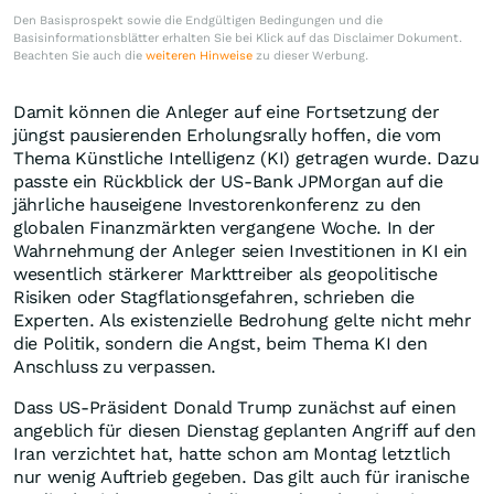
Den Basisprospekt sowie die Endgültigen Bedingungen und die
Basisinformationsblätter erhalten Sie bei Klick auf das Disclaimer Dokument.
Beachten Sie auch die
weiteren Hinweise
zu dieser Werbung.
Damit können die Anleger auf eine Fortsetzung der
jüngst pausierenden Erholungsrally hoffen, die vom
Thema Künstliche Intelligenz (KI) getragen wurde. Dazu
passte ein Rückblick der US-Bank JPMorgan auf die
jährliche hauseigene Investorenkonferenz zu den
globalen Finanzmärkten vergangene Woche. In der
Wahrnehmung der Anleger seien Investitionen in KI ein
wesentlich stärkerer Markttreiber als geopolitische
Risiken oder Stagflationsgefahren, schrieben die
Experten. Als existenzielle Bedrohung gelte nicht mehr
die Politik, sondern die Angst, beim Thema KI den
Anschluss zu verpassen.
Dass US-Präsident Donald Trump zunächst auf einen
angeblich für diesen Dienstag geplanten Angriff auf den
Iran verzichtet hat, hatte schon am Montag letztlich
nur wenig Auftrieb gegeben. Das gilt auch für iranische