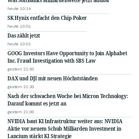
Was SoftBanks Milliardenwette jetzt auslöst
heute 10:14
SK Hynix entfacht den Chip-Poker
heute 10:01
Das zählt jetzt
heute 10:01
GOOG Investors Have Opportunity to Join Alphabet
Inc. Fraud Investigation with SBS Law
gestern 21:50
DAX und DJI mit neuen Höchstständen
gestern 21:30
Nach der schwachen Woche bei Micron Technology:
Darauf kommt es jetzt an
gestern 21:00
NVIDIA baut KI Infrastruktur weiter aus: NVIDIA
Aktie vor neuem Schub Milliarden Investment in
Lancium stärkt KI Strategie