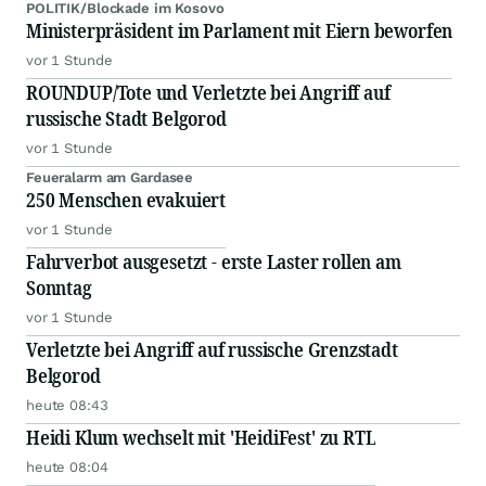
POLITIK/Blockade im Kosovo
Ministerpräsident im Parlament mit Eiern beworfen
vor 1 Stunde
ROUNDUP/Tote und Verletzte bei Angriff auf
russische Stadt Belgorod
vor 1 Stunde
Feueralarm am Gardasee
250 Menschen evakuiert
vor 1 Stunde
Fahrverbot ausgesetzt - erste Laster rollen am
Sonntag
vor 1 Stunde
Verletzte bei Angriff auf russische Grenzstadt
Belgorod
heute 08:43
Heidi Klum wechselt mit 'HeidiFest' zu RTL
heute 08:04