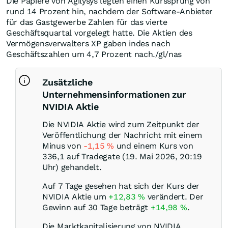
Die Papiere von Agilysys legten einen Kurssprung von
rund 14 Prozent hin, nachdem der Software-Anbieter
für das Gastgewerbe Zahlen für das vierte
Geschäftsquartal vorgelegt hatte. Die Aktien des
Vermögensverwalters XP gaben indes nach
Geschäftszahlen um 4,7 Prozent nach./gl/nas
Zusätzliche
Unternehmensinformationen zur
NVIDIA Aktie
Die NVIDIA Aktie wird zum Zeitpunkt der
Veröffentlichung der Nachricht mit einem
Minus von
-1,15
%
und einem Kurs von
336,1 auf Tradegate (19. Mai 2026, 20:19
Uhr) gehandelt.
Auf 7 Tage gesehen hat sich der Kurs der
NVIDIA Aktie um
+12,83
%
verändert. Der
Gewinn auf 30 Tage beträgt
+14,98
%
.
Die Marktkapitalisierung von NVIDIA