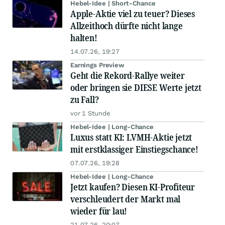
Hebel-Idee | Short-Chance
Apple-Aktie viel zu teuer? Dieses
Allzeithoch dürfte nicht lange
halten!
14.07.26, 19:27
Earnings Preview
Geht die Rekord-Rallye weiter
oder bringen sie DIESE Werte jetzt
zu Fall?
vor 1 Stunde
Hebel-Idee | Long-Chance
Luxus statt KI: LVMH-Aktie jetzt
mit erstklassiger Einstiegschance!
07.07.26, 19:28
Hebel-Idee | Long-Chance
Jetzt kaufen? Diesen KI-Profiteur
verschleudert der Markt mal
wieder für lau!
21.07.26, 20:07