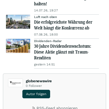
halten!
14.07.26, 19:27
Luft nach oben
Die erfolgreichste Währung der
Welt hängt die Konkurrenz ab
07.08.26, 18:00
Dividenden-Radar
30 Jahre Dividendenwachstum:
Diese Aktie glänzt mit Traum-
Renditen
gestern 14:51
globenewswire
0
Follower
Autor folgen
RSS-Feed abonnieren