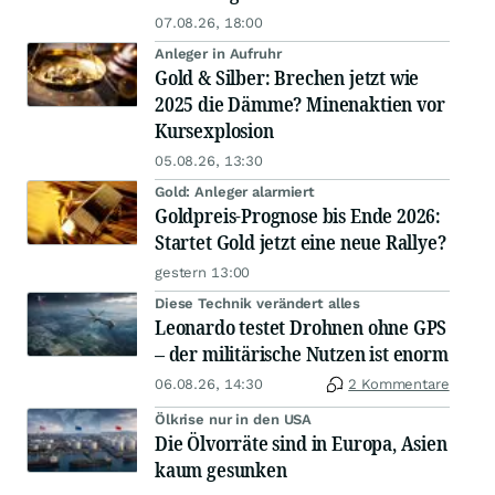
07.08.26, 18:00
Anleger in Aufruhr
Gold & Silber: Brechen jetzt wie
2025 die Dämme? Minenaktien vor
Kursexplosion
05.08.26, 13:30
Gold: Anleger alarmiert
Goldpreis-Prognose bis Ende 2026:
Startet Gold jetzt eine neue Rallye?
gestern 13:00
Diese Technik verändert alles
Leonardo testet Drohnen ohne GPS
– der militärische Nutzen ist enorm
06.08.26, 14:30
2 Kommentare
Ölkrise nur in den USA
Die Ölvorräte sind in Europa, Asien
kaum gesunken