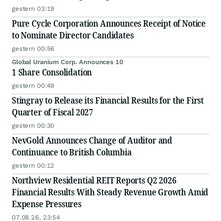
gestern 03:19
Pure Cycle Corporation Announces Receipt of Notice
to Nominate Director Candidates
gestern 00:56
Global Uranium Corp. Announces 10
1 Share Consolidation
gestern 00:49
Stingray to Release its Financial Results for the First
Quarter of Fiscal 2027
gestern 00:30
NevGold Announces Change of Auditor and
Continuance to British Columbia
gestern 00:12
Northview Residential REIT Reports Q2 2026
Financial Results With Steady Revenue Growth Amid
Expense Pressures
07.08.26, 23:54