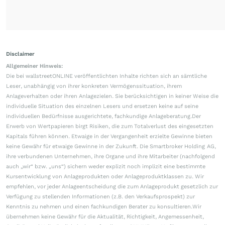
Disclaimer
Allgemeiner Hinweis:
Die bei wallstreetONLINE veröffentlichten Inhalte richten sich an sämtliche
Leser, unabhängig von ihrer konkreten Vermögenssituation, ihrem
Anlageverhalten oder ihren Anlagezielen. Sie berücksichtigen in keiner Weise die
individuelle Situation des einzelnen Lesers und ersetzen keine auf seine
individuellen Bedürfnisse ausgerichtete, fachkundige Anlageberatung.Der
Erwerb von Wertpapieren birgt Risiken, die zum Totalverlust des eingesetzten
Kapitals führen können. Etwaige in der Vergangenheit erzielte Gewinne bieten
keine Gewähr für etwaige Gewinne in der Zukunft. Die Smartbroker Holding AG,
ihre verbundenen Unternehmen, ihre Organe und ihre Mitarbeiter (nachfolgend
auch „wir“ bzw. „uns“) sichern weder explizit noch implizit eine bestimmte
Kursentwicklung von Anlageprodukten oder Anlageproduktklassen zu. Wir
empfehlen, vor jeder Anlageentscheidung die zum Anlageprodukt gesetzlich zur
Verfügung zu stellenden Informationen (z.B. den Verkaufsprospekt) zur
Kenntnis zu nehmen und einen fachkundigen Berater zu konsultieren.Wir
übernehmen keine Gewähr für die Aktualität, Richtigkeit, Angemessenheit,