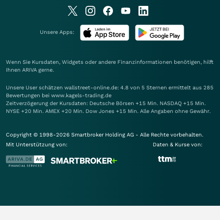
Unsere Apps:
Wenn Sie Kursdaten, Widgets oder andere Finanzinformationen benötigen, hilft
Ihnen
ARIVA
gerne.
Unsere User schätzen wallstreet-online.de: 4.8 von 5 Sternen ermittelt aus 285
Bewertungen bei www.kagels-trading.de
Zeitverzögerung der Kursdaten: Deutsche Börsen +15 Min. NASDAQ +15 Min.
NYSE +20 Min. AMEX +20 Min. Dow Jones +15 Min. Alle Angaben ohne Gewähr.
Copyright © 1998-2026 Smartbroker Holding AG - Alle Rechte vorbehalten.
Mit Unterstützung von:
Daten & Kurse von: