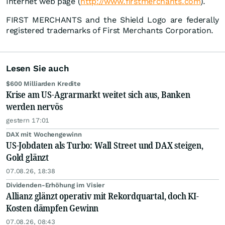
Internet web page (
http://www.firstmerchants.com
).
FIRST MERCHANTS and the Shield Logo are federally
registered trademarks of First Merchants Corporation.
Lesen Sie auch
$600 Milliarden Kredite
Krise am US-Agrarmarkt weitet sich aus, Banken
werden nervös
gestern 17:01
DAX mit Wochengewinn
US-Jobdaten als Turbo: Wall Street und DAX steigen,
Gold glänzt
07.08.26, 18:38
Dividenden-Erhöhung im Visier
Allianz glänzt operativ mit Rekordquartal, doch KI-
Kosten dämpfen Gewinn
07.08.26, 08:43