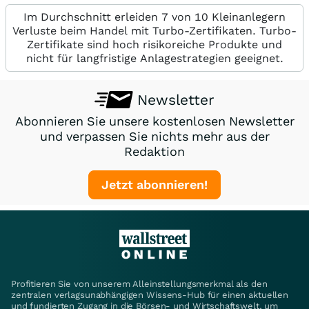
Im Durchschnitt erleiden 7 von 10 Kleinanlegern
Verluste beim Handel mit Turbo-Zertifikaten. Turbo-
Zertifikate sind hoch risikoreiche Produkte und
nicht für langfristige Anlagestrategien geeignet.
Newsletter
Abonnieren Sie unsere kostenlosen Newsletter
und verpassen Sie nichts mehr aus der
Redaktion
Jetzt abonnieren!
Profitieren Sie von unserem Alleinstellungsmerkmal als den
zentralen verlagsunabhängigen Wissens-Hub für einen aktuellen
und fundierten Zugang in die Börsen- und Wirtschaftswelt, um