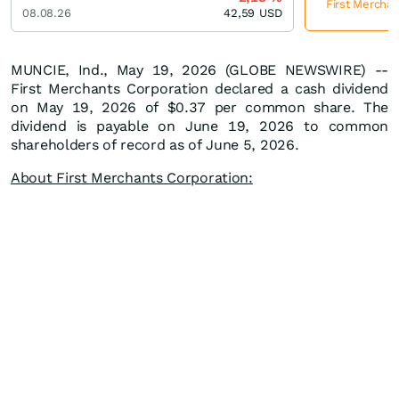
First Merchan
08.08.26
42,59
USD
MUNCIE, Ind., May 19, 2026 (GLOBE NEWSWIRE) --
First Merchants Corporation declared a cash dividend
on May 19, 2026 of $0.37 per common share. The
dividend is payable on June 19, 2026 to common
shareholders of record as of June 5, 2026.
About First Merchants Corporation: