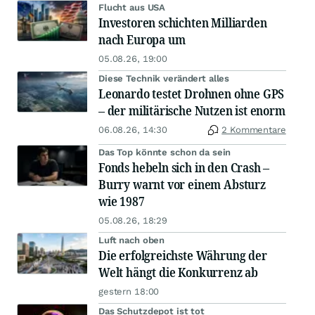
Flucht aus USA
Investoren schichten Milliarden
nach Europa um
05.08.26, 19:00
Diese Technik verändert alles
Leonardo testet Drohnen ohne GPS
– der militärische Nutzen ist enorm
06.08.26, 14:30
2 Kommentare
Das Top könnte schon da sein
Fonds hebeln sich in den Crash –
Burry warnt vor einem Absturz
wie 1987
05.08.26, 18:29
Luft nach oben
Die erfolgreichste Währung der
Welt hängt die Konkurrenz ab
gestern 18:00
Das Schutzdepot ist tot