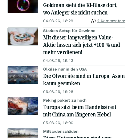
Goldman sieht die KI-Blase dort,
wo Anleger sie nicht suchen
04.08.26, 18:29
2 Kommentare
Starkes Setup für Gewinne
Mit dieser langweiligen Value-
Aktie lassen sich jetzt +100 % und
mehr verdienen!
04.08.26, 19:43
Ölkrise nur in den USA
Die Ölvorräte sind in Europa, Asien
kaum gesunken
06.08.26, 19:28
Peking pokert zu hoch
Europa sitzt beim Handelsstreit
mit China am längeren Hebel
05.08.26, 18:00
Milliardenschäden