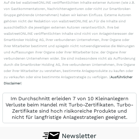
Auf die bei wallstreetONLINE veröffentlichten Inhalte externer Autoren (wie z.B.
von Gastkommentatoren, Nachrichtenagenturen oder nicht zur Smartbroker-
Gruppe gehörende Unternehmen) haben wir keinen Einfluss. Externe Autoren
gehören nicht der Redaktion von wallstreetONLINE an.Für die Inhalte sind
ausschließlich die jeweiligen externen Autoren verantwortlich. Ihre bei
wallstreetONLINE veröffentlichten Inhalte sind nicht von Anlageinteressen der
Smartbroker Holding AG, ihrer verbundenen Unternehmen, ihrer Organe oder
ihrer Mitarbeiter bestimmt und spiegeln nicht notwendigerweise die Meinungen
und Auffassungen ihrer Organe oder ihrer Mitarbeiter bzw. der Organe ihrer
verbundenen Unternehmen wider. Sie sind insbesondere nicht als Aufforderung
durch die Smartbroker Holding AG, ihre verbundenen Unternehmen, ihre Organe
oder ihrer Mitarbeiter zu verstehen, bestimmte Anlageprodukte zu kaufen oder
zu verkaufen oder eine bestimmte Anlagestrategie zu verfolgen. (
Ausführlicher
Disclaimer
)
Im Durchschnitt erleiden 7 von 10 Kleinanlegern
Verluste beim Handel mit Turbo-Zertifikaten. Turbo-
Zertifikate sind hoch risikoreiche Produkte und
nicht für langfristige Anlagestrategien geeignet.
Newsletter