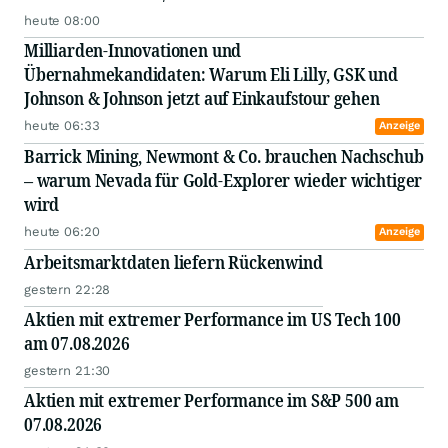
heute 08:00
Milliarden-Innovationen und
Übernahmekandidaten: Warum Eli Lilly, GSK und
Johnson & Johnson jetzt auf Einkaufstour gehen
heute 06:33
Anzeige
Barrick Mining, Newmont & Co. brauchen Nachschub
– warum Nevada für Gold-Explorer wieder wichtiger
wird
heute 06:20
Anzeige
Arbeitsmarktdaten liefern Rückenwind
gestern 22:28
Aktien mit extremer Performance im US Tech 100
am 07.08.2026
gestern 21:30
Aktien mit extremer Performance im S&P 500 am
07.08.2026