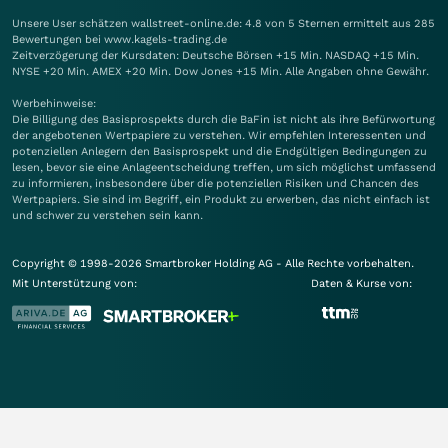
Unsere User schätzen wallstreet-online.de: 4.8 von 5 Sternen ermittelt aus 285
Bewertungen bei www.kagels-trading.de
Zeitverzögerung der Kursdaten: Deutsche Börsen +15 Min. NASDAQ +15 Min.
NYSE +20 Min. AMEX +20 Min. Dow Jones +15 Min. Alle Angaben ohne Gewähr.
Werbehinweise:
Die Billigung des Basisprospekts durch die BaFin ist nicht als ihre Befürwortung
der angebotenen Wertpapiere zu verstehen. Wir empfehlen Interessenten und
potenziellen Anlegern den Basisprospekt und die Endgültigen Bedingungen zu
lesen, bevor sie eine Anlageentscheidung treffen, um sich möglichst umfassend
zu informieren, insbesondere über die potenziellen Risiken und Chancen des
Wertpapiers. Sie sind im Begriff, ein Produkt zu erwerben, das nicht einfach ist
und schwer zu verstehen sein kann.
Copyright © 1998-2026 Smartbroker Holding AG - Alle Rechte vorbehalten.
Mit Unterstützung von:
Daten & Kurse von: