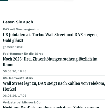
Lesen Sie auch
DAX mit Wochengewinn
US-Jobdaten als Turbo: Wall Street und DAX steigen,
Gold glänzt
gestern 18:38
Fed-Hammer für die Börse
Noch 2026: Drei Zinserhöhungen stehen plötzlich im
Raum
06.08.26, 18:43
US-Techwerte stark
Wall Street legt zu, DAX steigt nach Zahlen von Telekom,
Henkel
06.08.26, 17:05
Verluste bei Micron & Co.
Nicht nur SanDisk, sondern auch diese Zahlen sorgen