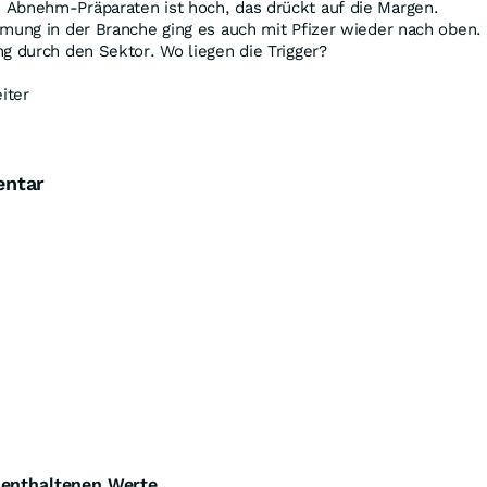
Abnehm-Präparaten ist hoch, das drückt auf die Margen.
mung in der Branche ging es auch mit Pfizer wieder nach oben.
g durch den Sektor. Wo liegen die Trigger?
iter
entar
e enthaltenen Werte