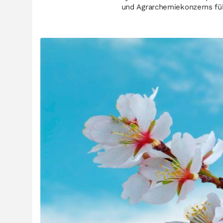
und Agrarchemiekonzerns füh