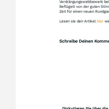
Verdrängungswettbewerb bei 
Beflügelt von der guten Stim
Zeit für einen neuen Rundgan
Lesen sie den Artikel
hier
we
Schreibe Deinen Komm
Diskutieren Sie über di