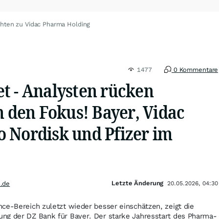
hten zu Vidac Pharma Holding
1477
0 Kommentare
t - Analysten rücken
n den Fokus! Bayer, Vidac
 Nordisk und Pfizer im
Letzte Änderung
.de
20.05.2026, 04:30
ce-Bereich zuletzt wieder besser einschätzen, zeigt die
ng der DZ Bank für Bayer. Der starke Jahresstart des Pharma-