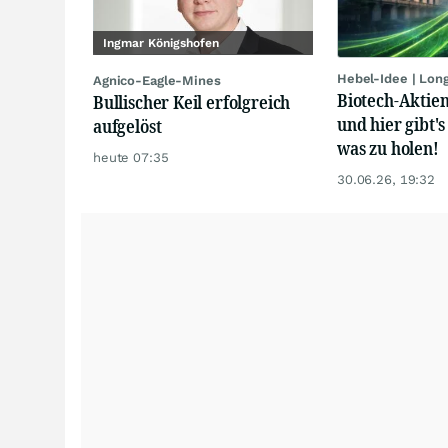
Ingmar Königshofen
Hebel-Idee | Lon
Agnico-Eagle-Mines
Biotech-Aktien
Bullischer Keil erfolgreich
und hier gibt's
aufgelöst
was zu holen!
heute 07:35
30.06.26, 19:32