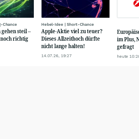
g-Chance
Hebel-Idee | Short-Chance
 gehen steil –
Apple-Aktie viel zu teuer?
Europäis
 noch richtig
Dieses Allzeithoch dürfte
im Plus, 
nicht lange halten!
gefragt
14.07.26, 19:27
heute 10:2