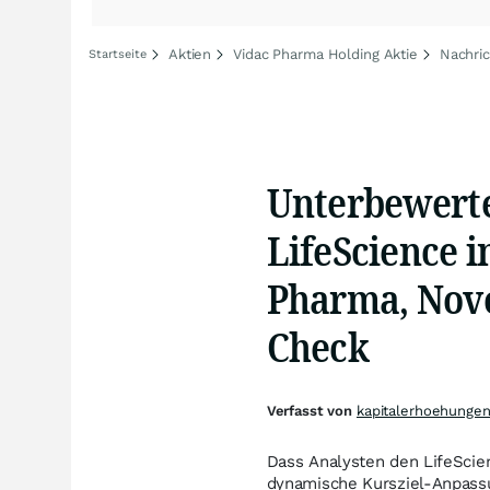
Aktien
Vidac Pharma Holding Aktie
Nachric
Startseite
Unterbewerte
LifeScience i
Pharma, Novo
Check
Verfasst von
kapitalerhoehungen
Dass Analysten den LifeScien
dynamische Kursziel-Anpassu