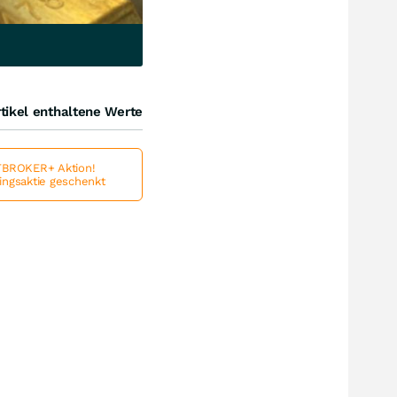
tikel enthaltene Werte
BROKER+ Aktion!
lingsaktie geschenkt