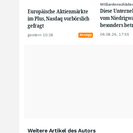
Milliardenschäde
Diese Unterne
Europäische Aktienmärkte
vom Niedrigwa
im Plus, Nasdaq vorbörslich
besonders bet
gefragt
06.08.26, 17:55
gestern 10:28
Anzeige
Weitere Artikel des Autors