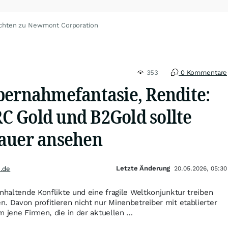
chten zu Newmont Corporation
353
0 Kommentare
bernahmefantasie, Rendite:
 Gold und B2Gold sollte
auer ansehen
Letzte Änderung
.de
20.05.2026, 05:30
anhaltende Konflikte und eine fragile Weltkonjunktur treiben
. Davon profitieren nicht nur Minenbetreiber mit etablierter
m jene Firmen, die in der aktuellen …