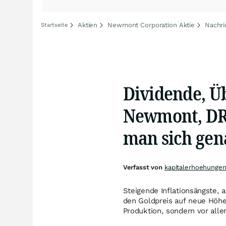
Aktien
Newmont Corporation Aktie
Nachri
Startseite
Dividende, Ü
Newmont, DRC
man sich gen
Verfasst von
kapitalerhoehungen
Steigende Inflationsängste, 
den Goldpreis auf neue Höhen
Produktion, sondern vor alle