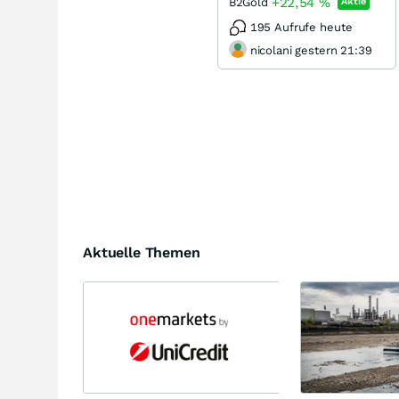
+22,54
%
B2Gold
Aktie
195 Aufrufe heute
nicolani gestern 21:39
Aktuelle Themen