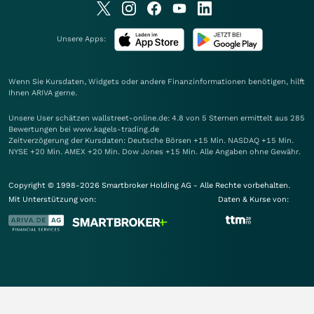
Unsere Apps:
Wenn Sie Kursdaten, Widgets oder andere Finanzinformationen benötigen, hilft
Ihnen
ARIVA
gerne.
Unsere User schätzen wallstreet-online.de: 4.8 von 5 Sternen ermittelt aus 285
Bewertungen bei www.kagels-trading.de
Zeitverzögerung der Kursdaten: Deutsche Börsen +15 Min. NASDAQ +15 Min.
NYSE +20 Min. AMEX +20 Min. Dow Jones +15 Min. Alle Angaben ohne Gewähr.
Copyright © 1998-2026 Smartbroker Holding AG - Alle Rechte vorbehalten.
Mit Unterstützung von:
Daten & Kurse von: