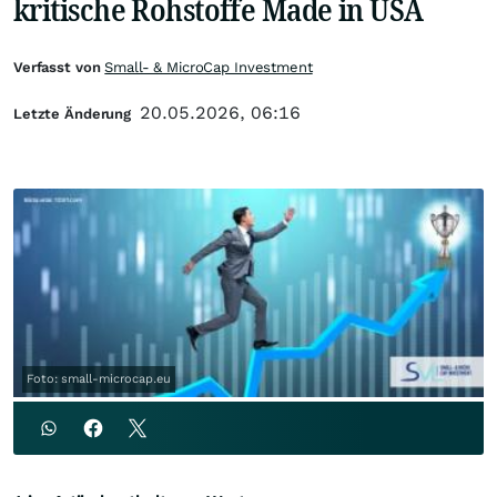
kritische Rohstoffe Made in USA
Verfasst von
Small- & MicroCap Investment
20.05.2026, 06:16
Letzte Änderung
Foto: small-microcap.eu