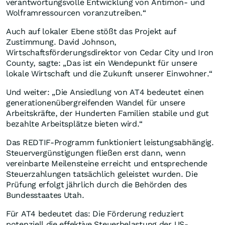
verantwortungsvolle Entwicklung von Antimon- und
Wolframressourcen voranzutreiben.“
Auch auf lokaler Ebene stößt das Projekt auf
Zustimmung. David Johnson,
Wirtschaftsförderungsdirektor von Cedar City und Iron
County, sagte: „Das ist ein Wendepunkt für unsere
lokale Wirtschaft und die Zukunft unserer Einwohner.“
Und weiter: „Die Ansiedlung von AT4 bedeutet einen
generationenübergreifenden Wandel für unsere
Arbeitskräfte, der Hunderten Familien stabile und gut
bezahlte Arbeitsplätze bieten wird.“
Das REDTIF-Programm funktioniert leistungsabhängig.
Steuervergünstigungen fließen erst dann, wenn
vereinbarte Meilensteine erreicht und entsprechende
Steuerzahlungen tatsächlich geleistet wurden. Die
Prüfung erfolgt jährlich durch die Behörden des
Bundesstaates Utah.
Für AT4 bedeutet das: Die Förderung reduziert
potenziell die effektive Steuerbelastung der US-