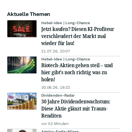
Aktuelle Themen
Hebel-Idee | Long-Chance
Jetzt kaufen? Diesen KI-Profiteur
verschleudert der Markt mal
wieder für lau!
21.07.26, 20:07
Hebel-Idee | Long-Chance
Biotech-Aktien gehen steil – und
hier gibt's noch richtig was zu
holen!
30.06.26, 19:32
Dividenden-Radar
30 Jahre Dividendenwachstum:
Diese Aktie glänzt mit Traum-
Renditen
vor 53 Minuten
Agnico-Eagle-Mines