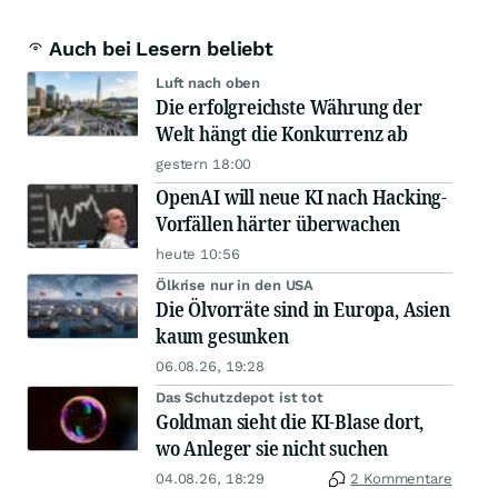
Auch bei Lesern beliebt
Luft nach oben
Die erfolgreichste Währung der
Welt hängt die Konkurrenz ab
gestern 18:00
OpenAI will neue KI nach Hacking-
Vorfällen härter überwachen
heute 10:56
Ölkrise nur in den USA
Die Ölvorräte sind in Europa, Asien
kaum gesunken
06.08.26, 19:28
Das Schutzdepot ist tot
Goldman sieht die KI-Blase dort,
wo Anleger sie nicht suchen
04.08.26, 18:29
2 Kommentare