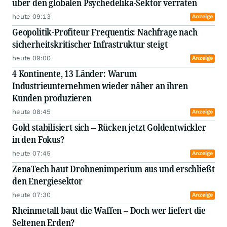
über den globalen Psychedelika-Sektor verraten
heute 09:13
Anzeige
Geopolitik-Profiteur Frequentis: Nachfrage nach
sicherheitskritischer Infrastruktur steigt
heute 09:00
Anzeige
4 Kontinente, 13 Länder: Warum
Industrieunternehmen wieder näher an ihren
Kunden produzieren
heute 08:45
Anzeige
Gold stabilisiert sich – Rücken jetzt Goldentwickler
in den Fokus?
heute 07:45
Anzeige
ZenaTech baut Drohnenimperium aus und erschließt
den Energiesektor
heute 07:30
Anzeige
Rheinmetall baut die Waffen – Doch wer liefert die
Seltenen Erden?