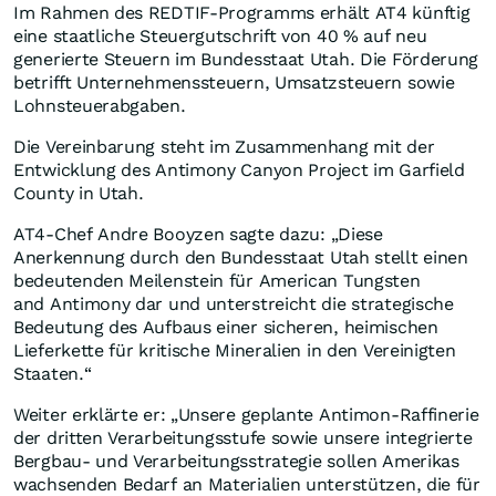
Im Rahmen des REDTIF-Programms erhält AT4 künftig
eine staatliche Steuergutschrift von 40 % auf neu
generierte Steuern im Bundesstaat Utah. Die Förderung
betrifft Unternehmenssteuern, Umsatzsteuern sowie
Lohnsteuerabgaben.
Die Vereinbarung steht im Zusammenhang mit der
Entwicklung des Antimony Canyon Project im Garfield
County in Utah.
AT4-Chef Andre Booyzen sagte dazu: „Diese
Anerkennung durch den Bundesstaat Utah stellt einen
bedeutenden Meilenstein für American Tungsten
and Antimony dar und unterstreicht die strategische
Bedeutung des Aufbaus einer sicheren, heimischen
Lieferkette für kritische Mineralien in den Vereinigten
Staaten.“
Weiter erklärte er: „Unsere geplante Antimon-Raffinerie
der dritten Verarbeitungsstufe sowie unsere integrierte
Bergbau- und Verarbeitungsstrategie sollen Amerikas
wachsenden Bedarf an Materialien unterstützen, die für