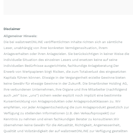
Disclaimer
Allgemeiner Hinweis:
Die bei wallstreetONLINE veröffentlichten Inhalte richten sich an sämtliche
Leser, unabhängig von ihrer konkreten Vermögenssituation, ihrem
Anlageverhalten oder ihren Anlagezielen. Sie berücksichtigen in keiner Weise die
individuelle Situation des einzelnen Lesers und ersetzen keine auf seine
individuellen Bedürfnisse ausgerichtete, fachkundige Anlageberatung.Der
Erwerb von Wertpapieren birgt Risiken, die zum Totalverlust des eingesetzten
Kapitals führen können. Etwaige in der Vergangenheit erzielte Gewinne bieten
keine Gewähr für etwaige Gewinne in der Zukunft. Die Smartbroker Holding AG,
ihre verbundenen Unternehmen, ihre Organe und ihre Mitarbeiter (nachfolgend
auch „wir“ bzw. „uns“) sichern weder explizit noch implizit eine bestimmte
Kursentwicklung von Anlageprodukten oder Anlageproduktklassen zu. Wir
empfehlen, vor jeder Anlageentscheidung die zum Anlageprodukt gesetzlich zur
Verfügung zu stellenden Informationen (z.B. den Verkaufsprospekt) zur
Kenntnis zu nehmen und einen fachkundigen Berater zu konsultieren.Wir
übernehmen keine Gewähr für die Aktualität, Richtigkeit, Angemessenheit,
Qualität und Vollständigkeit der auf wallstreetONLINE zur Verfügung gestellten