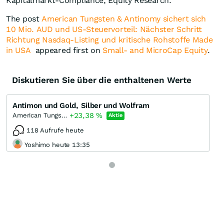
Kapitalmarkt-Compliance, Equity Research.
The post
American Tungsten & Antinomy sichert sich
10 Mio. AUD und US-Steuervorteil: Nächster Schritt
Richtung Nasdaq-Listing und kritische Rohstoffe Made
in USA
appeared first on
Small- and MicroCap Equity
.
Diskutieren Sie über die enthaltenen Werte
Antimon und Gold, Silber und Wolfram
+23,38
%
American Tungsten & Antimony
Aktie
118 Aufrufe heute
Yoshimo heute 13:35