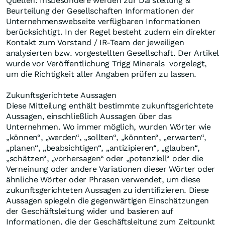
Quellen: Insbesondere werden zur Darstellung &
Beurteilung der Gesellschaften Informationen der
Unternehmenswebseite verfügbaren Informationen
berücksichtigt. In der Regel besteht zudem ein direkter
Kontakt zum Vorstand / IR-Team der jeweiligen
analysierten bzw. vorgestellten Gesellschaft. Der Artikel
wurde vor Veröffentlichung Trigg Minerals vorgelegt,
um die Richtigkeit aller Angaben prüfen zu lassen.
Zukunftsgerichtete Aussagen
Diese Mitteilung enthält bestimmte zukunftsgerichtete
Aussagen, einschließlich Aussagen über das
Unternehmen. Wo immer möglich, wurden Wörter wie
„können“, „werden“, „sollten“, „könnten“, „erwarten“,
„planen“, „beabsichtigen“, „antizipieren“, „glauben“,
„schätzen“, „vorhersagen“ oder „potenziell“ oder die
Verneinung oder andere Variationen dieser Wörter oder
ähnliche Wörter oder Phrasen verwendet, um diese
zukunftsgerichteten Aussagen zu identifizieren. Diese
Aussagen spiegeln die gegenwärtigen Einschätzungen
der Geschäftsleitung wider und basieren auf
Informationen, die der Geschäftsleitung zum Zeitpunkt