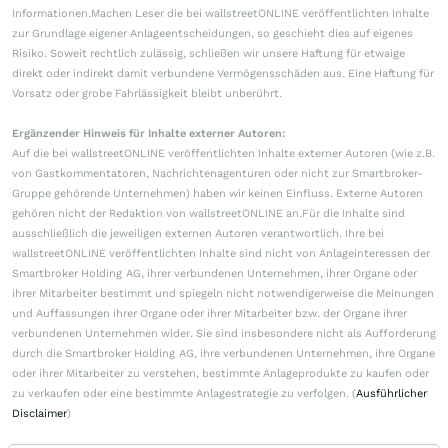
Informationen.Machen Leser die bei wallstreetONLINE veröffentlichten Inhalte
zur Grundlage eigener Anlageentscheidungen, so geschieht dies auf eigenes
Risiko. Soweit rechtlich zulässig, schließen wir unsere Haftung für etwaige
direkt oder indirekt damit verbundene Vermögensschäden aus. Eine Haftung für
Vorsatz oder grobe Fahrlässigkeit bleibt unberührt.
Ergänzender Hinweis für Inhalte externer Autoren:
Auf die bei wallstreetONLINE veröffentlichten Inhalte externer Autoren (wie z.B.
von Gastkommentatoren, Nachrichtenagenturen oder nicht zur Smartbroker-
Gruppe gehörende Unternehmen) haben wir keinen Einfluss. Externe Autoren
gehören nicht der Redaktion von wallstreetONLINE an.Für die Inhalte sind
ausschließlich die jeweiligen externen Autoren verantwortlich. Ihre bei
wallstreetONLINE veröffentlichten Inhalte sind nicht von Anlageinteressen der
Smartbroker Holding AG, ihrer verbundenen Unternehmen, ihrer Organe oder
ihrer Mitarbeiter bestimmt und spiegeln nicht notwendigerweise die Meinungen
und Auffassungen ihrer Organe oder ihrer Mitarbeiter bzw. der Organe ihrer
verbundenen Unternehmen wider. Sie sind insbesondere nicht als Aufforderung
durch die Smartbroker Holding AG, ihre verbundenen Unternehmen, ihre Organe
oder ihrer Mitarbeiter zu verstehen, bestimmte Anlageprodukte zu kaufen oder
zu verkaufen oder eine bestimmte Anlagestrategie zu verfolgen. (
Ausführlicher
Disclaimer
)