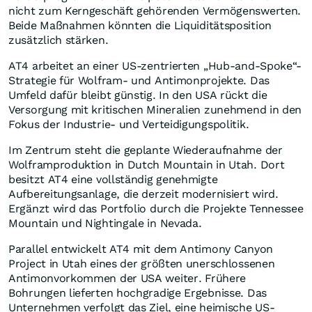
nicht zum Kerngeschäft gehörenden Vermögenswerten.
Beide Maßnahmen könnten die Liquiditätsposition
zusätzlich stärken.
AT4 arbeitet an einer US-zentrierten „Hub-and-Spoke“-
Strategie für Wolfram- und Antimonprojekte. Das
Umfeld dafür bleibt günstig. In den USA rückt die
Versorgung mit kritischen Mineralien zunehmend in den
Fokus der Industrie- und Verteidigungspolitik.
Im Zentrum steht die geplante Wiederaufnahme der
Wolframproduktion in Dutch Mountain in Utah. Dort
besitzt AT4 eine vollständig genehmigte
Aufbereitungsanlage, die derzeit modernisiert wird.
Ergänzt wird das Portfolio durch die Projekte Tennessee
Mountain und Nightingale in Nevada.
Parallel entwickelt AT4 mit dem Antimony Canyon
Project in Utah eines der größten unerschlossenen
Antimonvorkommen der USA weiter. Frühere
Bohrungen lieferten hochgradige Ergebnisse. Das
Unternehmen verfolgt das Ziel, eine heimische US-