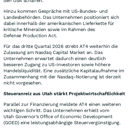
den USA schaffen.
Hinzu kommen Gespräche mit US-Bundes- und
Landesbehörden. Das Unternehmen positioniert sich
dabei innerhalb der amerikanischen Lieferkette für
kritische Mineralien sowie im Rahmen des
Defense Production Act.
Für das dritte Quartal 2026 strebt AT4 weiterhin die
Zulassung am Nasdaq Capital Market an. Das
Unternehmen erwartet dadurch einen deutlich
besseren Zugang zu US-Investoren sowie höhere
Handelsliquidität. Eine zusätzliche Kapitalaufnahme im
Zusammenhang mit der Nasdaq-Notierung ist derzeit
nicht vorgesehen.
Steueranreiz aus Utah stärkt Projektwirtschaftlichkeit
Parallel zur Finanzierung meldete AT4 einen weiteren
wichtigen Schritt. Das Unternehmen erhielt vom
Utah Governor’s Office of Economic Development
(GOED) eine leistungsabhängige Steuervergünstigung.