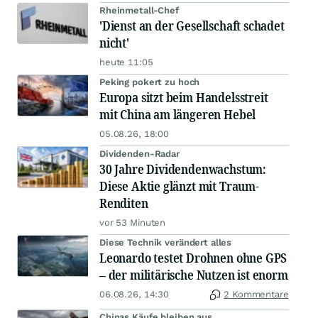
Rheinmetall-Chef
'Dienst an der Gesellschaft schadet
nicht'
heute 11:05
Peking pokert zu hoch
Europa sitzt beim Handelsstreit
mit China am längeren Hebel
05.08.26, 18:00
Dividenden-Radar
30 Jahre Dividendenwachstum:
Diese Aktie glänzt mit Traum-
Renditen
vor 53 Minuten
Diese Technik verändert alles
Leonardo testet Drohnen ohne GPS
– der militärische Nutzen ist enorm
06.08.26, 14:30
2 Kommentare
Chinas Käufe bleiben aus