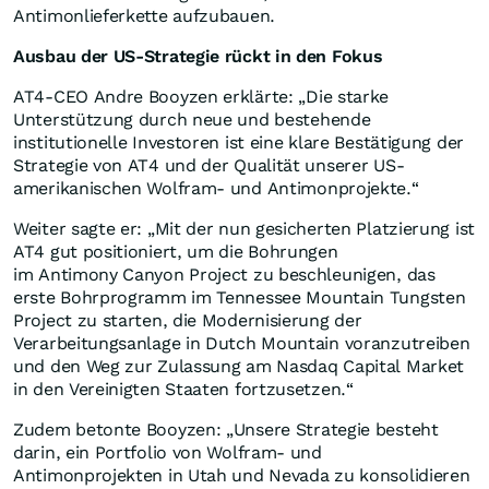
Antimonlieferkette aufzubauen.
Ausbau der US-Strategie rückt in den Fokus
AT4-CEO Andre Booyzen erklärte: „Die starke
Unterstützung durch neue und bestehende
institutionelle Investoren ist eine klare Bestätigung der
Strategie von AT4 und der Qualität unserer US-
amerikanischen Wolfram- und Antimonprojekte.“
Weiter sagte er: „Mit der nun gesicherten Platzierung ist
AT4 gut positioniert, um die Bohrungen
im Antimony Canyon Project zu beschleunigen, das
erste Bohrprogramm im Tennessee Mountain Tungsten
Project zu starten, die Modernisierung der
Verarbeitungsanlage in Dutch Mountain voranzutreiben
und den Weg zur Zulassung am Nasdaq Capital Market
in den Vereinigten Staaten fortzusetzen.“
Zudem betonte Booyzen: „Unsere Strategie besteht
darin, ein Portfolio von Wolfram- und
Antimonprojekten in Utah und Nevada zu konsolidieren