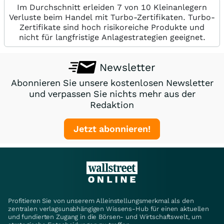
Im Durchschnitt erleiden 7 von 10 Kleinanlegern
Verluste beim Handel mit Turbo-Zertifikaten. Turbo-
Zertifikate sind hoch risikoreiche Produkte und
nicht für langfristige Anlagestrategien geeignet.
Newsletter
Abonnieren Sie unsere kostenlosen Newsletter
und verpassen Sie nichts mehr aus der
Redaktion
Jetzt abonnieren!
Profitieren Sie von unserem Alleinstellungsmerkmal als den
zentralen verlagsunabhängigen Wissens-Hub für einen aktuellen
und fundierten Zugang in die Börsen- und Wirtschaftswelt, um