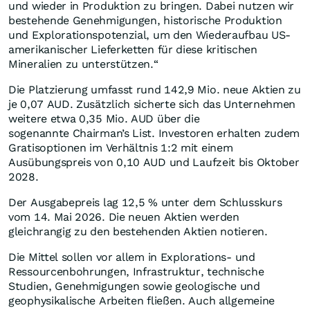
und wieder in Produktion zu bringen. Dabei nutzen wir
bestehende Genehmigungen, historische Produktion
und Explorationspotenzial, um den Wiederaufbau US-
amerikanischer Lieferketten für diese kritischen
Mineralien zu unterstützen.“
Die Platzierung umfasst rund 142,9 Mio. neue Aktien zu
je 0,07 AUD. Zusätzlich sicherte sich das Unternehmen
weitere etwa 0,35 Mio. AUD über die
sogenannte Chairman’s List. Investoren erhalten zudem
Gratisoptionen im Verhältnis 1:2 mit einem
Ausübungspreis von 0,10 AUD und Laufzeit bis Oktober
2028.
Der Ausgabepreis lag 12,5 % unter dem Schlusskurs
vom 14. Mai 2026. Die neuen Aktien werden
gleichrangig zu den bestehenden Aktien notieren.
Die Mittel sollen vor allem in Explorations- und
Ressourcenbohrungen, Infrastruktur, technische
Studien, Genehmigungen sowie geologische und
geophysikalische Arbeiten fließen. Auch allgemeine