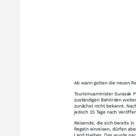
Ab wann gelten die neuen R
Tourismusminister Surasak P
zuständigen Behörden weiter
zunächst nicht bekannt. Nac
jedoch 15 Tage nach Veröffe
Reisende, die sich bereits in
Regeln einreisen, dürfen abe
Land bleiben. Das wurde nac