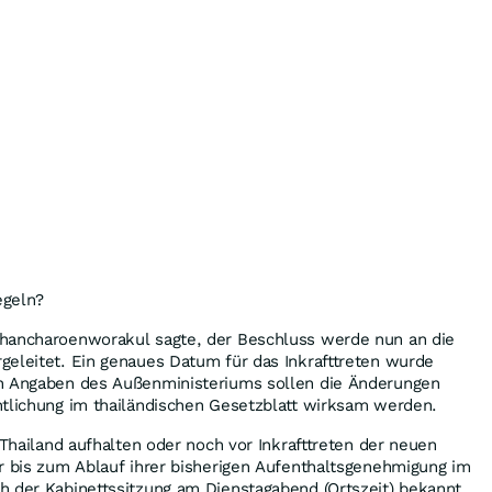
egeln?
hancharoenworakul sagte, der Beschluss werde nun an die
geleitet. Ein genaues Datum für das Inkrafttreten wurde
h Angaben des Außenministeriums sollen die Änderungen
ntlichung im thailändischen Gesetzblatt wirksam werden.
 Thailand aufhalten oder noch vor Inkrafttreten der neuen
r bis zum Ablauf ihrer bisherigen Aufenthaltsgenehmigung im
h der Kabinettssitzung am Dienstagabend (Ortszeit) bekannt.