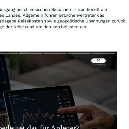
ückgang bei chinesischen Besuchern - traditionell die
des Landes. Allgemein führen Branchenvertreter das
stiegene Reisekosten sowie geopolitische Spannungen zurück.
ge der Krise rund um den Iran belasten den
Überspringen