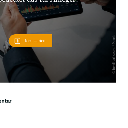
Überspringen
entar