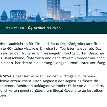
 E-Mail teilen
Artikel drucken
te Nachrichten für Thailand-Fans: Das Königreich schafft die
rte 60-tägige visafreie Einreise für Touristen wieder ab. Das
kehr zu den früheren Einreiseregeln. Künftig dürfen Besucher
us Deutschland, Österreich und der Schweiz - wieder nur noch
bleiben, berichtete die Zeitung "Bangkok Post" unter Berufung
li 2024 eingeführt worden, um den wichtigen Tourismus-
emie anzukurbeln. Nach Angaben der Regierung führte die
oblemen. Behörden beklagten vermehrt Fälle von Ausländern,
glichkeiten genutzt hätten, um illegal Geschäfte zu betreiben
ben.