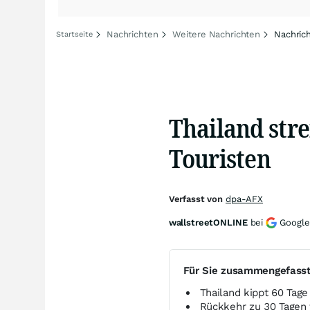
Nachrichten
Weitere Nachrichten
Nachric
Startseite
Thailand stre
Touristen
Verfasst von
dpa-AFX
wallstreetONLINE
bei
Google
Für Sie zusammengefass
Thailand kippt 60 Tage 
Rückkehr zu 30 Tagen 