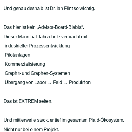
Und genau deshalb ist Dr. Ian Flint so wichtig.
Das hier ist kein „Advisor-Board-Blabla“.
Dieser Mann hat Jahrzehnte verbracht mit:
industrieller Prozessentwicklung
Pilotanlagen
Kommerzialisierung
Graphit- und Graphen-Systemen
Übergang von Labor → Feld → Produktion
Das ist EXTREM selten.
Und mittlerweile steckt er tief im gesamten Plaid-Ökosystem.
Nicht nur bei einem Projekt.