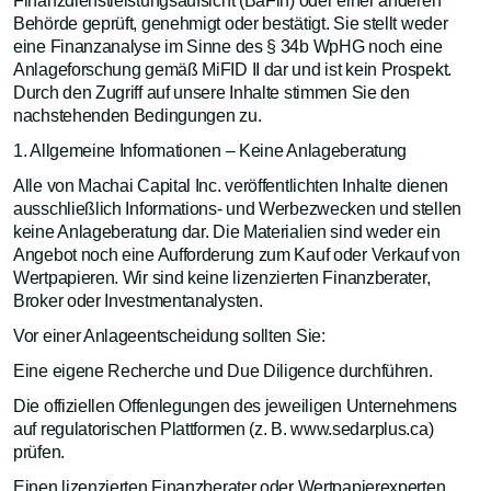
Finanzdienstleistungsaufsicht (BaFin) oder einer anderen
Behörde geprüft, genehmigt oder bestätigt. Sie stellt weder
eine Finanzanalyse im Sinne des § 34b WpHG noch eine
Anlageforschung gemäß MiFID II dar und ist kein Prospekt.
Durch den Zugriff auf unsere Inhalte stimmen Sie den
nachstehenden Bedingungen zu.
1. Allgemeine Informationen – Keine Anlageberatung
Alle von Machai Capital Inc. veröffentlichten Inhalte dienen
ausschließlich Informations- und Werbezwecken und stellen
keine Anlageberatung dar. Die Materialien sind weder ein
Angebot noch eine Aufforderung zum Kauf oder Verkauf von
Wertpapieren. Wir sind keine lizenzierten Finanzberater,
Broker oder Investmentanalysten.
Vor einer Anlageentscheidung sollten Sie:
Eine eigene Recherche und Due Diligence durchführen.
Die offiziellen Offenlegungen des jeweiligen Unternehmens
auf regulatorischen Plattformen (z. B. www.sedarplus.ca)
prüfen.
Einen lizenzierten Finanzberater oder Wertpapierexperten