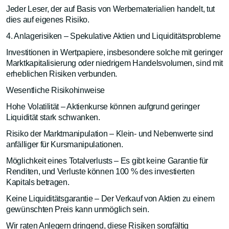
Jeder Leser, der auf Basis von Werbematerialien handelt, tut
dies auf eigenes Risiko.
4. Anlagerisiken – Spekulative Aktien und Liquiditätsprobleme
Investitionen in Wertpapiere, insbesondere solche mit geringer
Marktkapitalisierung oder niedrigem Handelsvolumen, sind mit
erheblichen Risiken verbunden.
Wesentliche Risikohinweise
Hohe Volatilität – Aktienkurse können aufgrund geringer
Liquidität stark schwanken.
Risiko der Marktmanipulation – Klein- und Nebenwerte sind
anfälliger für Kursmanipulationen.
Möglichkeit eines Totalverlusts – Es gibt keine Garantie für
Renditen, und Verluste können 100 % des investierten
Kapitals betragen.
Keine Liquiditätsgarantie – Der Verkauf von Aktien zu einem
gewünschten Preis kann unmöglich sein.
Wir raten Anlegern dringend, diese Risiken sorgfältig