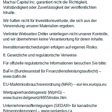
Machai Capital Inc. garantiert nicht die Richtigkeit,
Vollständigkeit oder Zuverlässigkeit der veröffentlichten
Inhalte.
Wir haften nicht für Investitionsverluste, die sich aus der
Verwendung unserer Materialien ergeben.
Verlinkte Webseiten Dritter unterliegen nicht unserer Kontrolle,
und wir übernehmen keine Verantwortung für deren Inhalte.
Investitionsentscheidungen erfolgen auf eigenes Risiko.
8. Gesetzliche und regulatorische Verweise
Für offizielle regulatorische Informationen besuchen Sie bitte:
BaFin (Bundesanstalt für Finanzdienstleistungsaufsicht) –
www.bafin.de
EU-Marktmissbrauchsverordnung (MAR) – eur-lex.europa.eu
Wertpapierhandelsgesetz (WpHG) –
www.buzer.de/gesetz/4655/index.htm
Unternehmensoffenlegungen (SEDAR+ für kanadische
Börsennotierungen) – www.sedarplus.ca