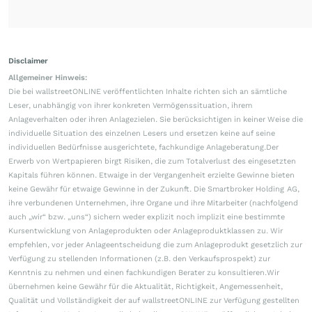
Disclaimer
Allgemeiner Hinweis:
Die bei wallstreetONLINE veröffentlichten Inhalte richten sich an sämtliche
Leser, unabhängig von ihrer konkreten Vermögenssituation, ihrem
Anlageverhalten oder ihren Anlagezielen. Sie berücksichtigen in keiner Weise die
individuelle Situation des einzelnen Lesers und ersetzen keine auf seine
individuellen Bedürfnisse ausgerichtete, fachkundige Anlageberatung.Der
Erwerb von Wertpapieren birgt Risiken, die zum Totalverlust des eingesetzten
Kapitals führen können. Etwaige in der Vergangenheit erzielte Gewinne bieten
keine Gewähr für etwaige Gewinne in der Zukunft. Die Smartbroker Holding AG,
ihre verbundenen Unternehmen, ihre Organe und ihre Mitarbeiter (nachfolgend
auch „wir“ bzw. „uns“) sichern weder explizit noch implizit eine bestimmte
Kursentwicklung von Anlageprodukten oder Anlageproduktklassen zu. Wir
empfehlen, vor jeder Anlageentscheidung die zum Anlageprodukt gesetzlich zur
Verfügung zu stellenden Informationen (z.B. den Verkaufsprospekt) zur
Kenntnis zu nehmen und einen fachkundigen Berater zu konsultieren.Wir
übernehmen keine Gewähr für die Aktualität, Richtigkeit, Angemessenheit,
Qualität und Vollständigkeit der auf wallstreetONLINE zur Verfügung gestellten