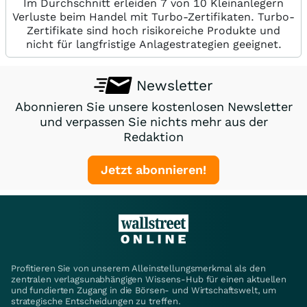
Im Durchschnitt erleiden 7 von 10 Kleinanlegern
Verluste beim Handel mit Turbo-Zertifikaten. Turbo-
Zertifikate sind hoch risikoreiche Produkte und
nicht für langfristige Anlagestrategien geeignet.
Newsletter
Abonnieren Sie unsere kostenlosen Newsletter
und verpassen Sie nichts mehr aus der
Redaktion
Jetzt abonnieren!
Profitieren Sie von unserem Alleinstellungsmerkmal als den
zentralen verlagsunabhängigen Wissens-Hub für einen aktuellen
und fundierten Zugang in die Börsen- und Wirtschaftswelt, um
strategische Entscheidungen zu treffen.