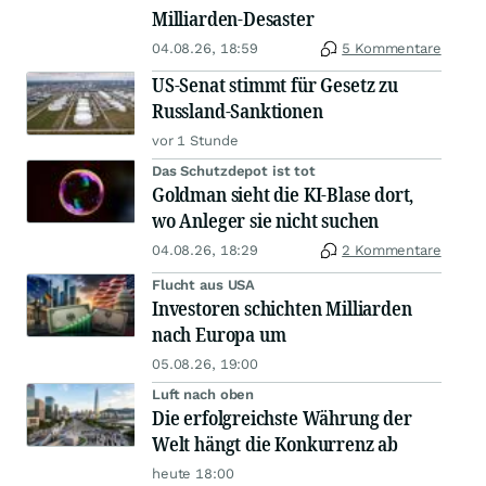
Milliarden-Desaster
04.08.26, 18:59
5 Kommentare
US-Senat stimmt für Gesetz zu
Russland-Sanktionen
vor 1 Stunde
Das Schutzdepot ist tot
Goldman sieht die KI-Blase dort,
wo Anleger sie nicht suchen
04.08.26, 18:29
2 Kommentare
Flucht aus USA
Investoren schichten Milliarden
nach Europa um
05.08.26, 19:00
Luft nach oben
Die erfolgreichste Währung der
Welt hängt die Konkurrenz ab
heute 18:00