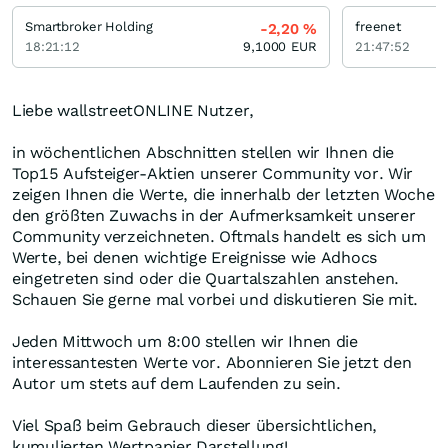
Smartbroker Holding
freenet
-2,20
%
18:21:12
9,1000
EUR
21:47:52
Liebe wallstreetONLINE Nutzer,
in wöchentlichen Abschnitten stellen wir Ihnen die
Top15 Aufsteiger-Aktien unserer Community vor. Wir
zeigen Ihnen die Werte, die innerhalb der letzten Woche
den größten Zuwachs in der Aufmerksamkeit unserer
Community verzeichneten. Oftmals handelt es sich um
Werte, bei denen wichtige Ereignisse wie Adhocs
eingetreten sind oder die Quartalszahlen anstehen.
Schauen Sie gerne mal vorbei und diskutieren Sie mit.
Jeden Mittwoch um 8:00 stellen wir Ihnen die
interessantesten Werte vor. Abonnieren Sie jetzt den
Autor um stets auf dem Laufenden zu sein.
Viel Spaß beim Gebrauch dieser übersichtlichen,
kumulierten Wertpapier Darstellung!