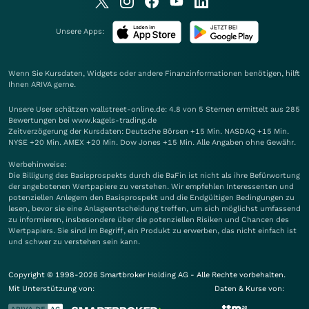
Unsere Apps:
Wenn Sie Kursdaten, Widgets oder andere Finanzinformationen benötigen, hilft
Ihnen
ARIVA
gerne.
Unsere User schätzen wallstreet-online.de: 4.8 von 5 Sternen ermittelt aus 285
Bewertungen bei www.kagels-trading.de
Zeitverzögerung der Kursdaten: Deutsche Börsen +15 Min. NASDAQ +15 Min.
NYSE +20 Min. AMEX +20 Min. Dow Jones +15 Min. Alle Angaben ohne Gewähr.
Werbehinweise:
Die Billigung des Basisprospekts durch die BaFin ist nicht als ihre Befürwortung
der angebotenen Wertpapiere zu verstehen. Wir empfehlen Interessenten und
potenziellen Anlegern den Basisprospekt und die Endgültigen Bedingungen zu
lesen, bevor sie eine Anlageentscheidung treffen, um sich möglichst umfassend
zu informieren, insbesondere über die potenziellen Risiken und Chancen des
Wertpapiers. Sie sind im Begriff, ein Produkt zu erwerben, das nicht einfach ist
und schwer zu verstehen sein kann.
Copyright © 1998-2026 Smartbroker Holding AG - Alle Rechte vorbehalten.
Mit Unterstützung von:
Daten & Kurse von: