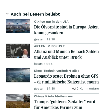
Auch bei Lesern beliebt
Ölkrise nur in den USA
Die Ölvorräte sind in Europa, Asien
kaum gesunken
gestern 19:28
AKTIEN IM FOKUS 2
Allianz und Munich Re nach Zahlen
und Ausblick unter Druck
heute 18:14
Diese Technik verändert alles
Leonardo testet Drohnen ohne GPS
– der militärische Nutzen ist enorm
gestern 14:30
2 Kommentare
Chinas Käufe bleiben aus
Trumps "goldenes Zeitalter" wird
für Amerikas Farmer zum