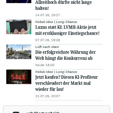
Allzeithoch dürfte nicht lange
halten!
14.07.26, 19:27
Hebel-Idee | Long-Chance
Luxus statt KI: LVMH-Aktie jetzt
mit erstklassiger Einstiegschance!
07.07.26, 19:28
Luft nach oben
Die erfolgreichste Währung der
Welt hängt die Konkurrenz ab
heute 18:00
Hebel-Idee | Long-Chance
Jetzt kaufen? Diesen KI-Profiteur
verschleudert der Markt mal
wieder für lau!
21.07.26, 20:07