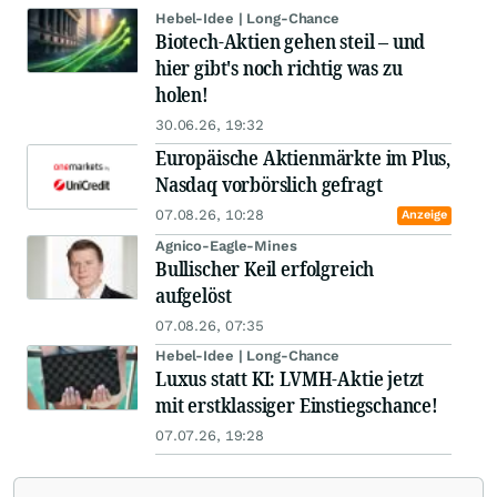
Hebel-Idee | Long-Chance
Biotech-Aktien gehen steil – und
hier gibt's noch richtig was zu
holen!
30.06.26, 19:32
Europäische Aktienmärkte im Plus,
Nasdaq vorbörslich gefragt
07.08.26, 10:28
Anzeige
Agnico-Eagle-Mines
Bullischer Keil erfolgreich
aufgelöst
07.08.26, 07:35
Hebel-Idee | Long-Chance
Luxus statt KI: LVMH-Aktie jetzt
mit erstklassiger Einstiegschance!
07.07.26, 19:28