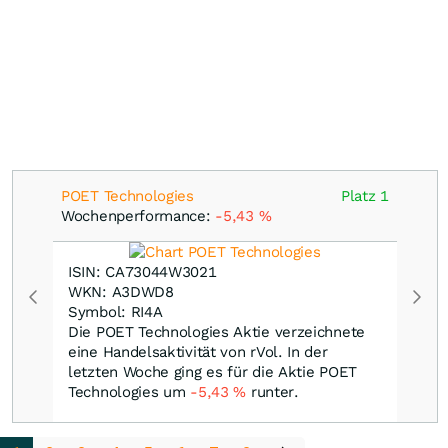
POET Technologies
Platz 1
Wochenperformance:
-5,43
%
ISIN: CA73044W3021
WKN: A3DWD8
Symbol: RI4A
Die POET Technologies Aktie verzeichnete
eine Handelsaktivität von rVol. In der
letzten Woche ging es für die Aktie POET
Technologies um
-5,43
%
runter.