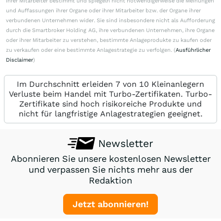
ihrer Mitarbeiter bestimmt und spiegeln nicht notwendigerweise die Meinungen
und Auffassungen ihrer Organe oder ihrer Mitarbeiter bzw. der Organe ihrer
verbundenen Unternehmen wider. Sie sind insbesondere nicht als Aufforderung
durch die Smartbroker Holding AG, ihre verbundenen Unternehmen, ihre Organe
oder ihrer Mitarbeiter zu verstehen, bestimmte Anlageprodukte zu kaufen oder
zu verkaufen oder eine bestimmte Anlagestrategie zu verfolgen. (
Ausführlicher
Disclaimer
)
Im Durchschnitt erleiden 7 von 10 Kleinanlegern
Verluste beim Handel mit Turbo-Zertifikaten. Turbo-
Zertifikate sind hoch risikoreiche Produkte und
nicht für langfristige Anlagestrategien geeignet.
Newsletter
Abonnieren Sie unsere kostenlosen Newsletter
und verpassen Sie nichts mehr aus der
Redaktion
Jetzt abonnieren!