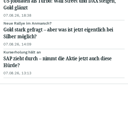
US-Jobdaten als Turbo: Wall Street und DAX steigen,
Gold glänzt
07.08.26, 18:38
Neue Rallye im Anmarsch?
Gold stark gefragt – aber was ist jetzt eigentlich bei
Silber möglich?
07.08.26, 14:09
Kurserholung hält an
SAP zieht durch – nimmt die Aktie jetzt auch diese
Hürde?
07.08.26, 13:13