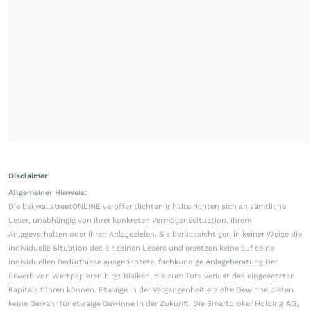
Disclaimer
Allgemeiner Hinweis:
Die bei wallstreetONLINE veröffentlichten Inhalte richten sich an sämtliche
Leser, unabhängig von ihrer konkreten Vermögenssituation, ihrem
Anlageverhalten oder ihren Anlagezielen. Sie berücksichtigen in keiner Weise die
individuelle Situation des einzelnen Lesers und ersetzen keine auf seine
individuellen Bedürfnisse ausgerichtete, fachkundige Anlageberatung.Der
Erwerb von Wertpapieren birgt Risiken, die zum Totalverlust des eingesetzten
Kapitals führen können. Etwaige in der Vergangenheit erzielte Gewinne bieten
keine Gewähr für etwaige Gewinne in der Zukunft. Die Smartbroker Holding AG,