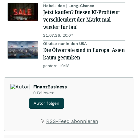
Hebel-Idee | Long-Chance
Jetzt kaufen? Diesen KI-Profiteur
verschleudert der Markt mal
wieder für lau!
21.07.26, 20:07
Ölkrise nur in den USA
Die Ölvorräte sind in Europa, Asien
kaum gesunken
gestern 19:28
FinanzBusiness
0
Follower
Autor folgen
RSS-Feed abonnieren