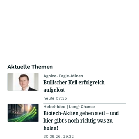
Aktuelle Themen
Agnico-Eagle-Mines
Bullischer Keil erfolgreich
aufgelöst
heute 07:35
Hebel-Idee | Long-Chance
Biotech-Aktien gehen steil – und
hier gibt's noch richtig was zu
holen!
30.06.26, 19:32