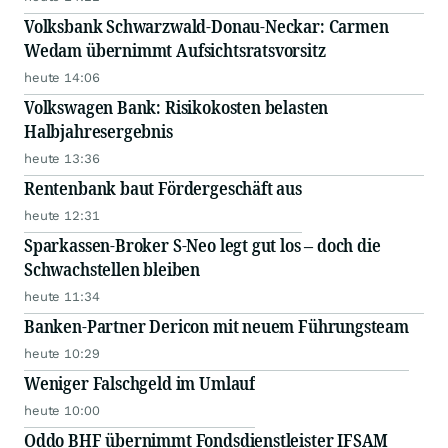
Volksbank Schwarzwald-Donau-Neckar: Carmen
Wedam übernimmt Aufsichtsratsvorsitz
heute 14:06
Volkswagen Bank: Risikokosten belasten
Halbjahresergebnis
heute 13:36
Rentenbank baut Fördergeschäft aus
heute 12:31
Sparkassen-Broker S-Neo legt gut los – doch die
Schwachstellen bleiben
heute 11:34
Banken-Partner Dericon mit neuem Führungsteam
heute 10:29
Weniger Falschgeld im Umlauf
heute 10:00
Oddo BHF übernimmt Fondsdienstleister IFSAM