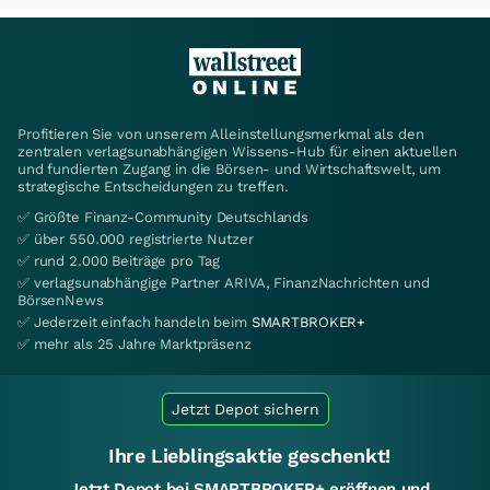
Profitieren Sie von unserem Alleinstellungsmerkmal als den
zentralen verlagsunabhängigen Wissens-Hub für einen aktuellen
und fundierten Zugang in die Börsen- und Wirtschaftswelt, um
strategische Entscheidungen zu treffen.
✅ Größte Finanz-Community Deutschlands
✅ über 550.000 registrierte Nutzer
✅ rund 2.000 Beiträge pro Tag
✅ verlagsunabhängige Partner ARIVA, FinanzNachrichten und
BörsenNews
✅ Jederzeit einfach handeln beim
SMARTBROKER+
✅ mehr als 25 Jahre Marktpräsenz
Jetzt Depot sichern
Ihre Lieblingsaktie geschenkt!
Jetzt Depot bei SMARTBROKER+ eröffnen und