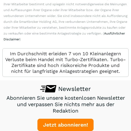
ihrer Mitarbeiter bestimmt und spiegeln nicht notwendigerweise die Meinungen
und Auffassungen ihrer Organe oder ihrer Mitarbeiter bzw. der Organe ihrer
verbundenen Unternehmen wider. Sie sind insbesondere nicht als Aufforderung
durch die Smartbroker Holding AG, ihre verbundenen Unternehmen, ihre Organe
oder ihrer Mitarbeiter zu verstehen, bestimmte Anlageprodukte zu kaufen oder
zu verkaufen oder eine bestimmte Anlagestrategie zu verfolgen. (
Ausführlicher
Disclaimer
)
Im Durchschnitt erleiden 7 von 10 Kleinanlegern
Verluste beim Handel mit Turbo-Zertifikaten. Turbo-
Zertifikate sind hoch risikoreiche Produkte und
nicht für langfristige Anlagestrategien geeignet.
Newsletter
Abonnieren Sie unsere kostenlosen Newsletter
und verpassen Sie nichts mehr aus der
Redaktion
Jetzt abonnieren!