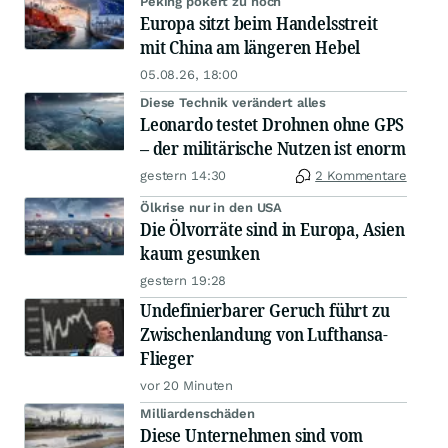
Peking pokert zu hoch
Europa sitzt beim Handelsstreit
mit China am längeren Hebel
05.08.26, 18:00
Diese Technik verändert alles
Leonardo testet Drohnen ohne GPS
– der militärische Nutzen ist enorm
gestern 14:30
2 Kommentare
Ölkrise nur in den USA
Die Ölvorräte sind in Europa, Asien
kaum gesunken
gestern 19:28
Undefinierbarer Geruch führt zu
Zwischenlandung von Lufthansa-
Flieger
vor 20 Minuten
Milliardenschäden
Diese Unternehmen sind vom