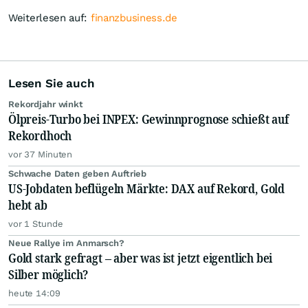
Weiterlesen auf:
finanzbusiness.de
Lesen Sie auch
Rekordjahr winkt
Ölpreis-Turbo bei INPEX: Gewinnprognose schießt auf
Rekordhoch
vor 37 Minuten
Schwache Daten geben Auftrieb
US-Jobdaten beflügeln Märkte: DAX auf Rekord, Gold
hebt ab
vor 1 Stunde
Neue Rallye im Anmarsch?
Gold stark gefragt – aber was ist jetzt eigentlich bei
Silber möglich?
heute 14:09