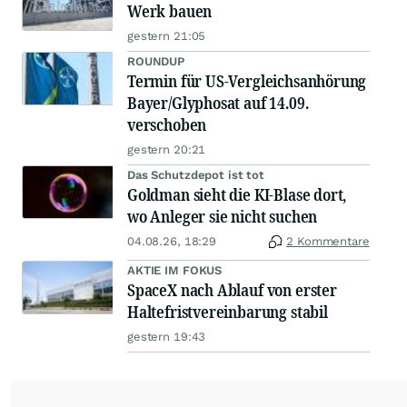
Werk bauen
gestern 21:05
ROUNDUP
Termin für US-Vergleichsanhörung
Bayer/Glyphosat auf 14.09.
verschoben
gestern 20:21
Das Schutzdepot ist tot
Goldman sieht die KI-Blase dort,
wo Anleger sie nicht suchen
04.08.26, 18:29
2 Kommentare
AKTIE IM FOKUS
SpaceX nach Ablauf von erster
Haltefristvereinbarung stabil
gestern 19:43