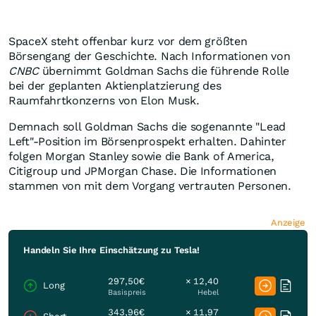
SpaceX steht offenbar kurz vor dem größten
Börsengang der Geschichte. Nach Informationen von
CNBC
übernimmt Goldman Sachs die führende Rolle
bei der geplanten Aktienplatzierung des
Raumfahrtkonzerns von Elon Musk.
Demnach soll Goldman Sachs die sogenannte "Lead
Left"-Position im Börsenprospekt erhalten. Dahinter
folgen Morgan Stanley sowie die Bank of America,
Citigroup und JPMorgan Chase. Die Informationen
stammen von mit dem Vorgang vertrauten Personen.
Anzeige
Handeln Sie Ihre Einschätzung zu Tesla!
297,50€
× 12,40
Long
Basispreis
Hebel
343,96€
× 11,97