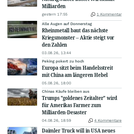
Milliarden
gestern 17:55
1 Kommentar
Alle Augen auf Donnerstag
Rheinmetall baut das nächste
Kriegsmonster – Aktie steigt vor
den Zahlen
03.08.26, 13:44
Peking pokert zu hoch
Europa sitzt beim Handelsstreit
mit China am längeren Hebel
05.08.26, 18:00
Chinas Käufe bleiben aus
Trumps "goldenes Zeitalter" wird
für Amerikas Farmer zum
Milliarden-Desaster
04.08.26, 18:59
4 Kommentare
Daimler Truck will in USA neues