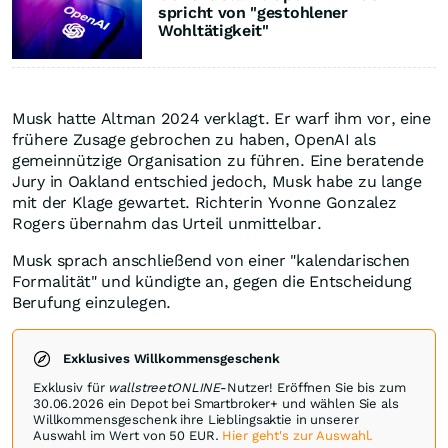
spricht von "gestohlener
Wohltätigkeit"
Musk hatte Altman 2024 verklagt. Er warf ihm vor, eine
frühere Zusage gebrochen zu haben, OpenAI als
gemeinnützige Organisation zu führen. Eine beratende
Jury in Oakland entschied jedoch, Musk habe zu lange
mit der Klage gewartet. Richterin Yvonne Gonzalez
Rogers übernahm das Urteil unmittelbar.
Musk sprach anschließend von einer "kalendarischen
Formalität" und kündigte an, gegen die Entscheidung
Berufung einzulegen.
Exklusives Willkommensgeschenk
Exklusiv für
wallstreetONLINE
-Nutzer! Eröffnen Sie bis zum
30.06.2026 ein Depot bei Smartbroker+ und wählen Sie als
Willkommensgeschenk ihre Lieblingsaktie in unserer
Auswahl im Wert von 50 EUR.
Hier geht's zur Auswahl.