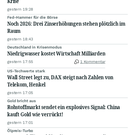
Krise
gestern 19:28
Fed-Hammer für die Börse
Noch 2026: Drei Zinserhöhungen stehen plötzlich im
Raum
gestern 18:43
Deutschland in Krisenmodus
Niedrigwasser kostet Wirtschaft Milliarden
gestern 17:55
1 Kommentar
US-Techwerte stark
Wall Street legt zu, DAX steigt nach Zahlen von
Telekom, Henkel
gestern 17:05
Gold bricht aus
Rohstoffmarkt sendet ein explosives Signal: China
kauft Gold wie verrückt!
gestern 17:01
Ölpreis-Turbo