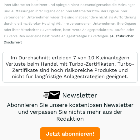
ihrer Mitarbeiter bestimmt und spiegeln nicht notwendigerweise die Meinungen
und Auffassungen ihrer Organe oder ihrer Mitarbeiter bzw. der Organe ihrer
verbundenen Unternehmen wider. Sie sind insbesondere nicht als Aufforderung
durch die Smartbroker Holding AG, ihre verbundenen Unternehmen, ihre Organe
oder ihrer Mitarbeiter zu verstehen, bestimmte Anlageprodukte zu kaufen oder
zu verkaufen oder eine bestimmte Anlagestrategie zu verfolgen. (
Ausführlicher
Disclaimer
)
Im Durchschnitt erleiden 7 von 10 Kleinanlegern
Verluste beim Handel mit Turbo-Zertifikaten. Turbo-
Zertifikate sind hoch risikoreiche Produkte und
nicht für langfristige Anlagestrategien geeignet.
Newsletter
Abonnieren Sie unsere kostenlosen Newsletter
und verpassen Sie nichts mehr aus der
Redaktion
Jetzt abonnieren!