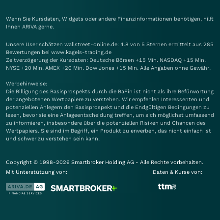
Wenn Sie Kursdaten, Widgets oder andere Finanzinformationen benötigen, hilft
Ihnen
ARIVA
gerne.
Unsere User schätzen wallstreet-online.de: 4.8 von 5 Sternen ermittelt aus 285
Bewertungen bei www.kagels-trading.de
Zeitverzögerung der Kursdaten: Deutsche Börsen +15 Min. NASDAQ +15 Min.
NYSE +20 Min. AMEX +20 Min. Dow Jones +15 Min. Alle Angaben ohne Gewähr.
Werbehinweise:
Die Billigung des Basisprospekts durch die BaFin ist nicht als ihre Befürwortung
der angebotenen Wertpapiere zu verstehen. Wir empfehlen Interessenten und
potenziellen Anlegern den Basisprospekt und die Endgültigen Bedingungen zu
lesen, bevor sie eine Anlageentscheidung treffen, um sich möglichst umfassend
zu informieren, insbesondere über die potenziellen Risiken und Chancen des
Wertpapiers. Sie sind im Begriff, ein Produkt zu erwerben, das nicht einfach ist
und schwer zu verstehen sein kann.
Copyright © 1998-2026 Smartbroker Holding AG - Alle Rechte vorbehalten.
Mit Unterstützung von:
Daten & Kurse von: