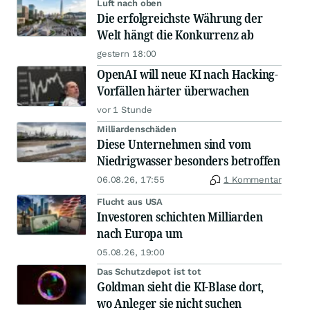
Luft nach oben
Die erfolgreichste Währung der
Welt hängt die Konkurrenz ab
gestern 18:00
OpenAI will neue KI nach Hacking-
Vorfällen härter überwachen
vor 1 Stunde
Milliardenschäden
Diese Unternehmen sind vom
Niedrigwasser besonders betroffen
06.08.26, 17:55
1 Kommentar
Flucht aus USA
Investoren schichten Milliarden
nach Europa um
05.08.26, 19:00
Das Schutzdepot ist tot
Goldman sieht die KI-Blase dort,
wo Anleger sie nicht suchen