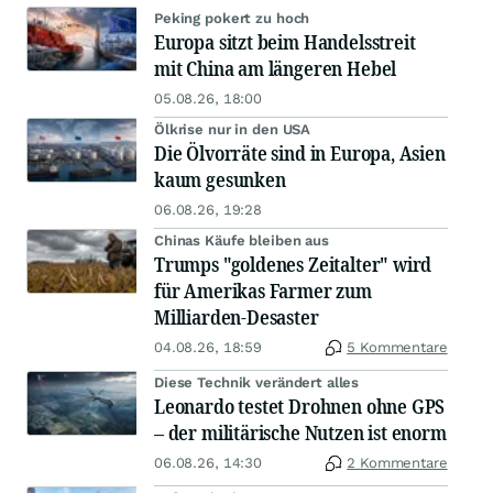
Peking pokert zu hoch
Europa sitzt beim Handelsstreit
mit China am längeren Hebel
05.08.26, 18:00
Ölkrise nur in den USA
Die Ölvorräte sind in Europa, Asien
kaum gesunken
06.08.26, 19:28
Chinas Käufe bleiben aus
Trumps "goldenes Zeitalter" wird
für Amerikas Farmer zum
Milliarden-Desaster
04.08.26, 18:59
5 Kommentare
Diese Technik verändert alles
Leonardo testet Drohnen ohne GPS
– der militärische Nutzen ist enorm
06.08.26, 14:30
2 Kommentare