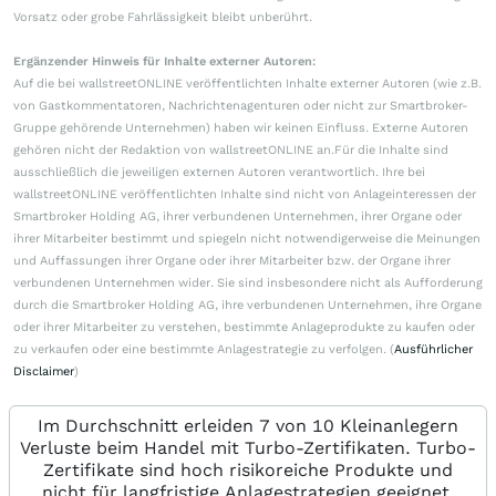
Vorsatz oder grobe Fahrlässigkeit bleibt unberührt.
Ergänzender Hinweis für Inhalte externer Autoren:
Auf die bei wallstreetONLINE veröffentlichten Inhalte externer Autoren (wie z.B.
von Gastkommentatoren, Nachrichtenagenturen oder nicht zur Smartbroker-
Gruppe gehörende Unternehmen) haben wir keinen Einfluss. Externe Autoren
gehören nicht der Redaktion von wallstreetONLINE an.Für die Inhalte sind
ausschließlich die jeweiligen externen Autoren verantwortlich. Ihre bei
wallstreetONLINE veröffentlichten Inhalte sind nicht von Anlageinteressen der
Smartbroker Holding AG, ihrer verbundenen Unternehmen, ihrer Organe oder
ihrer Mitarbeiter bestimmt und spiegeln nicht notwendigerweise die Meinungen
und Auffassungen ihrer Organe oder ihrer Mitarbeiter bzw. der Organe ihrer
verbundenen Unternehmen wider. Sie sind insbesondere nicht als Aufforderung
durch die Smartbroker Holding AG, ihre verbundenen Unternehmen, ihre Organe
oder ihrer Mitarbeiter zu verstehen, bestimmte Anlageprodukte zu kaufen oder
zu verkaufen oder eine bestimmte Anlagestrategie zu verfolgen. (
Ausführlicher
Disclaimer
)
Im Durchschnitt erleiden 7 von 10 Kleinanlegern
Verluste beim Handel mit Turbo-Zertifikaten. Turbo-
Zertifikate sind hoch risikoreiche Produkte und
nicht für langfristige Anlagestrategien geeignet.