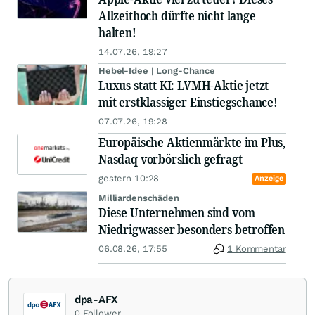
Allzeithoch dürfte nicht lange
halten!
14.07.26, 19:27
Hebel-Idee | Long-Chance
Luxus statt KI: LVMH-Aktie jetzt
mit erstklassiger Einstiegschance!
07.07.26, 19:28
Europäische Aktienmärkte im Plus,
Nasdaq vorbörslich gefragt
gestern 10:28
Anzeige
Milliardenschäden
Diese Unternehmen sind vom
Niedrigwasser besonders betroffen
06.08.26, 17:55
1 Kommentar
dpa-AFX
0
Follower