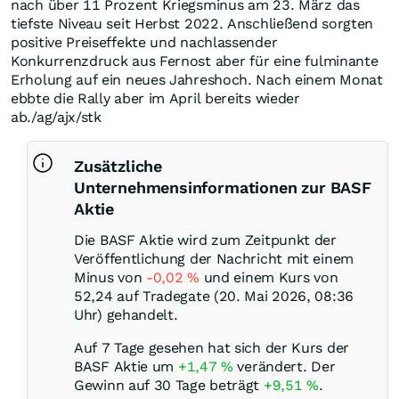
nach über 11 Prozent Kriegsminus am 23. März das
tiefste Niveau seit Herbst 2022. Anschließend sorgten
positive Preiseffekte und nachlassender
Konkurrenzdruck aus Fernost aber für eine fulminante
Erholung auf ein neues Jahreshoch. Nach einem Monat
ebbte die Rally aber im April bereits wieder
ab./ag/ajx/stk
Zusätzliche
Unternehmensinformationen zur BASF
Aktie
Die BASF Aktie wird zum Zeitpunkt der
Veröffentlichung der Nachricht mit einem
Minus von
-0,02
%
und einem Kurs von
52,24 auf Tradegate (20. Mai 2026, 08:36
Uhr) gehandelt.
Auf 7 Tage gesehen hat sich der Kurs der
BASF Aktie um
+1,47
%
verändert. Der
Gewinn auf 30 Tage beträgt
+9,51
%
.