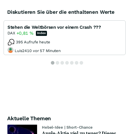
Diskutieren Sie über die enthaltenen Werte
Stehen die Weltbörsen vor einem Crash ???
+0,81
%
DAX
Index
395 Aufrufe heute
Luis2410 vor 57 Minuten
Aktuelle Themen
Hebel-Idee | Short-Chance
Apple-Aktie viel zu teuer? Dieses