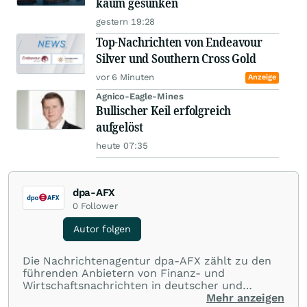
kaum gesunken
gestern 19:28
Top-Nachrichten von Endeavour
Silver und Southern Cross Gold
vor 6 Minuten
Anzeige
Agnico-Eagle-Mines
Bullischer Keil erfolgreich
aufgelöst
heute 07:35
dpa-AFX
0
Follower
Autor folgen
Die Nachrichtenagentur dpa-AFX zählt zu den
führenden Anbietern von Finanz- und
Wirtschaftsnachrichten in deutscher und
englischer Sprache. Gestützt auf ein
Mehr anzeigen