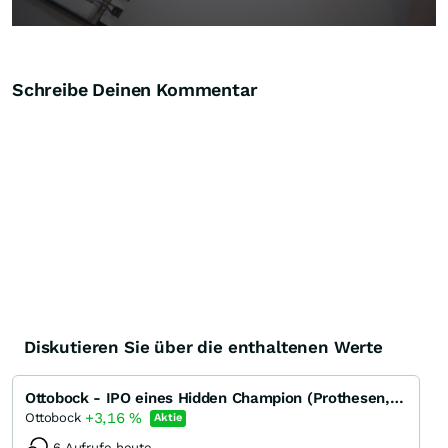
Schreibe Deinen Kommentar
Diskutieren Sie über die enthaltenen Werte
Ottobock - IPO eines Hidden Champion (Prothesen, Orthesen, Rollstühle, Exoskelette)
+3,16
%
Ottobock
Aktie
6 Aufrufe heute