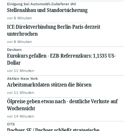
Einigung bei Automobil-Zulieferer IAV
Stellenabbau und Standortsicherung
vor 8 Minuten
ICE-Direktverbindung Berlin-Paris derzeit
unterbrochen
vor 8 Minuten
Devisen
Eurokurs gefallen - EZB-Referenzkurs: 1,1535 US-
Dollar
vor 11 Minuten
Aktien New York
Arbeitsmarktdaten stützen die Börsen
vor 11 Minuten
Ölpreise geben etwas nach - deutliche Verluste auf
Wochensicht
vor 14 Minuten
OTS
Dachser SE / Dachser schließt strategische