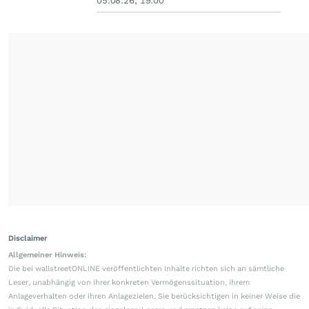
05.08.26, 19:00
Disclaimer
Allgemeiner Hinweis:
Die bei wallstreetONLINE veröffentlichten Inhalte richten sich an sämtliche
Leser, unabhängig von ihrer konkreten Vermögenssituation, ihrem
Anlageverhalten oder ihren Anlagezielen. Sie berücksichtigen in keiner Weise die