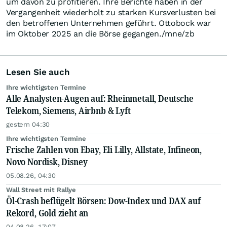
um davon zu profitieren. Ihre Berichte haben in der
Vergangenheit wiederholt zu starken Kursverlusten bei
den betroffenen Unternehmen geführt. Ottobock war
im Oktober 2025 an die Börse gegangen./mne/zb
Lesen Sie auch
Ihre wichtigsten Termine
Alle Analysten-Augen auf: Rheinmetall, Deutsche
Telekom, Siemens, Airbnb & Lyft
gestern 04:30
Ihre wichtigsten Termine
Frische Zahlen von Ebay, Eli Lilly, Allstate, Infineon,
Novo Nordisk, Disney
05.08.26, 04:30
Wall Street mit Rallye
Öl-Crash beflügelt Börsen: Dow-Index und DAX auf
Rekord, Gold zieht an
04.08.26, 17:07