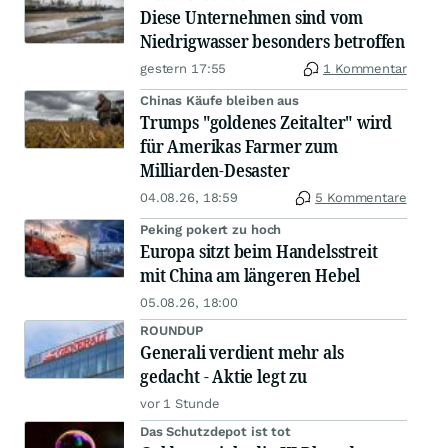
Diese Unternehmen sind vom
Niedrigwasser besonders betroffen
gestern 17:55
1 Kommentar
Chinas Käufe bleiben aus
Trumps "goldenes Zeitalter" wird
für Amerikas Farmer zum
Milliarden-Desaster
04.08.26, 18:59
5 Kommentare
Peking pokert zu hoch
Europa sitzt beim Handelsstreit
mit China am längeren Hebel
05.08.26, 18:00
ROUNDUP
Generali verdient mehr als
gedacht - Aktie legt zu
vor 1 Stunde
Das Schutzdepot ist tot