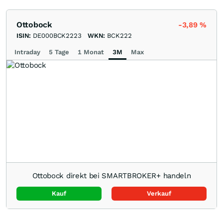
Ottobock
-3,89
%
ISIN:
DE000BCK2223
WKN:
BCK222
Intraday
5 Tage
1 Monat
3M
Max
Ottobock direkt bei SMARTBROKER+ handeln
Kauf
Verkauf