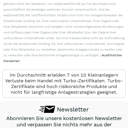
gehören nicht der Redaktion von wallstreetONLINE an.Für die Inhalte sind
ausschließlich die jeweiligen externen Autoren verantwortlich. Ihre bei
wallstreetONLINE veröffentlichten Inhalte sind nicht von Anlageinteressen der
Smartbroker Holding AG, ihrer verbundenen Unternehmen, ihrer Organe oder
ihrer Mitarbeiter bestimmt und spiegeln nicht notwendigerweise die Meinungen
und Auffassungen ihrer Organe oder ihrer Mitarbeiter bzw. der Organe ihrer
verbundenen Unternehmen wider. Sie sind insbesondere nicht als Aufforderung
durch die Smartbroker Holding AG, ihre verbundenen Unternehmen, ihre Organe
oder ihrer Mitarbeiter zu verstehen, bestimmte Anlageprodukte zu kaufen oder
zu verkaufen oder eine bestimmte Anlagestrategie zu verfolgen. (
Ausführlicher
Disclaimer
)
Im Durchschnitt erleiden 7 von 10 Kleinanlegern
Verluste beim Handel mit Turbo-Zertifikaten. Turbo-
Zertifikate sind hoch risikoreiche Produkte und
nicht für langfristige Anlagestrategien geeignet.
Newsletter
Abonnieren Sie unsere kostenlosen Newsletter
und verpassen Sie nichts mehr aus der