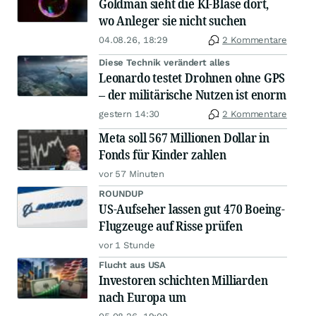
Goldman sieht die KI-Blase dort,
wo Anleger sie nicht suchen
04.08.26, 18:29
2 Kommentare
Diese Technik verändert alles
Leonardo testet Drohnen ohne GPS
– der militärische Nutzen ist enorm
gestern 14:30
2 Kommentare
Meta soll 567 Millionen Dollar in
Fonds für Kinder zahlen
vor 57 Minuten
ROUNDUP
US-Aufseher lassen gut 470 Boeing-
Flugzeuge auf Risse prüfen
vor 1 Stunde
Flucht aus USA
Investoren schichten Milliarden
nach Europa um