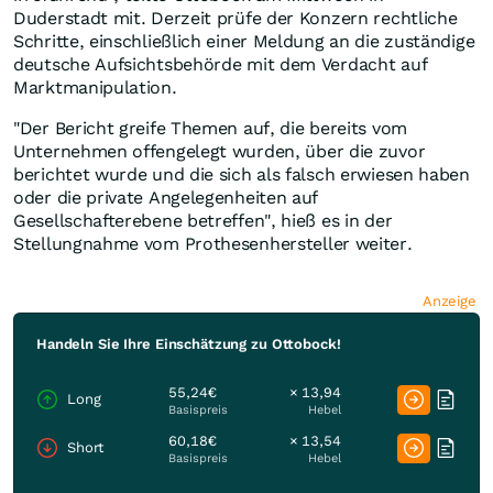
Duderstadt mit. Derzeit prüfe der Konzern rechtliche
Schritte, einschließlich einer Meldung an die zuständige
deutsche Aufsichtsbehörde mit dem Verdacht auf
Marktmanipulation.
"Der Bericht greife Themen auf, die bereits vom
Unternehmen offengelegt wurden, über die zuvor
berichtet wurde und die sich als falsch erwiesen haben
oder die private Angelegenheiten auf
Gesellschafterebene betreffen", hieß es in der
Stellungnahme vom Prothesenhersteller weiter.
Anzeige
Handeln Sie Ihre Einschätzung zu Ottobock!
55,24€
× 13,94
Long
Basispreis
Hebel
60,18€
× 13,54
Short
Basispreis
Hebel