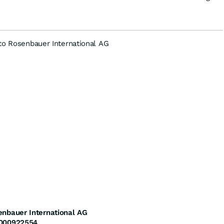
to Rosenbauer International AG
enbauer International AG
000922554