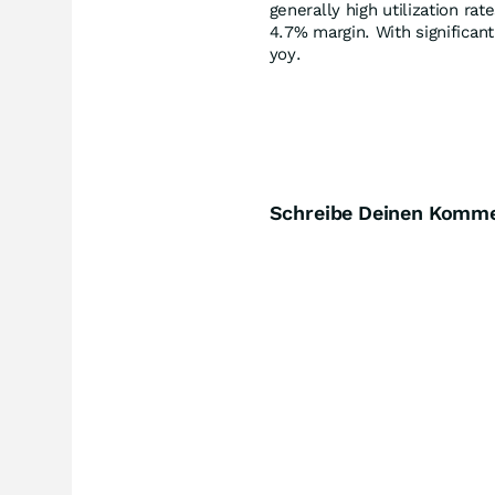
generally high utilization ra
4.7% margin. With significan
yoy.
Schreibe Deinen Komm