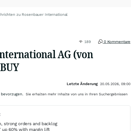
hrichten zu Rosenbauer International
189
0 Kommentare
nternational AG (von
 BUY
Letzte Änderung
20.05.2026, 09:00
 bevorzugen.
Sie erhalten mehr Inhalte von uns in Ihren Suchergebnissen
t
h, strong orders and backlog
 up 60% with margin lift