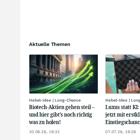
Aktuelle Themen
Hebel-Idee | Long-Chance
Hebel-Idee | Lon
Biotech-Aktien gehen steil –
Luxus statt KI
und hier gibt's noch richtig
jetzt mit erstk
was zu holen!
Einstiegschanc
30.06.26, 19:32
07.07.26, 19:28