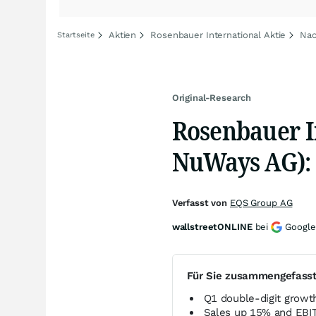
Aktien
Rosenbauer International Aktie
Nac
Startseite
Original-Research
Rosenbauer I
NuWays AG):
Verfasst von
EQS Group AG
wallstreetONLINE
bei
Google
Für Sie zusammengefass
Q1 double-digit growt
Sales up 15% and EBIT