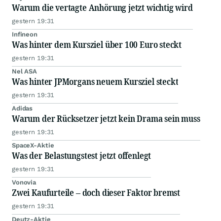
Warum die vertagte Anhörung jetzt wichtig wird
gestern 19:31
Infineon
Was hinter dem Kursziel über 100 Euro steckt
gestern 19:31
Nel ASA
Was hinter JPMorgans neuem Kursziel steckt
gestern 19:31
Adidas
Warum der Rücksetzer jetzt kein Drama sein muss
gestern 19:31
SpaceX-Aktie
Was der Belastungstest jetzt offenlegt
gestern 19:31
Vonovia
Zwei Kaufurteile – doch dieser Faktor bremst
gestern 19:31
Deutz-Aktie