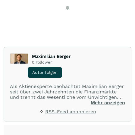
Maximilian Berger
0
Follower
Autor folgen
Als Aktienexperte beobachtet Maximilian Berger
seit über zwei Jahrzehnten die Finanzmärkte
und trennt das Wesentliche vom Unwichtigen
und liefert wöchentlich klare, unabhängige
Mehr anzeigen
Analysen, welche herausragende Performance
RSS-Feed abonnieren
und Renditen liefern.