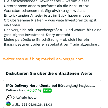
Die entscheidenden Gewinnhebel – warum dieses
Unternehmen anders performt als die Konkurrenz.
Wachstumschancen mit Signalwirkung – welche
Entwicklungen Anleger jetzt im Blick haben müssen.
Oft übersehene Risiken – was viele Investoren zu spät
erkennen.
Der Vergleich mit Branchengrößen – und warum hier eine
ganz eigene Investment-Story entsteht.
Meine persönliche Einschätzung – ob sich hier ein
Basisinvestment oder ein spekulativer Trade abzeichnet.
Weiterlesen auf blog.maximilian-berger.com
Diskutieren Sie über die enthaltenen Werte
IPO: Delivery Hero könnte bei Börsengang insgesamt bis zu eine Milliarde einsammeln
+0,57
%
Delivery Hero
Aktie
0 Aufrufe heute
walker333 06.08.26, 18:03