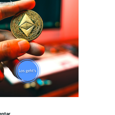
Skip
entar