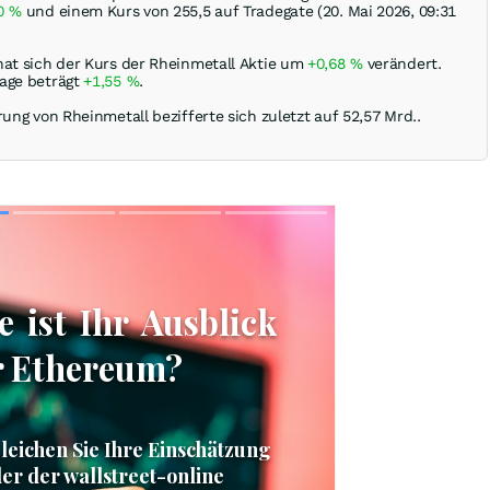
20
%
und einem Kurs von 255,5 auf Tradegate (20. Mai 2026, 09:31
hat sich der Kurs der Rheinmetall Aktie um
+0,68
%
verändert.
age beträgt
+1,55
%
.
rung von Rheinmetall bezifferte sich zuletzt auf 52,57 Mrd..
Skip