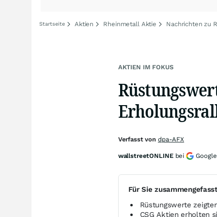
Aktien
Rheinmetall Aktie
Nachrichten zu 
Startseite
AKTIEN IM FOKUS
Rüstungswerte
Erholungsral
Verfasst von
dpa-AFX
wallstreetONLINE
bei
Google
Für Sie zusammengefass
Rüstungswerte zeigten 
CSG Aktien erholten s