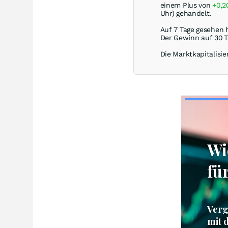
einem Plus von
+0,
Uhr) gehandelt.
Auf 7 Tage gesehen 
Der Gewinn auf 30 T
Die Marktkapitalisie