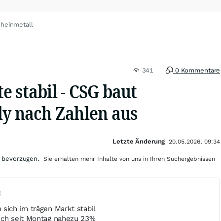
Rheinmetall
341
0 Kommentare
 stabil - CSG baut
ly nach Zahlen aus
Letzte Änderung
20.05.2026, 09:34
 bevorzugen.
Sie erhalten mehr Inhalte von uns in Ihren Suchergebnissen
t
sich im trägen Markt stabil
ich seit Montag nahezu 23%