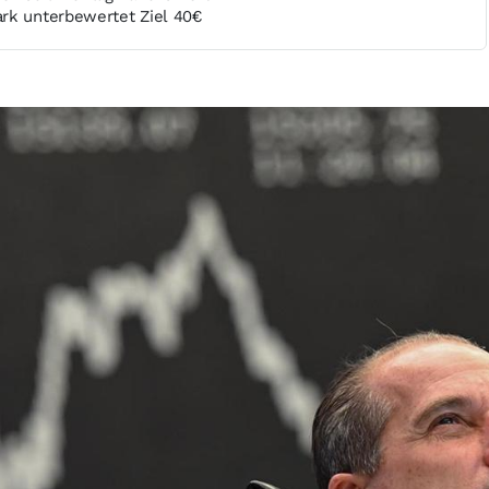
rk unterbewertet Ziel 40€