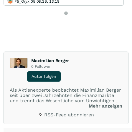
F5_Oryx 05.08.26, 13:19
Maximilian Berger
0
Follower
Autor folgen
Als Aktienexperte beobachtet Maximilian Berger
seit über zwei Jahrzehnten die Finanzmärkte
und trennt das Wesentliche vom Unwichtigen
und liefert wöchentlich klare, unabhängige
Mehr anzeigen
Analysen, welche herausragende Performance
RSS-Feed abonnieren
und Renditen liefern.