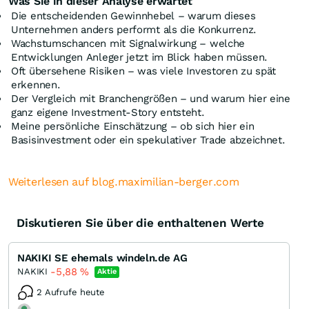
Was Sie in dieser Analyse erwartet
Die entscheidenden Gewinnhebel – warum dieses
Unternehmen anders performt als die Konkurrenz.
Wachstumschancen mit Signalwirkung – welche
Entwicklungen Anleger jetzt im Blick haben müssen.
Oft übersehene Risiken – was viele Investoren zu spät
erkennen.
Der Vergleich mit Branchengrößen – und warum hier eine
ganz eigene Investment-Story entsteht.
Meine persönliche Einschätzung – ob sich hier ein
Basisinvestment oder ein spekulativer Trade abzeichnet.
Weiterlesen auf blog.maximilian-berger.com
Diskutieren Sie über die enthaltenen Werte
NAKIKI SE ehemals windeln.de AG
-5,88
%
NAKIKI
Aktie
2 Aufrufe heute