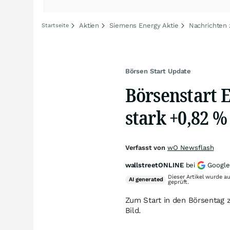
Aktien
Siemens Energy Aktie
Nachrichten
Startseite
Börsen Start Update
Börsenstart E
stark +0,82 %
Verfasst von
wO Newsflash
wallstreetONLINE
bei
Google
Dieser Artikel wurde a
AI
generated
geprüft.
Zum Start in den Börsentag z
Bild.