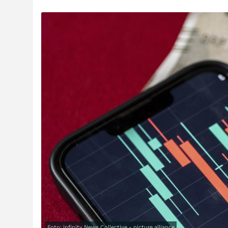
Foto: Infinity News Collective - picture alliance