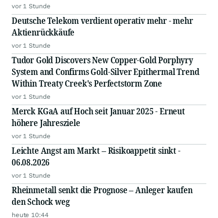
vor 1 Stunde
Deutsche Telekom verdient operativ mehr - mehr
Aktienrückkäufe
vor 1 Stunde
Tudor Gold Discovers New Copper-Gold Porphyry
System and Confirms Gold-Silver Epithermal Trend
Within Treaty Creek's Perfectstorm Zone
vor 1 Stunde
Merck KGaA auf Hoch seit Januar 2025 - Erneut
höhere Jahresziele
vor 1 Stunde
Leichte Angst am Markt – Risikoappetit sinkt -
06.08.2026
vor 1 Stunde
Rheinmetall senkt die Prognose – Anleger kaufen
den Schock weg
heute 10:44