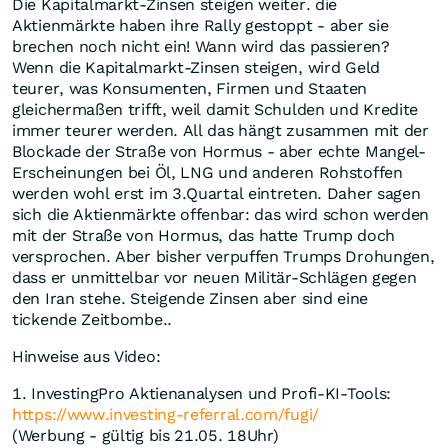
Die Kapitalmarkt-Zinsen steigen weiter. die
Aktienmärkte haben ihre Rally gestoppt - aber sie
brechen noch nicht ein! Wann wird das passieren?
Wenn die Kapitalmarkt-Zinsen steigen, wird Geld
teurer, was Konsumenten, Firmen und Staaten
gleichermaßen trifft, weil damit Schulden und Kredite
immer teurer werden. All das hängt zusammen mit der
Blockade der Straße von Hormus - aber echte Mangel-
Erscheinungen bei Öl, LNG und anderen Rohstoffen
werden wohl erst im 3.Quartal eintreten. Daher sagen
sich die Aktienmärkte offenbar: das wird schon werden
mit der Straße von Hormus, das hatte Trump doch
versprochen. Aber bisher verpuffen Trumps Drohungen,
dass er unmittelbar vor neuen Militär-Schlägen gegen
den Iran stehe. Steigende Zinsen aber sind eine
tickende Zeitbombe..
Hinweise aus Video:
1. InvestingPro Aktienanalysen und Profi-KI-Tools:
https://www.investing-referral.com/fugi/
(Werbung - gültig bis 21.05. 18Uhr)