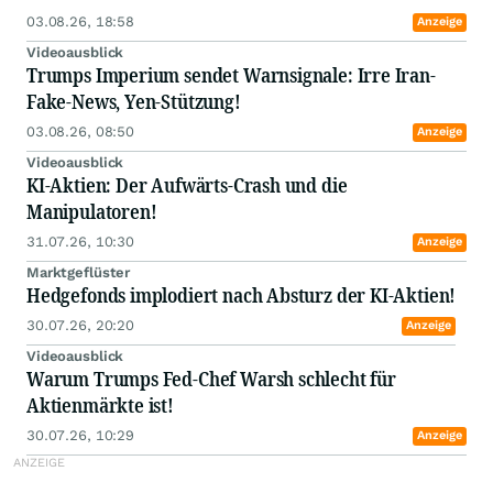
03.08.26, 18:58
Anzeige
Videoausblick
Trumps Imperium sendet Warnsignale: Irre Iran-
Fake-News, Yen-Stützung!
03.08.26, 08:50
Anzeige
Videoausblick
KI-Aktien: Der Aufwärts-Crash und die
Manipulatoren!
31.07.26, 10:30
Anzeige
Marktgeflüster
Hedgefonds implodiert nach Absturz der KI-Aktien!
30.07.26, 20:20
Anzeige
Videoausblick
Warum Trumps Fed-Chef Warsh schlecht für
Aktienmärkte ist!
30.07.26, 10:29
Anzeige