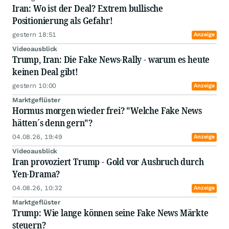
Iran: Wo ist der Deal? Extrem bullische
Positionierung als Gefahr!
gestern 18:51
Anzeige
Videoausblick
Trump, Iran: Die Fake News-Rally - warum es heute
keinen Deal gibt!
gestern 10:00
Anzeige
Marktgeflüster
Hormus morgen wieder frei? "Welche Fake News
hätten´s denn gern"?
04.08.26, 19:49
Anzeige
Videoausblick
Iran provoziert Trump - Gold vor Ausbruch durch
Yen-Drama?
04.08.26, 10:32
Anzeige
Marktgeflüster
Trump: Wie lange können seine Fake News Märkte
steuern?