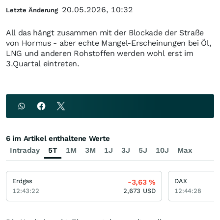
20.05.2026, 10:32
Letzte Änderung
All das hängt zusammen mit der Blockade der Straße
von Hormus - aber echte Mangel-Erscheinungen bei Öl,
LNG und anderen Rohstoffen werden wohl erst im
3.Quartal eintreten.
6 im Artikel enthaltene Werte
Intraday
5T
1M
3M
1J
3J
5J
10J
Max
Erdgas
DAX
-3,63
%
12:43:22
2,673
USD
12:44:28