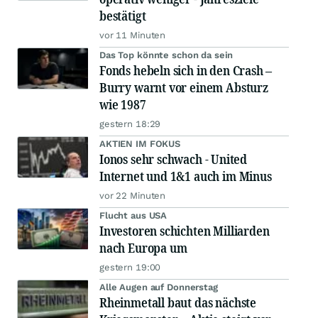
bestätigt
vor 11 Minuten
Das Top könnte schon da sein
Fonds hebeln sich in den Crash –
Burry warnt vor einem Absturz
wie 1987
gestern 18:29
AKTIEN IM FOKUS
Ionos sehr schwach - United
Internet und 1&1 auch im Minus
vor 22 Minuten
Flucht aus USA
Investoren schichten Milliarden
nach Europa um
gestern 19:00
Alle Augen auf Donnerstag
Rheinmetall baut das nächste