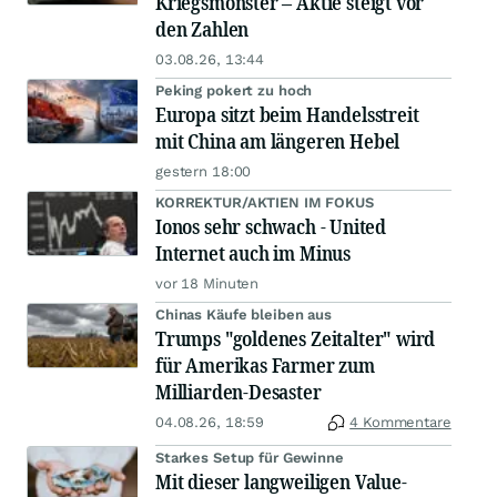
Kriegsmonster – Aktie steigt vor
den Zahlen
03.08.26, 13:44
Peking pokert zu hoch
Europa sitzt beim Handelsstreit
mit China am längeren Hebel
gestern 18:00
KORREKTUR/AKTIEN IM FOKUS
Ionos sehr schwach - United
Internet auch im Minus
vor 18 Minuten
Chinas Käufe bleiben aus
Trumps "goldenes Zeitalter" wird
für Amerikas Farmer zum
Milliarden-Desaster
04.08.26, 18:59
4 Kommentare
Starkes Setup für Gewinne
Mit dieser langweiligen Value-