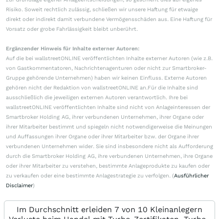
Risiko. Soweit rechtlich zulässig, schließen wir unsere Haftung für etwaige
direkt oder indirekt damit verbundene Vermögensschäden aus. Eine Haftung für
Vorsatz oder grobe Fahrlässigkeit bleibt unberührt.
Ergänzender Hinweis für Inhalte externer Autoren:
Auf die bei wallstreetONLINE veröffentlichten Inhalte externer Autoren (wie z.B.
von Gastkommentatoren, Nachrichtenagenturen oder nicht zur Smartbroker-
Gruppe gehörende Unternehmen) haben wir keinen Einfluss. Externe Autoren
gehören nicht der Redaktion von wallstreetONLINE an.Für die Inhalte sind
ausschließlich die jeweiligen externen Autoren verantwortlich. Ihre bei
wallstreetONLINE veröffentlichten Inhalte sind nicht von Anlageinteressen der
Smartbroker Holding AG, ihrer verbundenen Unternehmen, ihrer Organe oder
ihrer Mitarbeiter bestimmt und spiegeln nicht notwendigerweise die Meinungen
und Auffassungen ihrer Organe oder ihrer Mitarbeiter bzw. der Organe ihrer
verbundenen Unternehmen wider. Sie sind insbesondere nicht als Aufforderung
durch die Smartbroker Holding AG, ihre verbundenen Unternehmen, ihre Organe
oder ihrer Mitarbeiter zu verstehen, bestimmte Anlageprodukte zu kaufen oder
zu verkaufen oder eine bestimmte Anlagestrategie zu verfolgen. (
Ausführlicher
Disclaimer
)
Im Durchschnitt erleiden 7 von 10 Kleinanlegern