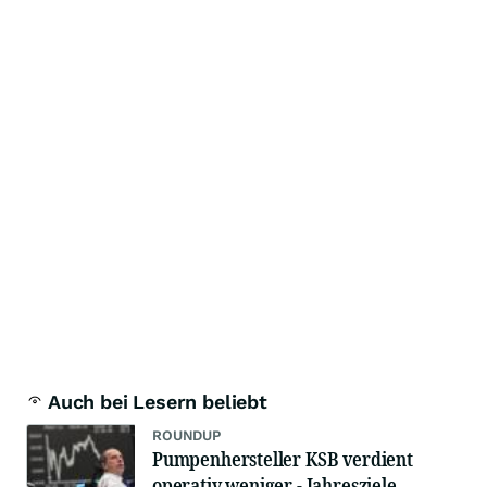
Auch bei Lesern beliebt
ROUNDUP
Pumpenhersteller KSB verdient
operativ weniger - Jahresziele