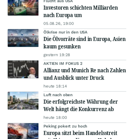
Flucht aus USA
Investoren schichten Milliarden
nach Europa um
05.08.26, 19:00
Ölkrise nur in den USA
Die Ölvorräte sind in Europa, Asien
kaum gesunken
gestern 19:28
AKTIEN IM FOKUS 2
Allianz und Munich Re nach Zahlen
und Ausblick unter Druck
heute 18:14
Luft nach oben
Die erfolgreichste Währung der
Welt hängt die Konkurrenz ab
heute 18:00
Peking pokert zu hoch
Europa sitzt beim Handelsstreit