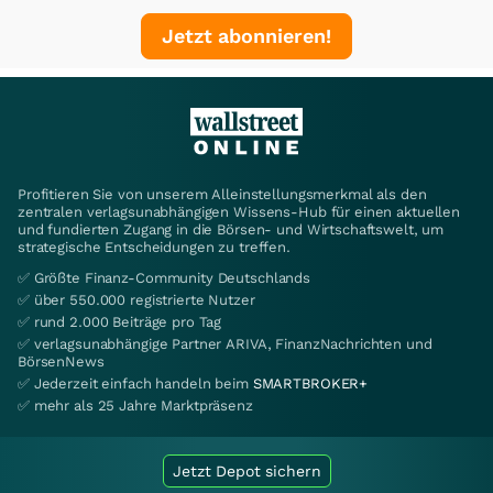
Jetzt abonnieren!
Profitieren Sie von unserem Alleinstellungsmerkmal als den
zentralen verlagsunabhängigen Wissens-Hub für einen aktuellen
und fundierten Zugang in die Börsen- und Wirtschaftswelt, um
strategische Entscheidungen zu treffen.
✅ Größte Finanz-Community Deutschlands
✅ über 550.000 registrierte Nutzer
✅ rund 2.000 Beiträge pro Tag
✅ verlagsunabhängige Partner ARIVA, FinanzNachrichten und
BörsenNews
✅ Jederzeit einfach handeln beim
SMARTBROKER+
✅ mehr als 25 Jahre Marktpräsenz
Jetzt Depot sichern