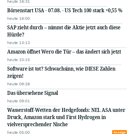
heute 16:31
Börsenstart USA - 07.08. - US Tech 100 stark +0,55 %
heute 16:00
SAP zieht durch – nimmt die Aktie jetzt auch diese
Hürde?
heute 13:13
Amazon öffnet Wero die Tür – das ändert sich jetzt
heute 10:15
Software ist tot? Schwachsinn, wie DIESE Zahlen
zeigen!
heute 09:28
Das übersehene Signal
heute 09:01
Wasserstoff-Wetten der Hedgefonds: NEL ASA unter
Druck, Amazon stark und First Hydrogen in
vielversprechender Nische
heute 05:00
Anzeige