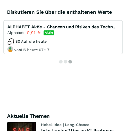
Diskutieren Sie über die enthaltenen Werte
ALPHABET Aktie - Chancen und Risiken des Technologiegiganten
-0,91
%
Alphabet
Aktie
80 Aufrufe heute
vonHS heute 07:17
Aktuelle Themen
Hebel-Idee | Long-Chance
Jetzt kaufen? Diesen KI-Profiteur