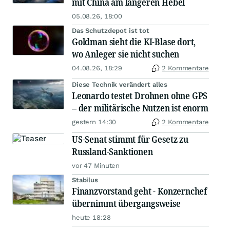
mit China am längeren Hebel
05.08.26, 18:00
Das Schutzdepot ist tot
Goldman sieht die KI-Blase dort,
wo Anleger sie nicht suchen
04.08.26, 18:29
2 Kommentare
Diese Technik verändert alles
Leonardo testet Drohnen ohne GPS
– der militärische Nutzen ist enorm
gestern 14:30
2 Kommentare
US-Senat stimmt für Gesetz zu
Russland-Sanktionen
vor 47 Minuten
Stabilus
Finanzvorstand geht - Konzernchef
übernimmt übergangsweise
heute 18:28