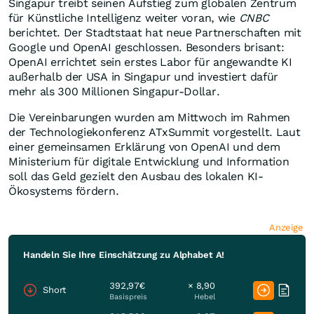
Singapur treibt seinen Aufstieg zum globalen Zentrum
für Künstliche Intelligenz weiter voran, wie
CNBC
berichtet. Der Stadtstaat hat neue Partnerschaften mit
Google und OpenAI geschlossen. Besonders brisant:
OpenAI errichtet sein erstes Labor für angewandte KI
außerhalb der USA in Singapur und investiert dafür
mehr als 300 Millionen Singapur-Dollar.
Die Vereinbarungen wurden am Mittwoch im Rahmen
der Technologiekonferenz ATxSummit vorgestellt. Laut
einer gemeinsamen Erklärung von OpenAI und dem
Ministerium für digitale Entwicklung und Information
soll das Geld gezielt den Ausbau des lokalen KI-
Ökosystems fördern.
Anzeige
Handeln Sie Ihre Einschätzung zu Alphabet A!
392,97€
× 8,90
Short
Basispreis
Hebel