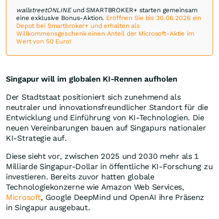
wallstreetONLINE
und SMARTBROKER+ starten gemeinsam
eine exklusive Bonus-Aktion.
Eröffnen Sie bis 30.06.2026 ein
Depot bei Smartbroker+ und erhalten als
Willkommensgeschenk einen Anteil der Microsoft-Aktie im
Wert von 50 Euro!
Singapur will im globalen KI-Rennen aufholen
Der Stadtstaat positioniert sich zunehmend als
neutraler und innovationsfreundlicher Standort für die
Entwicklung und Einführung von KI-Technologien. Die
neuen Vereinbarungen bauen auf Singapurs nationaler
KI-Strategie auf.
Diese sieht vor, zwischen 2025 und 2030 mehr als 1
Milliarde Singapur-Dollar in öffentliche KI-Forschung zu
investieren. Bereits zuvor hatten globale
Technologiekonzerne wie Amazon Web Services,
Microsoft
, Google DeepMind und OpenAI ihre Präsenz
in Singapur ausgebaut.