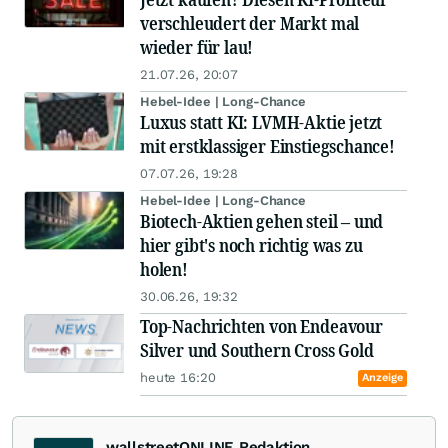
verschleudert der Markt mal
wieder für lau!
21.07.26, 20:07
Hebel-Idee | Long-Chance
Luxus statt KI: LVMH-Aktie jetzt
mit erstklassiger Einstiegschance!
07.07.26, 19:28
Hebel-Idee | Long-Chance
Biotech-Aktien gehen steil – und
hier gibt's noch richtig was zu
holen!
30.06.26, 19:32
Top-Nachrichten von Endeavour
Silver und Southern Cross Gold
heute 16:20
Anzeige
wallstreetONLINE Redaktion