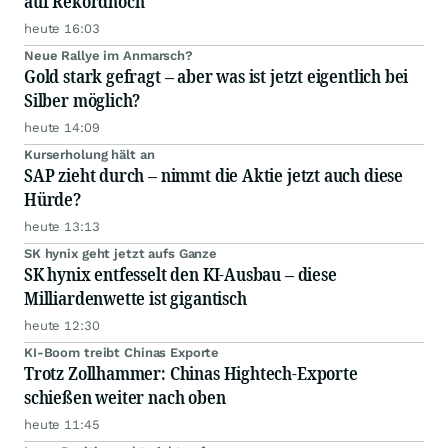
auf Rekordhoch
heute 16:03
Neue Rallye im Anmarsch?
Gold stark gefragt – aber was ist jetzt eigentlich bei
Silber möglich?
heute 14:09
Kurserholung hält an
SAP zieht durch – nimmt die Aktie jetzt auch diese
Hürde?
heute 13:13
SK hynix geht jetzt aufs Ganze
SK hynix entfesselt den KI-Ausbau – diese
Milliardenwette ist gigantisch
heute 12:30
KI-Boom treibt Chinas Exporte
Trotz Zollhammer: Chinas Hightech-Exporte
schießen weiter nach oben
heute 11:45