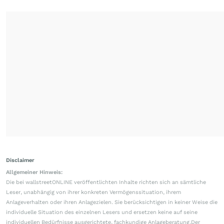
Disclaimer
Allgemeiner Hinweis:
Die bei wallstreetONLINE veröffentlichten Inhalte richten sich an sämtliche
Leser, unabhängig von ihrer konkreten Vermögenssituation, ihrem
Anlageverhalten oder ihren Anlagezielen. Sie berücksichtigen in keiner Weise die
individuelle Situation des einzelnen Lesers und ersetzen keine auf seine
individuellen Bedürfnisse ausgerichtete, fachkundige Anlageberatung.Der