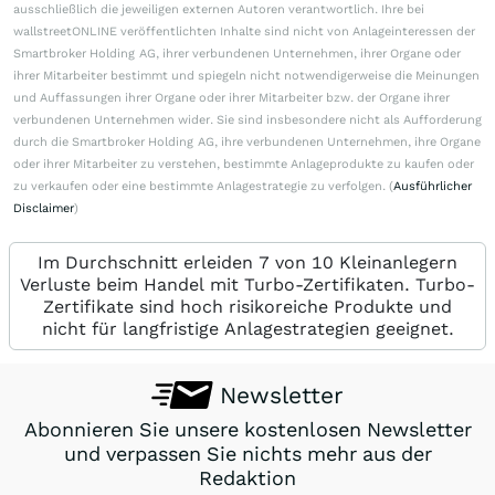
ausschließlich die jeweiligen externen Autoren verantwortlich. Ihre bei
wallstreetONLINE veröffentlichten Inhalte sind nicht von Anlageinteressen der
Smartbroker Holding AG, ihrer verbundenen Unternehmen, ihrer Organe oder
ihrer Mitarbeiter bestimmt und spiegeln nicht notwendigerweise die Meinungen
und Auffassungen ihrer Organe oder ihrer Mitarbeiter bzw. der Organe ihrer
verbundenen Unternehmen wider. Sie sind insbesondere nicht als Aufforderung
durch die Smartbroker Holding AG, ihre verbundenen Unternehmen, ihre Organe
oder ihrer Mitarbeiter zu verstehen, bestimmte Anlageprodukte zu kaufen oder
zu verkaufen oder eine bestimmte Anlagestrategie zu verfolgen. (
Ausführlicher
Disclaimer
)
Im Durchschnitt erleiden 7 von 10 Kleinanlegern
Verluste beim Handel mit Turbo-Zertifikaten. Turbo-
Zertifikate sind hoch risikoreiche Produkte und
nicht für langfristige Anlagestrategien geeignet.
Newsletter
Abonnieren Sie unsere kostenlosen Newsletter
und verpassen Sie nichts mehr aus der
Redaktion