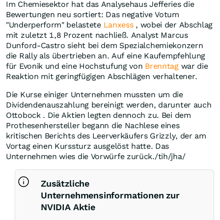
Im Chemiesektor hat das Analysehaus Jefferies die
Bewertungen neu sortiert: Das negative Votum
"Underperform" belastete
Lanxess
, wobei der Abschlag
mit zuletzt 1,8 Prozent nachließ. Analyst Marcus
Dunford-Castro sieht bei dem Spezialchemiekonzern
die Rally als übertrieben an. Auf eine Kaufempfehlung
für Evonik und eine Hochstufung von
Brenntag
war die
Reaktion mit geringfügigen Abschlägen verhaltener.
Die Kurse einiger Unternehmen mussten um die
Dividendenauszahlung bereinigt werden, darunter auch
Ottobock . Die Aktien legten dennoch zu. Bei dem
Prothesenhersteller begann die Nachlese eines
kritischen Berichts des Leerverkäufers Grizzly, der am
Vortag einen Kurssturz ausgelöst hatte. Das
Unternehmen wies die Vorwürfe zurück./tih/jha/
Zusätzliche
Unternehmensinformationen zur
NVIDIA Aktie