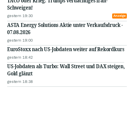
TACO oder Krieg: Trumps verdächtiges Iran-
Schweigen!
gestern 19:30
Anzeige
ASTA Energy Solutions Aktie unter Verkaufsdruck -
07.08.2026
gestern 19:00
EuroStoxx nach US-Jobdaten weiter auf Rekordkurs
gestern 18:42
US-Jobdaten als Turbo: Wall Street und DAX steigen,
Gold glänzt
gestern 18:38