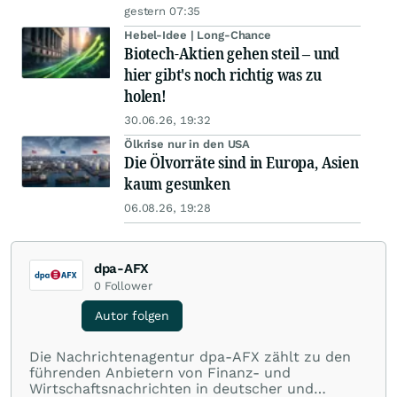
gestern 07:35
Hebel-Idee | Long-Chance
Biotech-Aktien gehen steil – und
hier gibt's noch richtig was zu
holen!
30.06.26, 19:32
Ölkrise nur in den USA
Die Ölvorräte sind in Europa, Asien
kaum gesunken
06.08.26, 19:28
dpa-AFX
0
Follower
Autor folgen
Die Nachrichtenagentur dpa-AFX zählt zu den
führenden Anbietern von Finanz- und
Wirtschaftsnachrichten in deutscher und