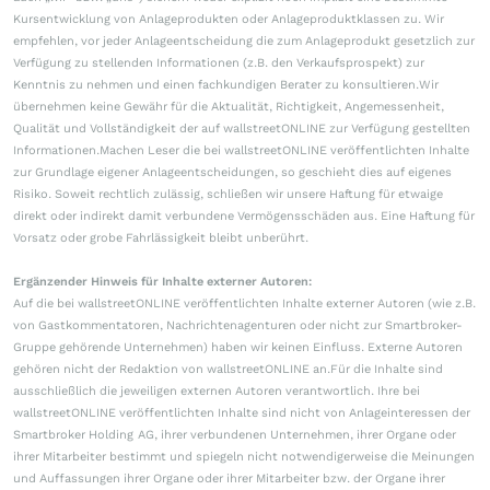
Kursentwicklung von Anlageprodukten oder Anlageproduktklassen zu. Wir
empfehlen, vor jeder Anlageentscheidung die zum Anlageprodukt gesetzlich zur
Verfügung zu stellenden Informationen (z.B. den Verkaufsprospekt) zur
Kenntnis zu nehmen und einen fachkundigen Berater zu konsultieren.Wir
übernehmen keine Gewähr für die Aktualität, Richtigkeit, Angemessenheit,
Qualität und Vollständigkeit der auf wallstreetONLINE zur Verfügung gestellten
Informationen.Machen Leser die bei wallstreetONLINE veröffentlichten Inhalte
zur Grundlage eigener Anlageentscheidungen, so geschieht dies auf eigenes
Risiko. Soweit rechtlich zulässig, schließen wir unsere Haftung für etwaige
direkt oder indirekt damit verbundene Vermögensschäden aus. Eine Haftung für
Vorsatz oder grobe Fahrlässigkeit bleibt unberührt.
Ergänzender Hinweis für Inhalte externer Autoren:
Auf die bei wallstreetONLINE veröffentlichten Inhalte externer Autoren (wie z.B.
von Gastkommentatoren, Nachrichtenagenturen oder nicht zur Smartbroker-
Gruppe gehörende Unternehmen) haben wir keinen Einfluss. Externe Autoren
gehören nicht der Redaktion von wallstreetONLINE an.Für die Inhalte sind
ausschließlich die jeweiligen externen Autoren verantwortlich. Ihre bei
wallstreetONLINE veröffentlichten Inhalte sind nicht von Anlageinteressen der
Smartbroker Holding AG, ihrer verbundenen Unternehmen, ihrer Organe oder
ihrer Mitarbeiter bestimmt und spiegeln nicht notwendigerweise die Meinungen
und Auffassungen ihrer Organe oder ihrer Mitarbeiter bzw. der Organe ihrer