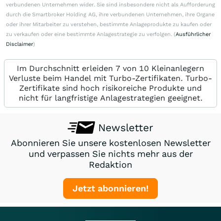
verbundenen Unternehmen wider. Sie sind insbesondere nicht als Aufforderung
durch die Smartbroker Holding AG, ihre verbundenen Unternehmen, ihre Organe
oder ihrer Mitarbeiter zu verstehen, bestimmte Anlageprodukte zu kaufen oder
zu verkaufen oder eine bestimmte Anlagestrategie zu verfolgen. (
Ausführlicher
Disclaimer
)
Im Durchschnitt erleiden 7 von 10 Kleinanlegern
Verluste beim Handel mit Turbo-Zertifikaten. Turbo-
Zertifikate sind hoch risikoreiche Produkte und
nicht für langfristige Anlagestrategien geeignet.
Newsletter
Abonnieren Sie unsere kostenlosen Newsletter
und verpassen Sie nichts mehr aus der
Redaktion
Jetzt abonnieren!