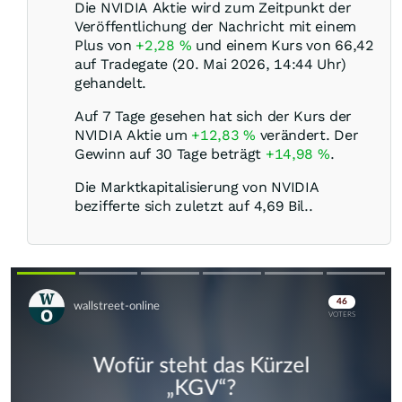
Die NVIDIA Aktie wird zum Zeitpunkt der
Veröffentlichung der Nachricht mit einem
Plus von
+2,28
%
und einem Kurs von 66,42
auf Tradegate (20. Mai 2026, 14:44 Uhr)
gehandelt.
Auf 7 Tage gesehen hat sich der Kurs der
NVIDIA Aktie um
+12,83
%
verändert. Der
Gewinn auf 30 Tage beträgt
+14,98
%
.
Die Marktkapitalisierung von NVIDIA
bezifferte sich zuletzt auf 4,69 Bil..
Skip