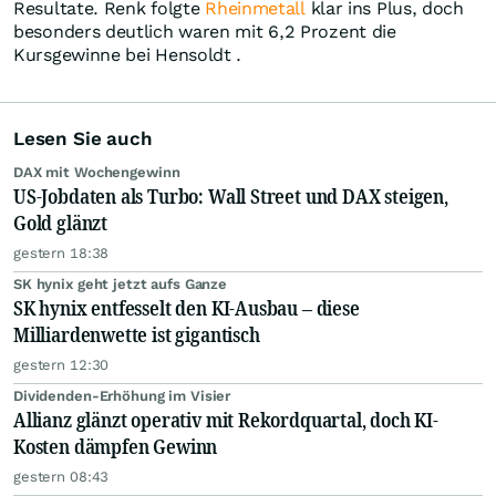
Resultate. Renk folgte
Rheinmetall
klar ins Plus, doch
besonders deutlich waren mit 6,2 Prozent die
Kursgewinne bei Hensoldt .
Lesen Sie auch
DAX mit Wochengewinn
US-Jobdaten als Turbo: Wall Street und DAX steigen,
Gold glänzt
gestern 18:38
SK hynix geht jetzt aufs Ganze
SK hynix entfesselt den KI-Ausbau – diese
Milliardenwette ist gigantisch
gestern 12:30
Dividenden-Erhöhung im Visier
Allianz glänzt operativ mit Rekordquartal, doch KI-
Kosten dämpfen Gewinn
gestern 08:43