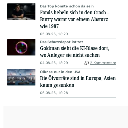
Das Top könnte schon da sein
Fonds hebeln sich in den Crash –
Burry warnt vor einem Absturz
wie 1987
05.08.26, 18:29
Das Schutzdepot ist tot
Goldman sieht die KI-Blase dort,
wo Anleger sie nicht suchen
04.08.26, 18:29
2 Kommentare
Ölkrise nur in den USA
Die Ölvorräte sind in Europa, Asien
kaum gesunken
06.08.26, 19:28