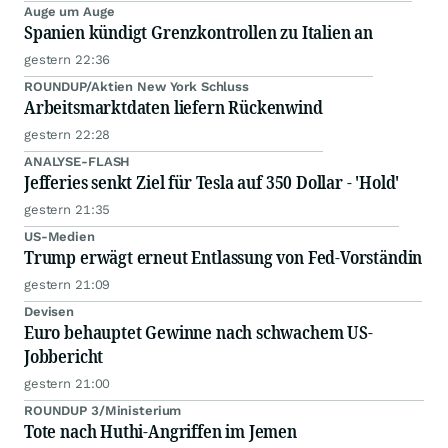
Auge um Auge
Spanien kündigt Grenzkontrollen zu Italien an
gestern 22:36
ROUNDUP/Aktien New York Schluss
Arbeitsmarktdaten liefern Rückenwind
gestern 22:28
ANALYSE-FLASH
Jefferies senkt Ziel für Tesla auf 350 Dollar - 'Hold'
gestern 21:35
US-Medien
Trump erwägt erneut Entlassung von Fed-Vorständin
gestern 21:09
Devisen
Euro behauptet Gewinne nach schwachem US-
Jobbericht
gestern 21:00
ROUNDUP 3/Ministerium
Tote nach Huthi-Angriffen im Jemen