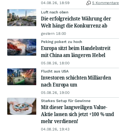
04.08.26, 18:59
5 Kommentare
Luft nach oben
Die erfolgreichste Währung der
Welt hängt die Konkurrenz ab
gestern 18:00
Peking pokert zu hoch
Europa sitzt beim Handelsstreit
mit China am längeren Hebel
05.08.26, 18:00
Flucht aus USA
Investoren schichten Milliarden
nach Europa um
05.08.26, 19:00
Starkes Setup für Gewinne
Mit dieser langweiligen Value-
Aktie lassen sich jetzt +100 % und
mehr verdienen!
04.08.26, 19:43