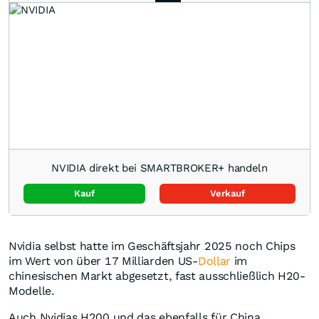
NVIDIA direkt bei SMARTBROKER+ handeln
Kauf
Verkauf
Nvidia selbst hatte im Geschäftsjahr 2025 noch Chips
im Wert von über 17 Milliarden US-
Dollar
im
chinesischen Markt abgesetzt, fast ausschließlich H20-
Modelle.
Auch Nvidias H200 und das ebenfalls für China