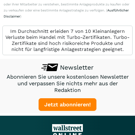
oder ihrer Mitarbeiter zu verstehen, bestimmte Anlageprodukte zu kaufen oder
zu verkaufen oder eine bestimmte Anlagestrategie zu verfolgen. (
Ausführlicher
Disclaimer
)
Im Durchschnitt erleiden 7 von 10 Kleinanlegern
Verluste beim Handel mit Turbo-Zertifikaten. Turbo-
Zertifikate sind hoch risikoreiche Produkte und
nicht für langfristige Anlagestrategien geeignet.
Newsletter
Abonnieren Sie unsere kostenlosen Newsletter
und verpassen Sie nichts mehr aus der
Redaktion
Jetzt abonnieren!