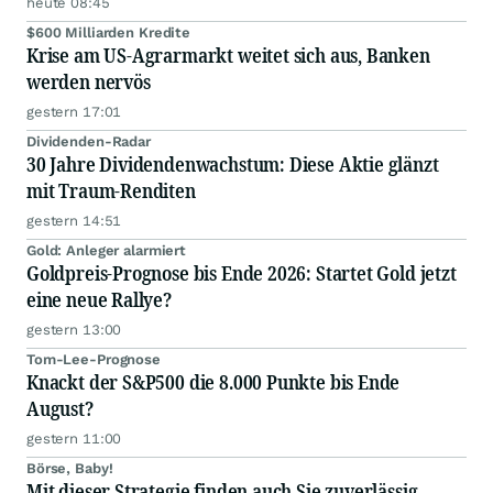
heute 08:45
$600 Milliarden Kredite
Krise am US-Agrarmarkt weitet sich aus, Banken
werden nervös
gestern 17:01
Dividenden-Radar
30 Jahre Dividendenwachstum: Diese Aktie glänzt
mit Traum-Renditen
gestern 14:51
Gold: Anleger alarmiert
Goldpreis-Prognose bis Ende 2026: Startet Gold jetzt
eine neue Rallye?
gestern 13:00
Tom-Lee-Prognose
Knackt der S&P500 die 8.000 Punkte bis Ende
August?
gestern 11:00
Börse, Baby!
Mit dieser Strategie finden auch Sie zuverlässig