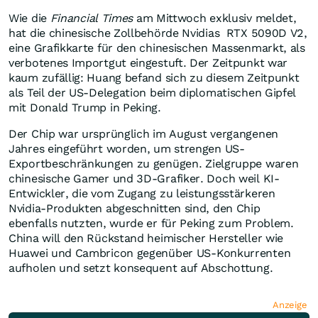
Wie die
Financial Times
am Mittwoch exklusiv meldet,
hat die chinesische Zollbehörde Nvidias RTX 5090D V2,
eine Grafikkarte für den chinesischen Massenmarkt, als
verbotenes Importgut eingestuft. Der Zeitpunkt war
kaum zufällig: Huang befand sich zu diesem Zeitpunkt
als Teil der US-Delegation beim diplomatischen Gipfel
mit Donald Trump in Peking.
Der Chip war ursprünglich im August vergangenen
Jahres eingeführt worden, um strengen US-
Exportbeschränkungen zu genügen. Zielgruppe waren
chinesische Gamer und 3D-Grafiker. Doch weil KI-
Entwickler, die vom Zugang zu leistungsstärkeren
Nvidia-Produkten abgeschnitten sind, den Chip
ebenfalls nutzten, wurde er für Peking zum Problem.
China will den Rückstand heimischer Hersteller wie
Huawei und Cambricon gegenüber US-Konkurrenten
aufholen und setzt konsequent auf Abschottung.
Anzeige