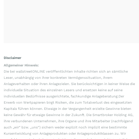
Disclaimer
Allgemeiner Hinweis:
Die bei wallstreetONLINE veröffentlichten Inhalte richten sich an sämtliche
Leser, unabhängig von ihrer konkreten Vermögenssituation, ihrem
Anlageverhalten oder ihren Anlagezielen. Sie berücksichtigen in keiner Weise die
individuelle Situation des einzelnen Lesers und ersetzen keine auf seine
individuellen Bedürfnisse ausgerichtete, fachkundige Anlageberatung.Der
Erwerb von Wertpapieren birgt Risiken, die zum Totalverlust des eingesetzten
Kapitals führen können. Etwaige in der Vergangenheit erzielte Gewinne bieten
keine Gewähr für etwaige Gewinne in der Zukunft. Die Smartbroker Holding AG,
ihre verbundenen Unternehmen, ihre Organe und ihre Mitarbeiter (nachfolgend
auch „wir“ bzw. „uns“) sichern weder explizit noch implizit eine bestimmte
Kursentwicklung von Anlageprodukten oder Anlageproduktklassen zu. Wir