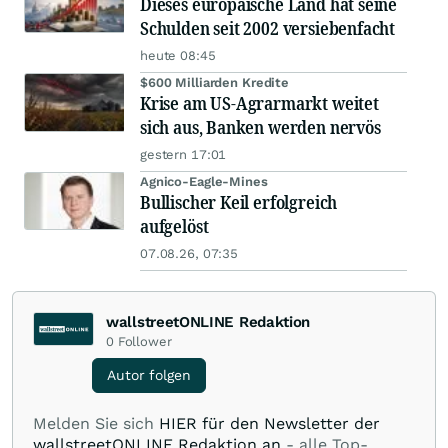
Dieses europäische Land hat seine
Schulden seit 2002 versiebenfacht
heute 08:45
$600 Milliarden Kredite
Krise am US-Agrarmarkt weitet
sich aus, Banken werden nervös
gestern 17:01
Agnico-Eagle-Mines
Bullischer Keil erfolgreich
aufgelöst
07.08.26, 07:35
wallstreetONLINE Redaktion
0
Follower
Autor folgen
Melden Sie sich
HIER für den Newsletter der
wallstreetONLINE Redaktion an
- alle Top-