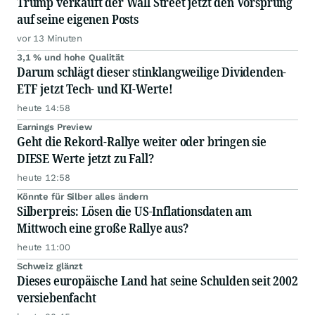
Trump verkauft der Wall Street jetzt den Vorsprung
auf seine eigenen Posts
vor 13 Minuten
3,1 % und hohe Qualität
Darum schlägt dieser stinklangweilige Dividenden-
ETF jetzt Tech- und KI-Werte!
heute 14:58
Earnings Preview
Geht die Rekord-Rallye weiter oder bringen sie
DIESE Werte jetzt zu Fall?
heute 12:58
Könnte für Silber alles ändern
Silberpreis: Lösen die US-Inflationsdaten am
Mittwoch eine große Rallye aus?
heute 11:00
Schweiz glänzt
Dieses europäische Land hat seine Schulden seit 2002
versiebenfacht