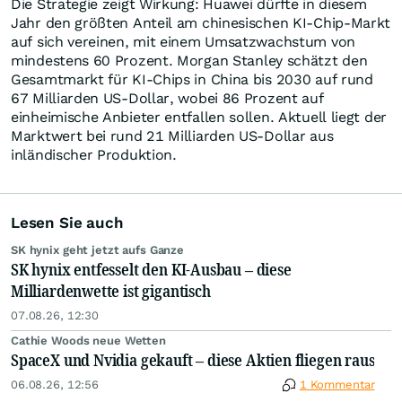
Die Strategie zeigt Wirkung: Huawei dürfte in diesem
Jahr den größten Anteil am chinesischen KI-Chip-Markt
auf sich vereinen, mit einem Umsatzwachstum von
mindestens 60 Prozent. Morgan Stanley schätzt den
Gesamtmarkt für KI-Chips in China bis 2030 auf rund
67 Milliarden US-Dollar, wobei 86 Prozent auf
einheimische Anbieter entfallen sollen. Aktuell liegt der
Marktwert bei rund 21 Milliarden US-Dollar aus
inländischer Produktion.
Lesen Sie auch
SK hynix geht jetzt aufs Ganze
SK hynix entfesselt den KI-Ausbau – diese
Milliardenwette ist gigantisch
07.08.26, 12:30
Cathie Woods neue Wetten
SpaceX und Nvidia gekauft – diese Aktien fliegen raus
06.08.26, 12:56
1 Kommentar