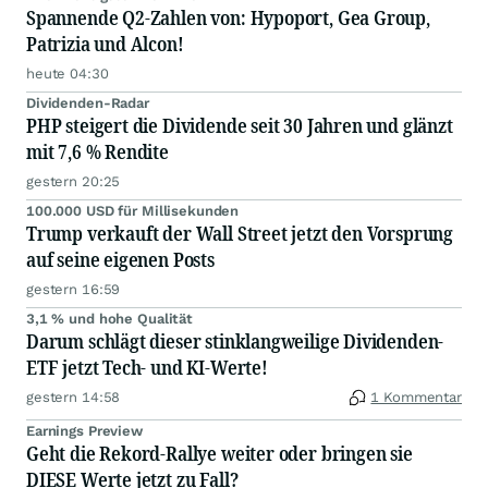
Spannende Q2-Zahlen von: Hypoport, Gea Group,
Patrizia und Alcon!
heute 04:30
Dividenden-Radar
PHP steigert die Dividende seit 30 Jahren und glänzt
mit 7,6 % Rendite
gestern 20:25
100.000 USD für Millisekunden
Trump verkauft der Wall Street jetzt den Vorsprung
auf seine eigenen Posts
gestern 16:59
3,1 % und hohe Qualität
Darum schlägt dieser stinklangweilige Dividenden-
ETF jetzt Tech- und KI-Werte!
gestern 14:58
1 Kommentar
Earnings Preview
Geht die Rekord-Rallye weiter oder bringen sie
DIESE Werte jetzt zu Fall?