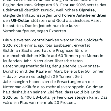
Beginn des Iran-Kriegs am 28. Februar 2026 setzte das
Edelmetall deutlich zurück, weil höhere
Ölpreise
,
steigende Inflationssorgen und höhere
Anleiherenditen
den
US-Dollar
stützten und Gold als zinsloses Asset
belasteten. Das ist jedoch nur eine kurze
Verschnaufpause, sagen Experten.
Die weltweiten Zentralbanken werden ihre Goldkäufe
2026 noch einmal spürbar ausbauen, erwartet
Goldman Sachs und hat die Prognose für die
durchschnittlichen Käufe auf 60 Tonnen pro Monat im
laufenden Jahr. Nach einer überarbeiteten
Berechnungsmethode lag der gleitende 12-Monats-
Durchschnitt der Käufe im März bereits bei 50 Tonnen
– davor waren es lediglich 29 Tonnen. Seit
Jahresbeginn haben sich die Erwartungen an die
Notenbank-Käufe also mehr als verdoppelt. Goldman
hält deshalb an seinem Ziel fest, dass Gold bis Ende
2026 auf 5.400 US-Dollar je Feinunze steigen kann. Das
wäre ein Plus von mehr als 20 Prozent.