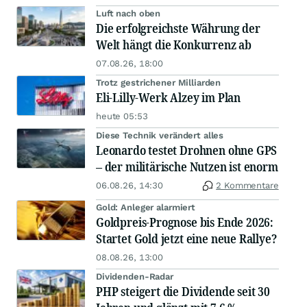
Luft nach oben
Die erfolgreichste Währung der
Welt hängt die Konkurrenz ab
07.08.26, 18:00
Trotz gestrichener Milliarden
Eli-Lilly-Werk Alzey im Plan
heute 05:53
Diese Technik verändert alles
Leonardo testet Drohnen ohne GPS
– der militärische Nutzen ist enorm
06.08.26, 14:30
2 Kommentare
Gold: Anleger alarmiert
Goldpreis-Prognose bis Ende 2026:
Startet Gold jetzt eine neue Rallye?
08.08.26, 13:00
Dividenden-Radar
PHP steigert die Dividende seit 30