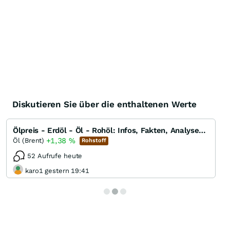
Diskutieren Sie über die enthaltenen Werte
Ölpreis - Erdöl - Öl - Rohöl: Infos, Fakten, Analysen, Charts und Ausblick
+1,38
%
Öl (Brent)
Rohstoff
52 Aufrufe heute
karo1 gestern 19:41