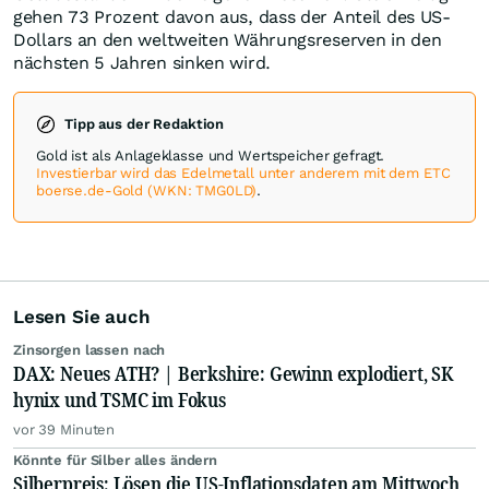
gehen 73 Prozent davon aus, dass der Anteil des US-
Dollars an den weltweiten Währungsreserven in den
nächsten 5 Jahren sinken wird.
Tipp aus der Redaktion
Gold ist als Anlageklasse und Wertspeicher gefragt.
Investierbar wird das Edelmetall unter anderem mit dem ETC
boerse.de-Gold (WKN: TMG0LD)
.
Lesen Sie auch
Zinsorgen lassen nach
DAX: Neues ATH? | Berkshire: Gewinn explodiert, SK
hynix und TSMC im Fokus
vor 39 Minuten
Könnte für Silber alles ändern
Silberpreis: Lösen die US-Inflationsdaten am Mittwoch