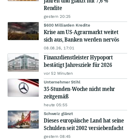
Jahren und glänzt mit 7,6 %
Rendite
gestern 20:25
$600 Milliarden Kredite
Krise am US-Agrarmarkt weitet
sich aus, Banken werden nervös
08.08.26, 17:01
Finanzdienstleister Hypoport
bestätigt Jahresziele für 2026
vor 52 Minuten
Unternehmer Stihl
35-Stunden-Woche nicht mehr
zeitgemäß
heute 05:55
Schweiz glänzt
Dieses europäische Land hat seine
Schulden seit 2002 versiebenfacht
gestern 08:45