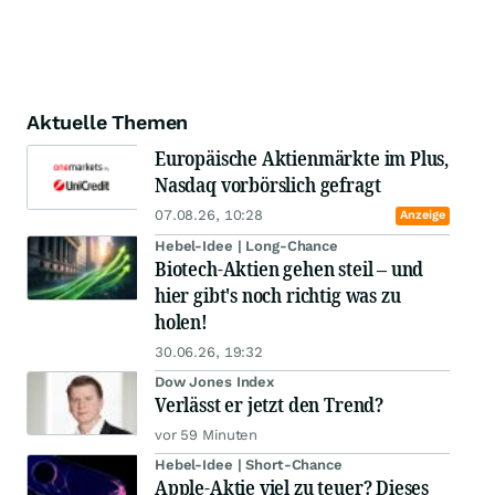
Aktuelle Themen
Europäische Aktienmärkte im Plus,
Nasdaq vorbörslich gefragt
07.08.26, 10:28
Anzeige
Hebel-Idee | Long-Chance
Biotech-Aktien gehen steil – und
hier gibt's noch richtig was zu
holen!
30.06.26, 19:32
Dow Jones Index
Verlässt er jetzt den Trend?
vor 59 Minuten
Hebel-Idee | Short-Chance
Apple-Aktie viel zu teuer? Dieses