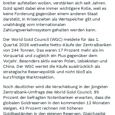
breiter aufstellen wollen, verstärken sich seit Jahren.
Gold spielt dabei eine immer wichtigere Rolle, weil es
keine Forderung gegenüber einem anderen Staat
darstellt, in Krisenzeiten als Wertspeicher gilt und
unabhängig vom internationalen
Zahlungsverkehrssystem gehalten werden kann.
Der World Gold Council (WGC) meldete für das 1.
Quartal 2026 weltweite Netto-Käufe der Zentralbanken
von 244 Tonnen. Das waren 17 Prozent mehr als im
Vorquartal und zugleich ein Plus gegenüber dem
Vorjahr. Besonders aktiv waren Polen, Usbekistan und
China. Der WGC wertet die Käufe ausdrücklich als
strategische Reservepolitik und nicht bloß als
kurzfristige Marktreaktion.
Noch deutlicher wird die Verschiebung in der jüngsten
Zentralbank-Umfrage des World Gold Council. 95
Prozent der befragten Notenbanken erwarten, dass die
globalen Goldreserven in den kommenden 12 Monaten
steigen. 43 Prozent rechnen mit höheren
Goldbeständen in den eigenen Reserven. Gleichzeitig