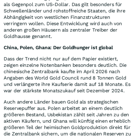
als Gegenpol zum US-Dollar. Das gilt besonders für
Schwellenländer und rohstoffreiche Staaten, die ihre
Abhängigkeit von westlichen Finanzstrukturen
verringern wollen. Diese Entwicklung wird auch von
anderen großen Häusern als zentraler Treiber der
Goldhausse genannt.
China, Polen, Ghana: Der Goldhunger ist global
Dass der Trend nicht nur auf dem Papier existiert,
zeigen einzelne Notenbanken besonders deutlich. Die
chinesische Zentralbank kaufte im April 2026 nach
Angaben des World Gold Council rund 8 Tonnen Gold
und verlängerte ihre Kaufserie damit auf 18 Monate. Es
war der stärkste Monatszukauf seit Dezember 2024.
Auch andere Länder bauen Gold als strategischen
Reservepuffer aus. Polen arbeitet an einem deutlich
größeren Bestand, Usbekistan zählt seit Jahren zu den
aktiven Käufern, und Ghana will künftig einen erheblich
größeren Teil der heimischen Goldproduktion direkt für
die Zentralbank sichern, um die nationalen Reserven zu