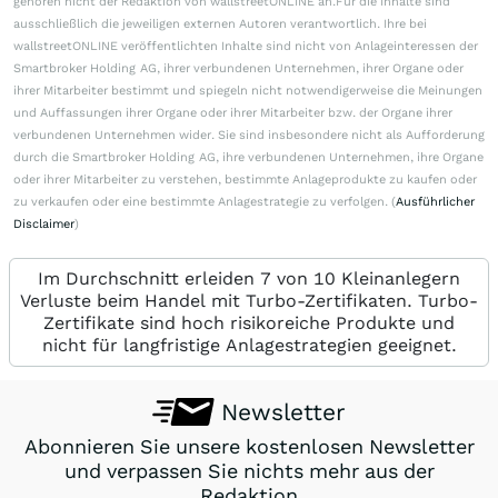
gehören nicht der Redaktion von wallstreetONLINE an.Für die Inhalte sind
ausschließlich die jeweiligen externen Autoren verantwortlich. Ihre bei
wallstreetONLINE veröffentlichten Inhalte sind nicht von Anlageinteressen der
Smartbroker Holding AG, ihrer verbundenen Unternehmen, ihrer Organe oder
ihrer Mitarbeiter bestimmt und spiegeln nicht notwendigerweise die Meinungen
und Auffassungen ihrer Organe oder ihrer Mitarbeiter bzw. der Organe ihrer
verbundenen Unternehmen wider. Sie sind insbesondere nicht als Aufforderung
durch die Smartbroker Holding AG, ihre verbundenen Unternehmen, ihre Organe
oder ihrer Mitarbeiter zu verstehen, bestimmte Anlageprodukte zu kaufen oder
zu verkaufen oder eine bestimmte Anlagestrategie zu verfolgen. (
Ausführlicher
Disclaimer
)
Im Durchschnitt erleiden 7 von 10 Kleinanlegern
Verluste beim Handel mit Turbo-Zertifikaten. Turbo-
Zertifikate sind hoch risikoreiche Produkte und
nicht für langfristige Anlagestrategien geeignet.
Newsletter
Abonnieren Sie unsere kostenlosen Newsletter
und verpassen Sie nichts mehr aus der
Redaktion