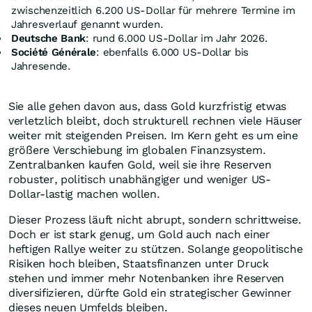
zwischenzeitlich 6.200 US-Dollar für mehrere Termine im
Jahresverlauf genannt wurden.
Deutsche Bank
: rund 6.000 US-Dollar im Jahr 2026.
Société Générale
: ebenfalls 6.000 US-Dollar bis
Jahresende.
Sie alle gehen davon aus, dass Gold kurzfristig etwas
verletzlich bleibt, doch strukturell rechnen viele Häuser
weiter mit steigenden Preisen. Im Kern geht es um eine
größere Verschiebung im globalen Finanzsystem.
Zentralbanken kaufen Gold, weil sie ihre Reserven
robuster, politisch unabhängiger und weniger US-
Dollar-lastig machen wollen.
Dieser Prozess läuft nicht abrupt, sondern schrittweise.
Doch er ist stark genug, um Gold auch nach einer
heftigen Rallye weiter zu stützen. Solange geopolitische
Risiken hoch bleiben, Staatsfinanzen unter Druck
stehen und immer mehr Notenbanken ihre Reserven
diversifizieren, dürfte Gold ein strategischer Gewinner
dieses neuen Umfelds bleiben.