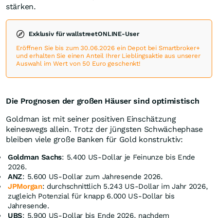
stärken.
Exklusiv für wallstreetONLINE-User
Eröffnen Sie bis zum 30.06.2026 ein Depot bei Smartbroker+
und erhalten Sie einen Anteil Ihrer Lieblingsaktie aus unserer
Auswahl im Wert von 50 Euro geschenkt!
Die Prognosen der großen Häuser sind optimistisch
Goldman ist mit seiner positiven Einschätzung
keineswegs allein. Trotz der jüngsten Schwächephase
bleiben viele große Banken für Gold konstruktiv:
Goldman Sachs
: 5.400 US-Dollar je Feinunze bis Ende
2026.
ANZ
: 5.600 US-Dollar zum Jahresende 2026.
JPMorgan
: durchschnittlich 5.243 US-Dollar im Jahr 2026,
zugleich Potenzial für knapp 6.000 US-Dollar bis
Jahresende.
UBS
: 5.900 US-Dollar bis Ende 2026, nachdem