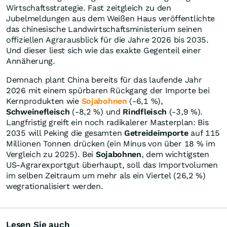
Wirtschaftsstrategie. Fast zeitgleich zu den
Jubelmeldungen aus dem Weißen Haus veröffentlichte
das chinesische Landwirtschaftsministerium seinen
offiziellen Agrarausblick für die Jahre 2026 bis 2035.
Und dieser liest sich wie das exakte Gegenteil einer
Annäherung.
Demnach plant China bereits für das laufende Jahr
2026 mit einem spürbaren Rückgang der Importe bei
Kernprodukten wie
Sojabohnen
(-6,1 %),
Schweinefleisch
(-8,2 %) und
Rindfleisch
(-3,9 %).
Langfristig greift ein noch radikalerer Masterplan: Bis
2035 will Peking die gesamten
Getreideimporte
auf 115
Millionen Tonnen drücken (ein Minus von über 18 % im
Vergleich zu 2025). Bei
Sojabohnen
, dem wichtigsten
US-Agrarexportgut überhaupt, soll das Importvolumen
im selben Zeitraum um mehr als ein Viertel (26,2 %)
wegrationalisiert werden.
Lesen Sie auch