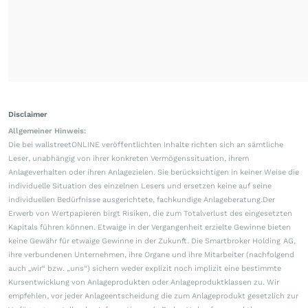
Disclaimer
Allgemeiner Hinweis:
Die bei wallstreetONLINE veröffentlichten Inhalte richten sich an sämtliche
Leser, unabhängig von ihrer konkreten Vermögenssituation, ihrem
Anlageverhalten oder ihren Anlagezielen. Sie berücksichtigen in keiner Weise die
individuelle Situation des einzelnen Lesers und ersetzen keine auf seine
individuellen Bedürfnisse ausgerichtete, fachkundige Anlageberatung.Der
Erwerb von Wertpapieren birgt Risiken, die zum Totalverlust des eingesetzten
Kapitals führen können. Etwaige in der Vergangenheit erzielte Gewinne bieten
keine Gewähr für etwaige Gewinne in der Zukunft. Die Smartbroker Holding AG,
ihre verbundenen Unternehmen, ihre Organe und ihre Mitarbeiter (nachfolgend
auch „wir“ bzw. „uns“) sichern weder explizit noch implizit eine bestimmte
Kursentwicklung von Anlageprodukten oder Anlageproduktklassen zu. Wir
empfehlen, vor jeder Anlageentscheidung die zum Anlageprodukt gesetzlich zur