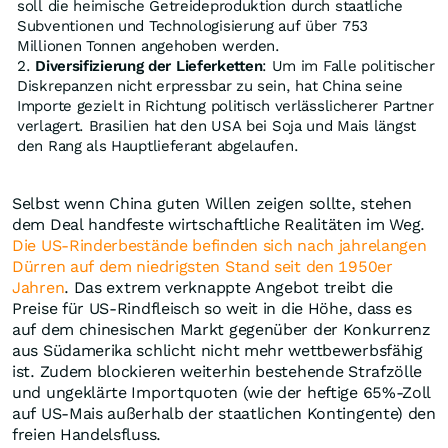
soll die heimische Getreideproduktion durch staatliche
Subventionen und Technologisierung auf über 753
Millionen Tonnen angehoben werden.
Diversifizierung der Lieferketten
: Um im Falle politischer
Diskrepanzen nicht erpressbar zu sein, hat China seine
Importe gezielt in Richtung politisch verlässlicherer Partner
verlagert. Brasilien hat den USA bei Soja und Mais längst
den Rang als Hauptlieferant abgelaufen.
Selbst wenn China guten Willen zeigen sollte, stehen
dem Deal handfeste wirtschaftliche Realitäten im Weg.
Die US-Rinderbestände befinden sich nach jahrelangen
Dürren auf dem niedrigsten Stand seit den 1950er
Jahren
. Das extrem verknappte Angebot treibt die
Preise für US-Rindfleisch so weit in die Höhe, dass es
auf dem chinesischen Markt gegenüber der Konkurrenz
aus Südamerika schlicht nicht mehr wettbewerbsfähig
ist. Zudem blockieren weiterhin bestehende Strafzölle
und ungeklärte Importquoten (wie der heftige 65%-Zoll
auf US-Mais außerhalb der staatlichen Kontingente) den
freien Handelsfluss.