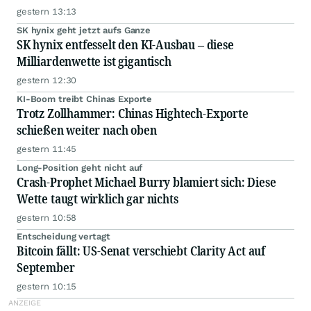
gestern 13:13
SK hynix geht jetzt aufs Ganze
SK hynix entfesselt den KI-Ausbau – diese
Milliardenwette ist gigantisch
gestern 12:30
KI-Boom treibt Chinas Exporte
Trotz Zollhammer: Chinas Hightech-Exporte
schießen weiter nach oben
gestern 11:45
Long-Position geht nicht auf
Crash-Prophet Michael Burry blamiert sich: Diese
Wette taugt wirklich gar nichts
gestern 10:58
Entscheidung vertagt
Bitcoin fällt: US-Senat verschiebt Clarity Act auf
September
gestern 10:15