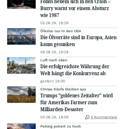
Fonds hebeln sich in den Crash –
Burry warnt vor einem Absturz
wie 1987
05.08.26, 18:29
Ölkrise nur in den USA
Die Ölvorräte sind in Europa, Asien
kaum gesunken
06.08.26, 19:28
Luft nach oben
Die erfolgreichste Währung der
Welt hängt die Konkurrenz ab
gestern 18:00
Chinas Käufe bleiben aus
Trumps "goldenes Zeitalter" wird
für Amerikas Farmer zum
Milliarden-Desaster
04.08.26, 18:59
5 Kommentare
Peking pokert zu hoch