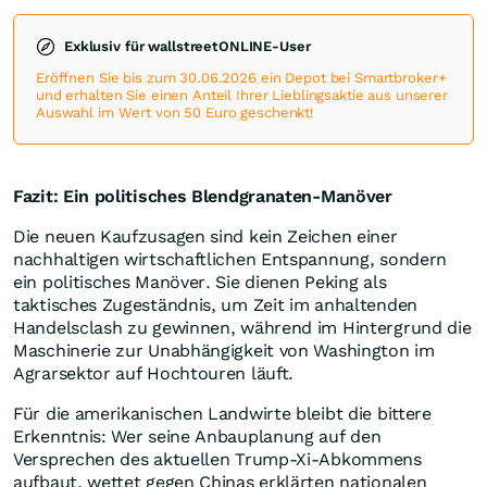
Exklusiv für wallstreetONLINE-User
Eröffnen Sie bis zum 30.06.2026 ein Depot bei Smartbroker+
und erhalten Sie einen Anteil Ihrer Lieblingsaktie aus unserer
Auswahl im Wert von 50 Euro geschenkt!
Fazit: Ein politisches Blendgranaten-Manöver
Die neuen Kaufzusagen sind kein Zeichen einer
nachhaltigen wirtschaftlichen Entspannung, sondern
ein politisches Manöver. Sie dienen Peking als
taktisches Zugeständnis, um Zeit im anhaltenden
Handelsclash zu gewinnen, während im Hintergrund die
Maschinerie zur Unabhängigkeit von Washington im
Agrarsektor auf Hochtouren läuft.
Für die amerikanischen Landwirte bleibt die bittere
Erkenntnis: Wer seine Anbauplanung auf den
Versprechen des aktuellen Trump-Xi-Abkommens
aufbaut, wettet gegen Chinas erklärten nationalen