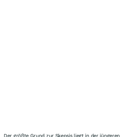
Der größte Grund zur Skepsis liegt in der jüngeren