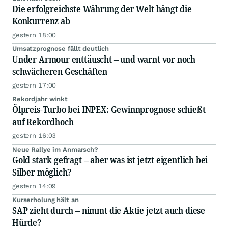
Die erfolgreichste Währung der Welt hängt die
Konkurrenz ab
gestern 18:00
Umsatzprognose fällt deutlich
Under Armour enttäuscht – und warnt vor noch
schwächeren Geschäften
gestern 17:00
Rekordjahr winkt
Ölpreis-Turbo bei INPEX: Gewinnprognose schießt
auf Rekordhoch
gestern 16:03
Neue Rallye im Anmarsch?
Gold stark gefragt – aber was ist jetzt eigentlich bei
Silber möglich?
gestern 14:09
Kurserholung hält an
SAP zieht durch – nimmt die Aktie jetzt auch diese
Hürde?